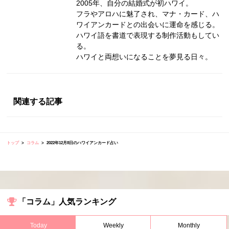
2005年、自分の結婚式が初ハワイ。
フラやアロハに魅了され、マナ・カード、ハ
ワイアンカードとの出会いに運命を感じる。
ハワイ語を書道で表現する制作活動もしてい
る。
ハワイと両想いになることを夢見る日々。
関連する記事
トップ
コラム
2022年12月8日のハワイアンカード占い
「コラム」人気ランキング
Today
Weekly
Monthly