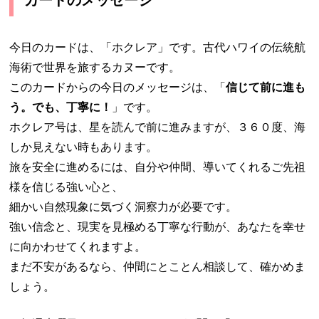
カードのメッセージ
今日のカードは、「ホクレア」です。古代ハワイの伝統航
海術で世界を旅するカヌーです。
このカードからの今日のメッセージは、「
信じて前に進も
う。でも、丁寧に！
」です。
ホクレア号は、星を読んで前に進みますが、３６０度、海
しか見えない時もあります。
旅を安全に進めるには、自分や仲間、導いてくれるご先祖
様を信じる強い心と、
細かい自然現象に気づく洞察力が必要です。
強い信念と、現実を見極める丁寧な行動が、あなたを幸せ
に向かわせてくれますよ。
まだ不安があるなら、仲間にとことん相談して、確かめま
しょう。