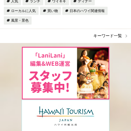
人気
ランチ
ワイキキ
ディナー
ローカルに人気
買い物
日本のハワイ関連情報
風景・景色
キーワード一覧