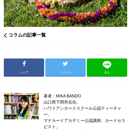
コラムの記事一覧
シェア
ツイート
送る
著者：MIKA BANDO
山口県下関市在住。
ハワイアンカードスクール公認ティーチャ
ー。
マナカードアカデミー公認講師、カードセラ
ピスト。