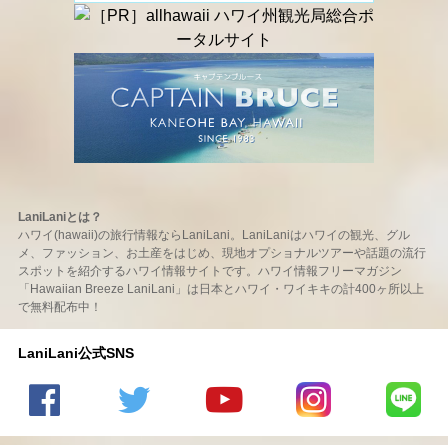
LaniLaniとは？
ハワイ(hawaii)の旅行情報ならLaniLani。LaniLaniはハワイの観光、グル
メ、ファッション、お土産をはじめ、現地オプショナルツアーや話題の流行
スポットを紹介するハワイ情報サイトです。ハワイ情報フリーマガジン
「Hawaiian Breeze LaniLani」は日本とハワイ・ワイキキの計400ヶ所以上
で無料配布中！
LaniLani公式SNS
LaniLani
LaniLani
LaniLani
LaniLani
LaniLani