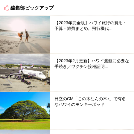
編集部ピックアップ
【2023年完全版】ハワイ旅行の費用・
予算・旅費まとめ。飛行機代...
【2023年2月更新】ハワイ渡航に必要な
手続き／ワクチン接種証明...
日立のCM「この木なんの木♪」で有名
なハワイのモンキーポッド