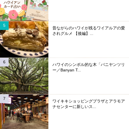
昔ながらのハワイが残るワイアルアの愛
されグルメ 【後編】...
ハワイのシンボル的な木「バニヤンツリ
ー／Banyan T...
ワイキキショッピングプラザとアラモア
ナセンターに新しいス...