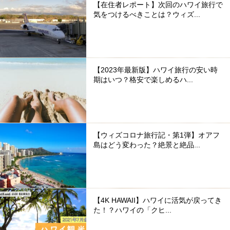
【在住者レポート】次回のハワイ旅行で
気をつけるべきことは？ウィズ...
【2023年最新版】ハワイ旅行の安い時
期はいつ？格安で楽しめるハ...
【ウィズコロナ旅行記・第1弾】オアフ
島はどう変わった？絶景と絶品...
【4K HAWAII】ハワイに活気が戻ってき
た！？ハワイの「クヒ...