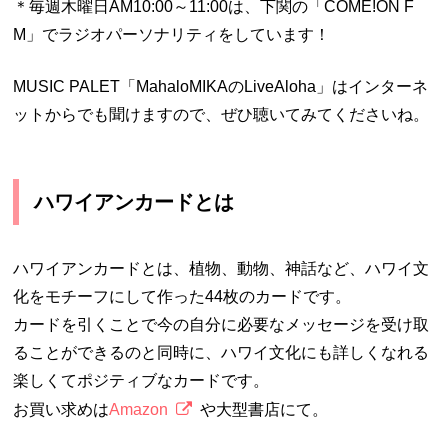
＊毎週木曜日AM10:00～11:00は、下関の「COME!ON F
M」でラジオパーソナリティをしています！
MUSIC PALET「MahaloMIKAのLiveAloha」はインターネ
ットからでも聞けますので、ぜひ聴いてみてくださいね。
ハワイアンカードとは
ハワイアンカードとは、植物、動物、神話など、ハワイ文
化をモチーフにして作った44枚のカードです。
カードを引くことで今の自分に必要なメッセージを受け取
ることができるのと同時に、ハワイ文化にも詳しくなれる
楽しくてポジティブなカードです。
お買い求めは
Amazon
や大型書店にて。