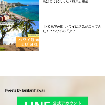
島はどう変わった？絶景と絶品...
【4K HAWAII】ハワイに活気が戻ってき
た！？ハワイの「クヒ...
Tweets by lanilanihawaii