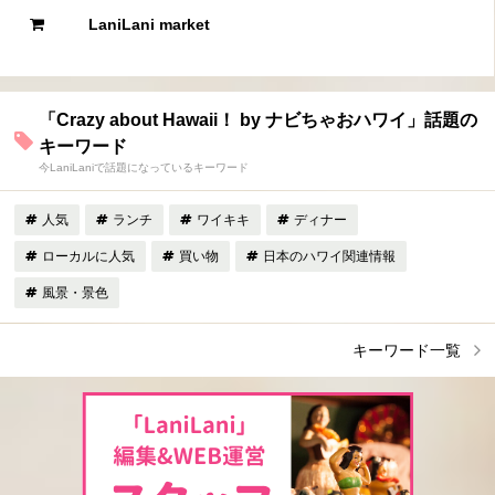
LaniLani market
「Crazy about Hawaii！ by ナビちゃおハワイ」話題の
キーワード
今LaniLaniで話題になっているキーワード
人気
ランチ
ワイキキ
ディナー
ローカルに人気
買い物
日本のハワイ関連情報
風景・景色
キーワード一覧