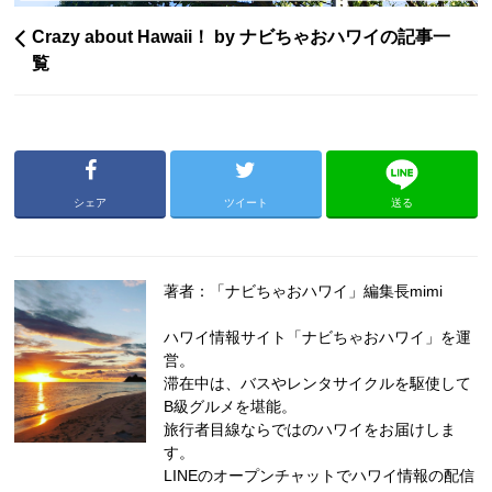
Crazy about Hawaii！ by ナビちゃおハワイの記事一
覧
シェア
ツイート
送る
著者：「ナビちゃおハワイ」編集長mimi
ハワイ情報サイト「ナビちゃおハワイ」を運
営。
滞在中は、バスやレンタサイクルを駆使して
B級グルメを堪能。
旅行者目線ならではのハワイをお届けしま
す。
LINEのオープンチャットでハワイ情報の配信