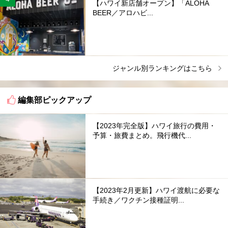
【ハワイ新店舗オープン】「ALOHA
BEER／アロハビ...
ジャンル別ランキングはこちら
編集部ピックアップ
【2023年完全版】ハワイ旅行の費用・
予算・旅費まとめ。飛行機代...
【2023年2月更新】ハワイ渡航に必要な
手続き／ワクチン接種証明...