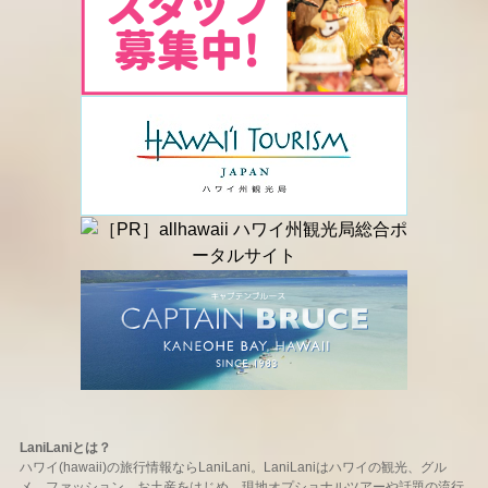
LaniLaniとは？
ハワイ(hawaii)の旅行情報ならLaniLani。LaniLaniはハワイの観光、グル
メ、ファッション、お土産をはじめ、現地オプショナルツアーや話題の流行