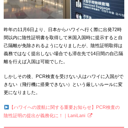
昨年の11月6日より、日本からハワイへ行く際に出発72時
間以内に陰性証明書を取得して米国入国時に提示すると自
己隔離が免除されるようになりましたが、陰性証明取得は
義務ではなく提出しない場合でも滞在先で14日間の自己隔
離を行えば入国は可能でした。
しかしその後、PCR検査を受けない人はハワイに入国がで
きない（飛行機に搭乗できない）という厳しいルールに変
更になりました。
【ハワイへの渡航に関する重要お知らせ】PCR検査の
陰性証明の提出が義務化に！｜LaniLani