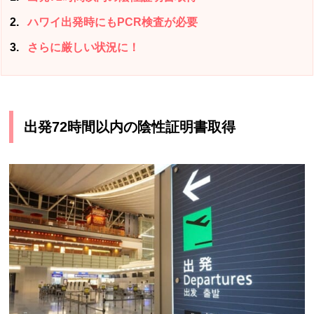
2
ハワイ出発時にもPCR検査が必要
3
さらに厳しい状況に！
出発72時間以内の陰性証明書取得