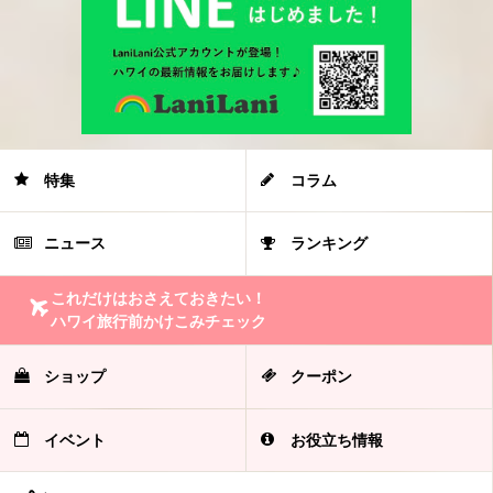
特集
コラム
ニュース
ランキング
これだけはおさえておきたい！
ハワイ旅行前かけこみチェック
ショップ
クーポン
イベント
お役立ち情報