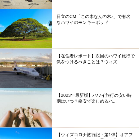
日立のCM「この木なんの木♪」で有名
なハワイのモンキーポッド
【在住者レポート】次回のハワイ旅行で
気をつけるべきことは？ウィズ...
【2023年最新版】ハワイ旅行の安い時
期はいつ？格安で楽しめるハ...
【ウィズコロナ旅行記・第1弾】オアフ