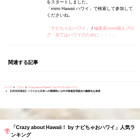
をスタートしました。
「mimi Hawaii ハワイ」で検索して参加して
くださいね。
「ナビちゃおハワイ」
/
編集長mimi個人ブロ
グ「全てはハワイのために・・・」
関連する記事
トップ
コラム
Crazy about Hawaii！ by ナビちゃおハワイ
【3月22日現在】ハワイから日本への帰国時にもPCR検査証明提出の義務化を発表
「Crazy about Hawaii！ by ナビちゃおハワイ」人気ラ
ンキング