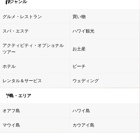
ジャンル
グルメ・レストラン
買い物
スパ・エステ
ハワイ観光
アクティビティ・オプショナル
お土産
ツアー
ホテル
ビーチ
レンタル＆サービス
ウェディング
島・エリア
オアフ島
ハワイ島
マウイ島
カウアイ島