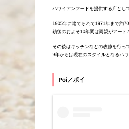
ハワイアンフードを提供する店とし
1905年に建てられて1971年まで
鎖後のおよそ10年間は両親がアート
その後はキッチンなどの改修を行って
9年からは現在のスタイルとなるハ
Poi／ポイ