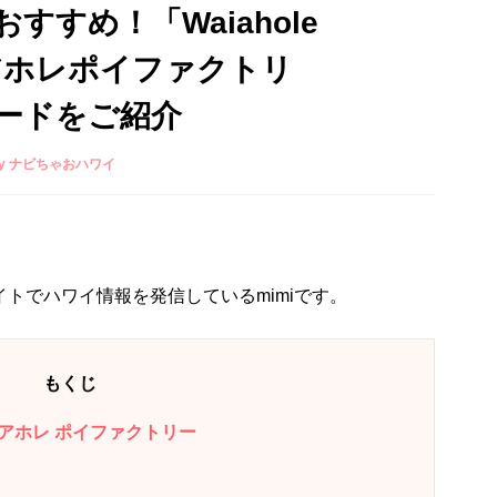
すめ！「Waiahole
ワイアホレポイファクトリ
ードをご紹介
i！ by ナビちゃおハワイ
イトでハワイ情報を発信しているmimiです。
もくじ
y／ワイアホレ ポイファクトリー