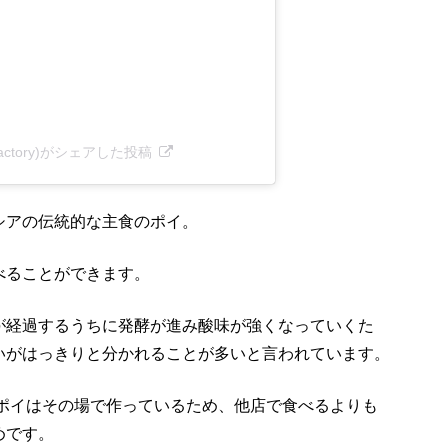
poifactory)がシェアした投稿
シアの伝統的な主食のポイ。
べることができます。
が経過するうちに発酵が進み酸味が強くなっていくた
いがはっきりと分かれることが多いと言われています。
のポイはその場で作っているため、他店で食べるよりも
めです。