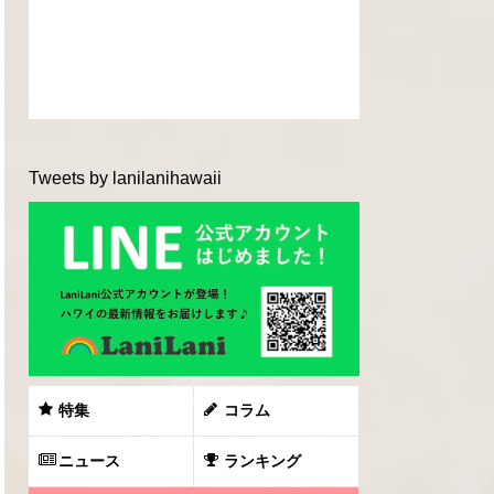
Tweets by lanilanihawaii
特集
コラム
ニュース
ランキング