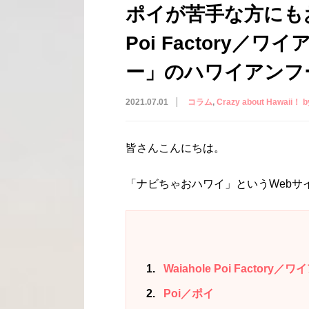
ポイが苦手な方にもおす
Poi Factory／
ー」のハワイアンフ
2021.07.01
コラム
Crazy about Hawai
皆さんこんにちは。
「ナビちゃおハワイ」というWebサ
1
Waiahole Poi Factor
2
Poi／ポイ