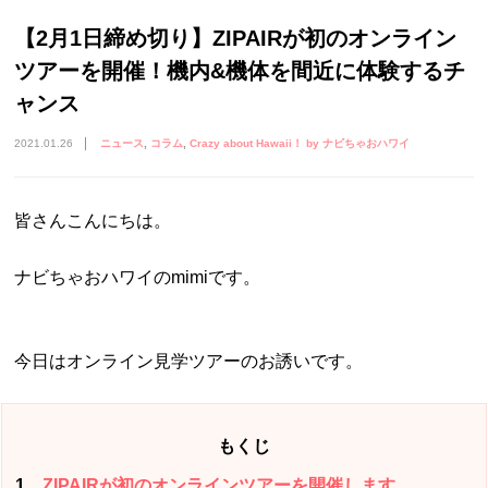
【2月1日締め切り】ZIPAIRが初のオンライン
ツアーを開催！機内&機体を間近に体験するチ
ャンス
2021.01.26
ニュース
コラム
Crazy about Hawaii！ by ナビちゃおハワイ
皆さんこんにちは。
ナビちゃおハワイのmimiです。
今日はオンライン見学ツアーのお誘いです。
もくじ
1
ZIPAIRが初のオンラインツアーを開催します