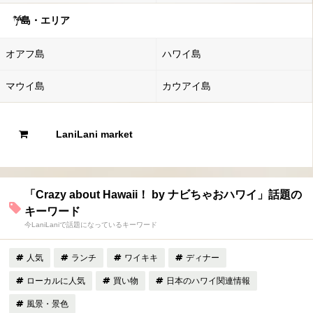
島・エリア
オアフ島
ハワイ島
マウイ島
カウアイ島
LaniLani market
「Crazy about Hawaii！ by ナビちゃおハワイ」話題の
キーワード
今LaniLaniで話題になっているキーワード
人気
ランチ
ワイキキ
ディナー
ローカルに人気
買い物
日本のハワイ関連情報
風景・景色