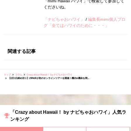
「mimi Hawaii ハワイ」で検索して参加して
くださいね。
「ナビちゃおハワイ」
/
編集長mimi個人ブロ
グ「全てはハワイのために・・・」
関連する記事
トップ
コラム
Crazy about Hawaii！ by ナビちゃおハワイ
【2月1日締め切り】ZIPAIRが初のオンラインツアーを開催！機内&機体を間...
「Crazy about Hawaii！ by ナビちゃおハワイ」人気ラ
ンキング