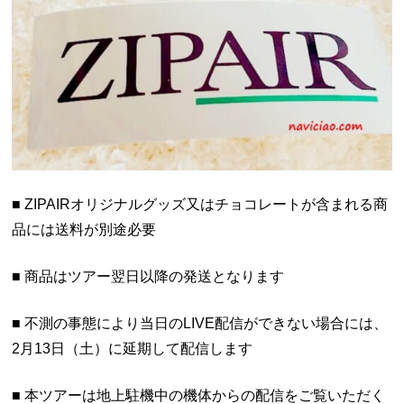
■ ZIPAIRオリジナルグッズ又はチョコレートが含まれる商
品には送料が別途必要
■ 商品はツアー翌日以降の発送となります
■ 不測の事態により当日のLIVE配信ができない場合には、
2月13日（土）に延期して配信します
■ 本ツアーは地上駐機中の機体からの配信をご覧いただく