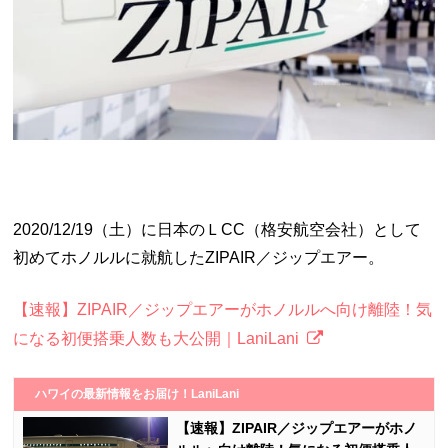
2020/12/19（土）に日本のＬCC（格安航空会社）として
初めてホノルルに就航したZIPAIR／ジップエアー。
【速報】ZIPAIR／ジップエアーがホノルルへ向け離陸！気
になる初便搭乗人数も大公開｜LaniLani
ハワイの最新情報をお届け！LaniLani
【速報】ZIPAIR／ジップエアーがホノ