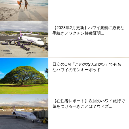
【2023年2月更新】ハワイ渡航に必要な
手続き／ワクチン接種証明...
日立のCM「この木なんの木♪」で有名
なハワイのモンキーポッド
【在住者レポート】次回のハワイ旅行で
気をつけるべきことは？ウィズ...