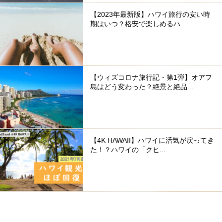
【2023年最新版】ハワイ旅行の安い時
期はいつ？格安で楽しめるハ...
【ウィズコロナ旅行記・第1弾】オアフ
島はどう変わった？絶景と絶品...
【4K HAWAII】ハワイに活気が戻ってき
た！？ハワイの「クヒ...