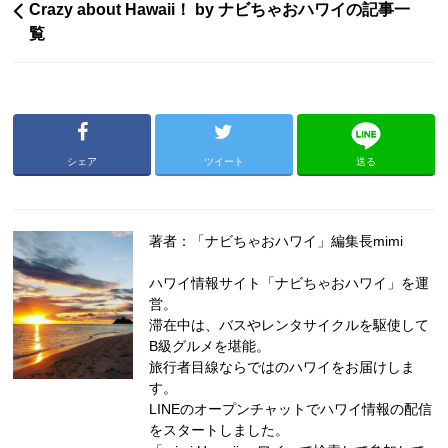
Crazy about Hawaii！ by ナビちゃおハワイの記事一
覧
シェア
ツイート
送る
著者：「ナビちゃおハワイ」編集長mimi
ハワイ情報サイト「ナビちゃおハワイ」を運
営。
滞在中は、バスやレンタサイクルを駆使して
B級グルメを堪能。
旅行者目線ならではのハワイをお届けしま
す。
LINEのオープンチャットでハワイ情報の配信
をスタートしました。