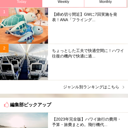
Today
Weekly
Monthly
【締め切り間近】GWに7回実施を発
表！ANA「フライング...
ちょっとした工夫で快適空間に！ハワイ
往復の機内で快適に過...
ジャンル別ランキングはこちら
編集部ピックアップ
【2023年完全版】ハワイ旅行の費用・
予算・旅費まとめ。飛行機代...