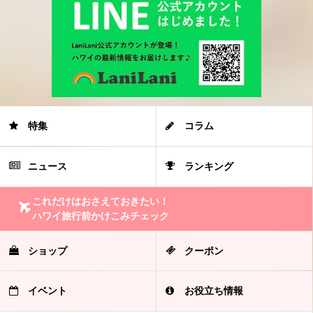
特集
コラム
ニュース
ランキング
これだけはおさえておきたい！
ハワイ旅行前かけこみチェック
ショップ
クーポン
イベント
お役立ち情報