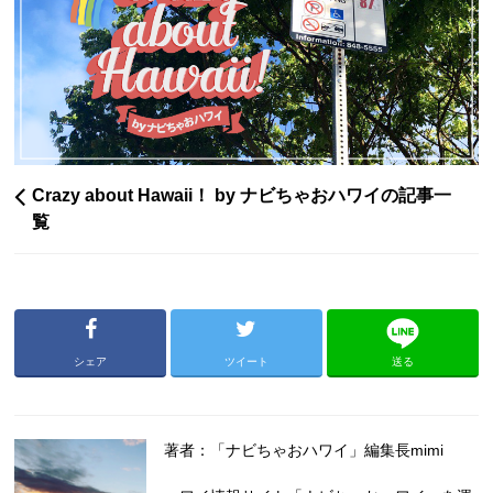
Crazy about Hawaii！ by ナビちゃおハワイの記事一
覧
シェア
ツイート
送る
著者：「ナビちゃおハワイ」編集長mimi