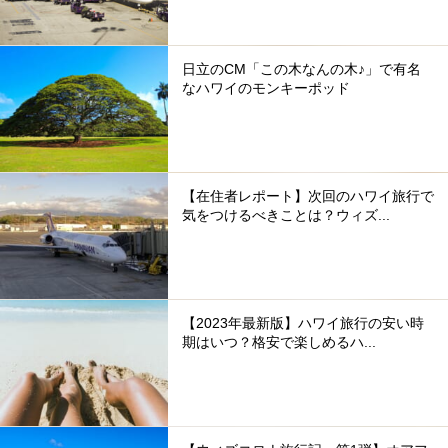
日立のCM「この木なんの木♪」で有名
なハワイのモンキーポッド
【在住者レポート】次回のハワイ旅行で
気をつけるべきことは？ウィズ...
【2023年最新版】ハワイ旅行の安い時
期はいつ？格安で楽しめるハ...