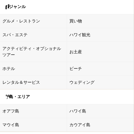
ジャンル
グルメ・レストラン
買い物
スパ・エステ
ハワイ観光
アクティビティ・オプショナル
お土産
ツアー
ホテル
ビーチ
レンタル＆サービス
ウェディング
島・エリア
オアフ島
ハワイ島
マウイ島
カウアイ島