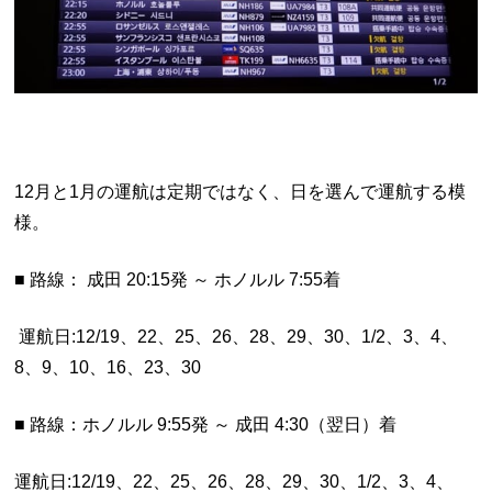
12月と1月の運航は定期ではなく、日を選んで運航する模
様。
■ 路線： 成田 20:15発 ～ ホノルル 7:55着
運航日:12/19、22、25、26、28、29、30、1/2、3、4、
8、9、10、16、23、30
■ 路線：ホノルル 9:55発 ～ 成田 4:30（翌日）着
運航日:12/19、22、25、26、28、29、30、1/2、3、4、