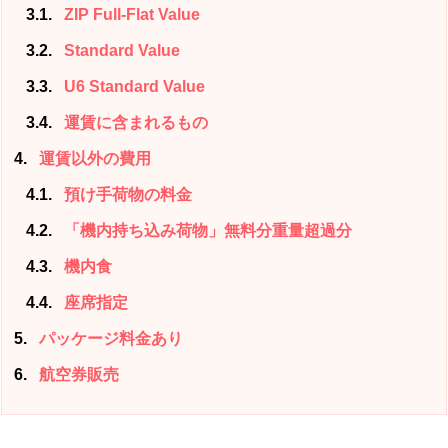
3.1
ZIP Full-Flat Value
3.2
Standard Value
3.3
U6 Standard Value
3.4
運賃に含まれるもの
4
運賃以外の費用
4.1
預け手荷物の料金
4.2
「機内持ち込み荷物」無料分重量超過分
4.3
機内食
4.4
座席指定
5
パッケージ料金あり
6
航空券販売