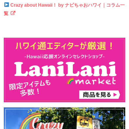
Crazy about Hawaii！ by ナビちゃおハワイ｜コラム一
覧