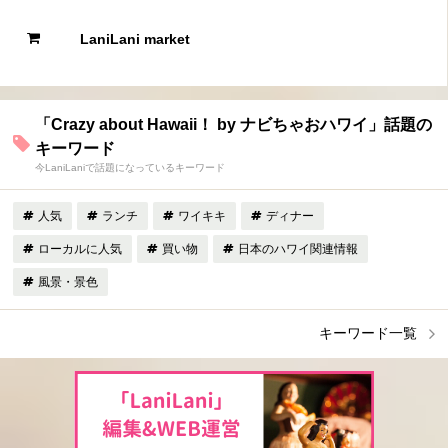
LaniLani market
「Crazy about Hawaii！ by ナビちゃおハワイ」話題の
キーワード
今LaniLaniで話題になっているキーワード
人気
ランチ
ワイキキ
ディナー
ローカルに人気
買い物
日本のハワイ関連情報
風景・景色
キーワード一覧