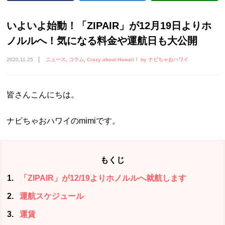
いよいよ始動！「ZIPAIR」が12月19日よりホ
ノルルへ！気になる料金や運航日も大公開
2020.11.25
ニュース
コラム
Crazy about Hawaii！ by ナビちゃおハワイ
皆さんこんにちは。
ナビちゃおハワイのmimiです。
もくじ
1
「ZIPAIR」が12/19よりホノルルへ就航します
2
運航スケジュール
3
運賃