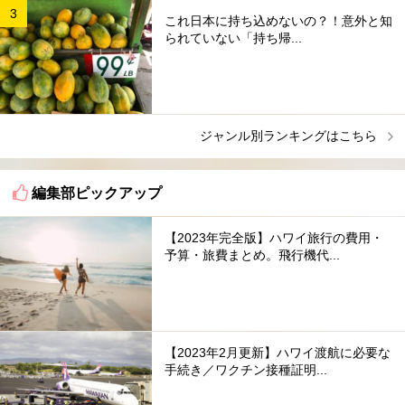
これ日本に持ち込めないの？！意外と知
られていない「持ち帰...
ジャンル別ランキングはこちら
編集部ピックアップ
【2023年完全版】ハワイ旅行の費用・
予算・旅費まとめ。飛行機代...
【2023年2月更新】ハワイ渡航に必要な
手続き／ワクチン接種証明...