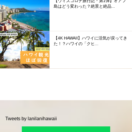
【ウィズコロナ旅行記・第1弾】オアフ
島はどう変わった？絶景と絶品...
【4K HAWAII】ハワイに活気が戻ってき
た！？ハワイの「クヒ...
Tweets by lanilanihawaii