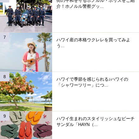
街の平和を守るホノルル・ポリスをご紹
介！ホノルル警察グッ...
ハワイ産の本格ウクレレを買ってみよ
う...
ハワイで季節を感じられる♪ハワイの
「シャワーツリー」につ...
ハワイ生まれのスタイリッシュなビーチ
サンダル「HAYN（...