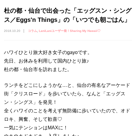
杜の都・仙台で出会った「エッグスン・シング
ス／Eggs'n Things」の「いつでも朝ごはん」
2018.10.20
コラム
LaniLaniユーザー発！Sharing My Hawaii♡
ハワイひとり旅大好き女子のgayoです。
先日、お休みを利用して国内ひとり旅♪
杜の都・仙台市を訪れました。
ランチをどこにしようかな…と、仙台の有名なアーケード
街「クリスロード」を歩いていたら、なんと「エッグス
ン・シングス」を発見！
全くハワイのことを考えず無防備に歩いていたので、オド
ロキ、興奮、そして歓喜♡
一気にテンションはMAXに！