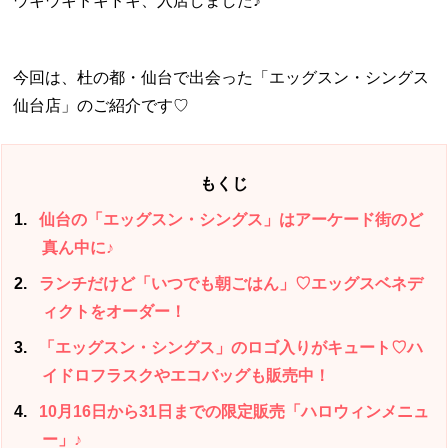
ウキウキドキドキ、入店しました♪
今回は、杜の都・仙台で出会った「エッグスン・シングス
仙台店」のご紹介です♡
もくじ
1
仙台の「エッグスン・シングス」はアーケード街のど
真ん中に♪
2
ランチだけど「いつでも朝ごはん」♡エッグスベネデ
ィクトをオーダー！
3
「エッグスン・シングス」のロゴ入りがキュート♡ハ
イドロフラスクやエコバッグも販売中！
4
10月16日から31日までの限定販売「ハロウィンメニュ
ー」♪