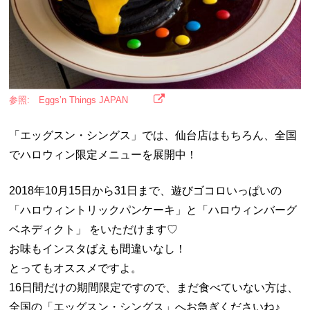
参照: Eggs’n Things JAPAN
「エッグスン・シングス」では、仙台店はもちろん、全国
でハロウィン限定メニューを展開中！
2018年10月15日から31日まで、遊びゴコロいっぱいの
「ハロウィントリックパンケーキ」と「ハロウィンバーグ
ベネディクト」 をいただけます♡
お味もインスタばえも間違いなし！
とってもオススメですよ。
16日間だけの期間限定ですので、まだ食べていない方は、
全国の「エッグスン・シングス」へお急ぎくださいね♪