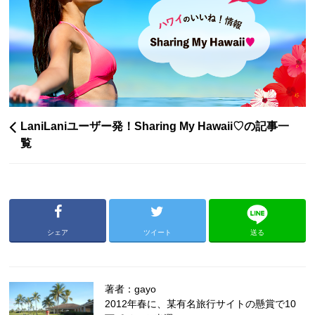
LaniLaniユーザー発！Sharing My Hawaii♡の記事一
覧
シェア
ツイート
送る
著者：gayo
2012年春に、某有名旅行サイトの懸賞で10