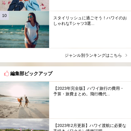
スタイリッシュに過ごそう！ハワイのお
しゃれなTシャツ3選...
ジャンル別ランキングはこちら
編集部ピックアップ
【2023年完全版】ハワイ旅行の費用・
予算・旅費まとめ。飛行機代...
【2023年2月更新】ハワイ渡航に必要な
手続き／ワクチン接種証明...