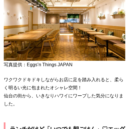
写真提供：Eggs’n Things JAPAN
ワクワクドキドキしながらお店に足を踏み入れると、柔ら
く明るい光に包まれたオシャレ空間！
仙台の街から、いきなりハワイにワープした気分になりま
した。