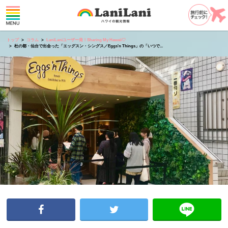
トップ
コラム
LaniLaniユーザー発！Sharing My Hawaii♡
杜の都・仙台で出会った「エッグスン・シングス／Eggs'n Things」の「いつで...