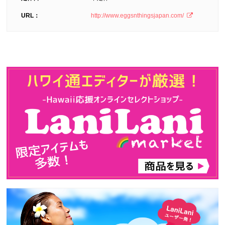
URL：
http://www.eggsnthingsjapan.com/