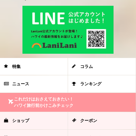
特集
コラム
ニュース
ランキング
これだけはおさえておきたい！
ハワイ旅行前かけこみチェック
ショップ
クーポン