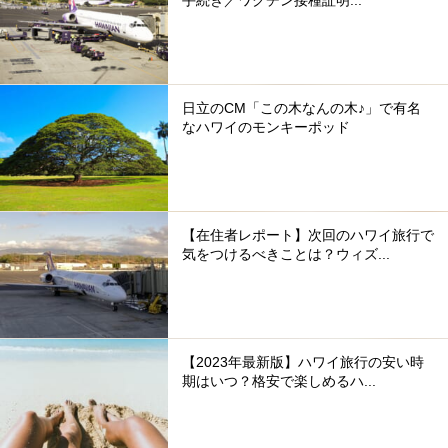
日立のCM「この木なんの木♪」で有名
なハワイのモンキーポッド
【在住者レポート】次回のハワイ旅行で
気をつけるべきことは？ウィズ...
【2023年最新版】ハワイ旅行の安い時
期はいつ？格安で楽しめるハ...