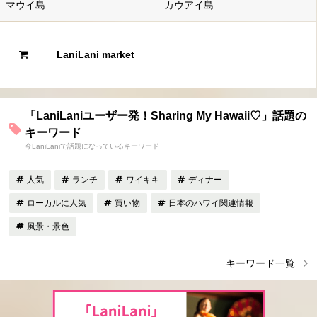
マウイ島
カウアイ島
LaniLani market
「LaniLaniユーザー発！Sharing My Hawaii♡」話題の
キーワード
今LaniLaniで話題になっているキーワード
人気
ランチ
ワイキキ
ディナー
ローカルに人気
買い物
日本のハワイ関連情報
風景・景色
キーワード一覧