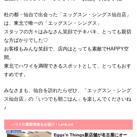
杜の都・仙台で出会った「エッグスン・シングス仙台店」
は、東北で唯一の「エッグスン・シングス」
スタッフの方々はみなさん笑顔でテキパキ、とっても親切
な方ばかりでした♡
お客様もみんな笑顔で、店内はとっても素敵でHAPPY空
間。
東北でハワイを満喫できるスポットとして、とってもおす
すめです。
みなさまも、仙台を訪れたらぜひ、「エッグスン・シング
ス仙台店」の「いつでも朝ごはん」を楽しんでくださいね
♪
ハワイの最新情報をお届け！LaniLani
100 shares
Eggs’n Things新店舗が名古屋にオー