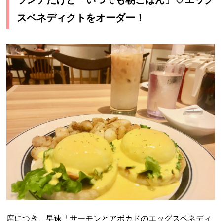
ランチだけど「いつでも朝ごはん」♡エッグ
スベネディクトをオーダー！
席につき、早速「サーモンとアボカドのエッグスベネディ