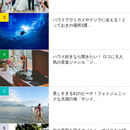
ハワイでウミガメやクジラに会える！と
っておきの場所3選...
ハワイ好きなら聞きたい！ ロコに大人
気の音楽ジャンル「ジ...
美しすぎる幻のビーチ！フォトジェニッ
クな天国の海「サンド...