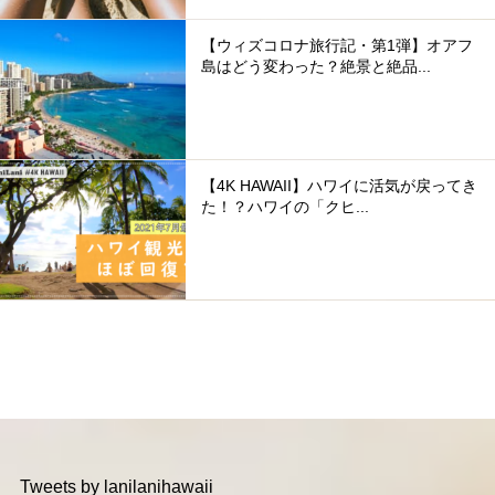
【ウィズコロナ旅行記・第1弾】オアフ
島はどう変わった？絶景と絶品...
【4K HAWAII】ハワイに活気が戻ってき
た！？ハワイの「クヒ...
Tweets by lanilanihawaii