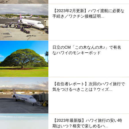
【2023年2月更新】ハワイ渡航に必要な
手続き／ワクチン接種証明...
日立のCM「この木なんの木♪」で有名
なハワイのモンキーポッド
【在住者レポート】次回のハワイ旅行で
気をつけるべきことは？ウィズ...
【2023年最新版】ハワイ旅行の安い時
期はいつ？格安で楽しめるハ...