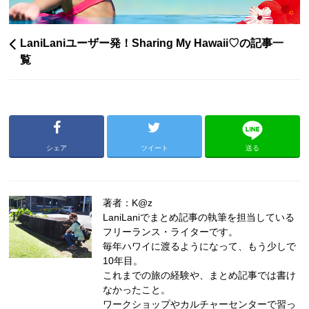
LaniLaniユーザー発！Sharing My Hawaii♡の記事一
覧
シェア
ツイート
送る
著者：K@z
LaniLaniでまとめ記事の執筆を担当している
フリーランス・ライターです。
毎年ハワイに渡るようになって、もう少しで
10年目。
これまでの旅の経験や、まとめ記事では書け
なかったこと。
ワークショップやカルチャーセンターで習っ