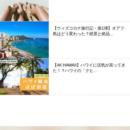
【ウィズコロナ旅行記・第1弾】オアフ
島はどう変わった？絶景と絶品...
【4K HAWAII】ハワイに活気が戻ってき
た！？ハワイの「クヒ...