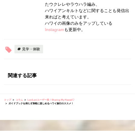
たウクレレやラウハラ編み、
ハワイアンキルトなどに関することも発信出
来ればと考えています。
ハワイの画像のみをアップしている
Instagram
も更新中。
見学・体験
関連する記事
トップ
コラム
LaniLaniユーザー発！Sharing My Hawaii♡
ガイドブックを持たず身軽に楽しめるハワイ旅行のススメ！