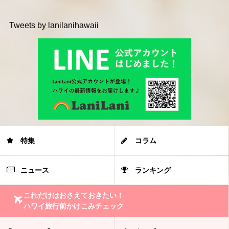
Tweets by lanilanihawaii
特集
コラム
ニュース
ランキング
これだけはおさえておきたい！
ハワイ旅行前かけこみチェック