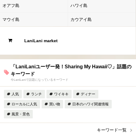
オアフ島
ハワイ島
マウイ島
カウアイ島
LaniLani market
「LaniLaniユーザー発！Sharing My Hawaii♡」話題の
キーワード
今LaniLaniで話題になっているキーワード
人気
ランチ
ワイキキ
ディナー
ローカルに人気
買い物
日本のハワイ関連情報
風景・景色
キーワード一覧