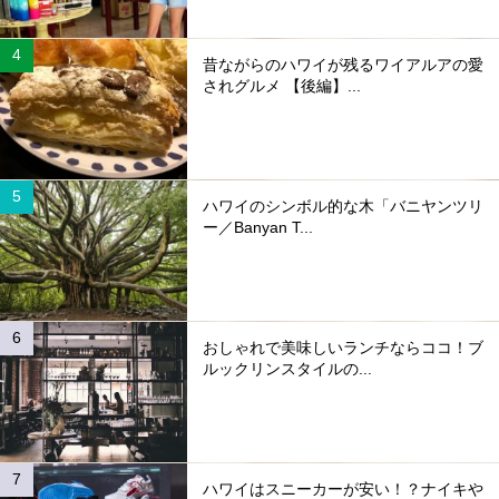
昔ながらのハワイが残るワイアルアの愛
されグルメ 【後編】...
ハワイのシンボル的な木「バニヤンツリ
ー／Banyan T...
おしゃれで美味しいランチならココ！ブ
ルックリンスタイルの...
ハワイはスニーカーが安い！？ナイキや