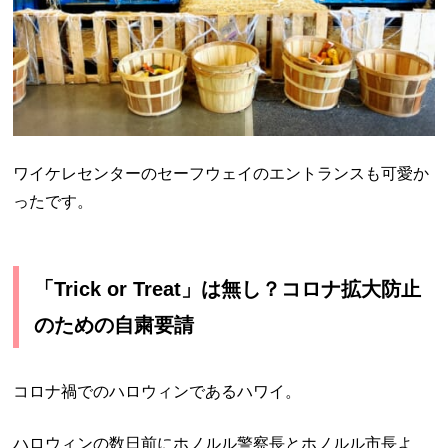
ワイケレセンターのセーフウェイのエントランスも可愛か
ったです。
「Trick or Treat」は無し？コロナ拡大防止
のための自粛要請
コロナ禍でのハロウィンであるハワイ。
ハロウィンの数日前にホノルル警察長とホノルル市長よ