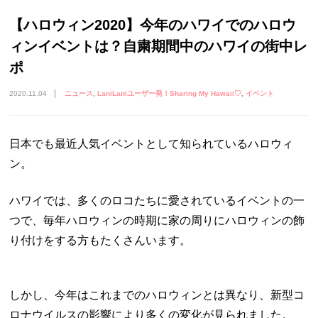
【ハロウィン2020】今年のハワイでのハロウ
ィンイベントは？自粛期間中のハワイの街中レ
ポ
2020.11.04
ニュース
LaniLaniユーザー発！Sharing My Hawaii♡
イベント
日本でも最近人気イベントとして知られているハロウィ
ン。
ハワイでは、多くのロコたちに愛されているイベントの一
つで、毎年ハロウィンの時期に家の周りにハロウィンの飾
り付けをする方もたくさんいます。
しかし、今年はこれまでのハロウィンとは異なり、新型コ
ロナウイルスの影響により多くの変化が見られました。