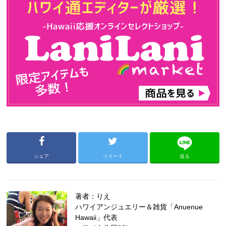
シェア
ツイート
送る
著者：りえ
ハワイアンジュエリー＆雑貨「Anuenue
Hawaii」代表