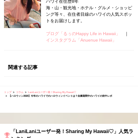
ハワイ在住歴8年
海・山・観光地・ホテル・グルメ・ショッピ
ング等々、在住者目線のハワイの人気スポッ
トをお届けします。
ブログ「るぅのHappy Life in Hawaii」
｜
インスタグラム「Anuenue Hawaii」
関連する記事
トップ
コラム
LaniLaniユーザー発！Sharing My Hawaii♡
【ハロウィン2020】今年のハワイでのハロウィンイベントは？自粛期間中のハワイの街中レポ
「LaniLaniユーザー発！Sharing My Hawaii♡」人気ラ