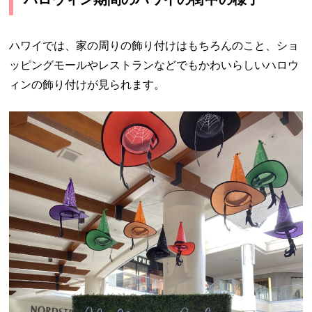
ハワイでは、家の周りの飾り付けはもちろんのこと、ショ
ッピングモールやレストランなどでもかわいらしいハロウ
ィンの飾り付けが見られます。