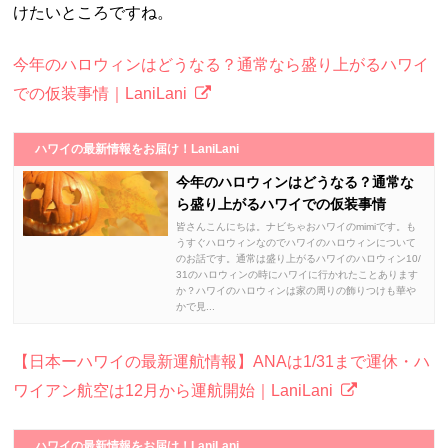
けたいところですね。
今年のハロウィンはどうなる？通常なら盛り上がるハワイ
での仮装事情｜LaniLani
ハワイの最新情報をお届け！LaniLani
今年のハロウィンはどうなる？通常な
ら盛り上がるハワイでの仮装事情
皆さんこんにちは。ナビちゃおハワイのmimiです。も
うすぐハロウィンなのでハワイのハロウィンについて
のお話です。通常は盛り上がるハワイのハロウィン10/
31のハロウィンの時にハワイに行かれたことあります
か？ハワイのハロウィンは家の周りの飾りつけも華や
かで見...
【日本ーハワイの最新運航情報】ANAは1/31まで運休・ハ
ワイアン航空は12月から運航開始｜LaniLani
ハワイの最新情報をお届け！LaniLani