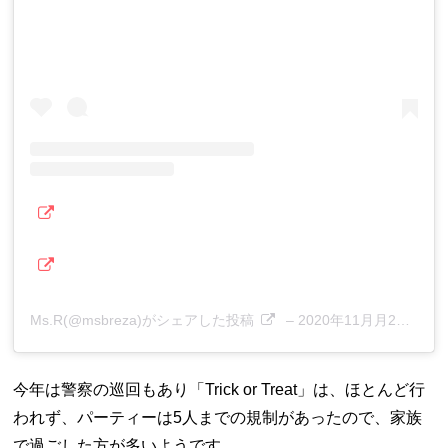
Ms.R(@msbreza)がシェアした投稿
–
2020年11月月2日午後3時34分PST
今年は警察の巡回もあり「Trick or Treat」は、ほとんど行
われず、パーティーは5人までの規制があったので、家族
で過ごした方が多いようです。