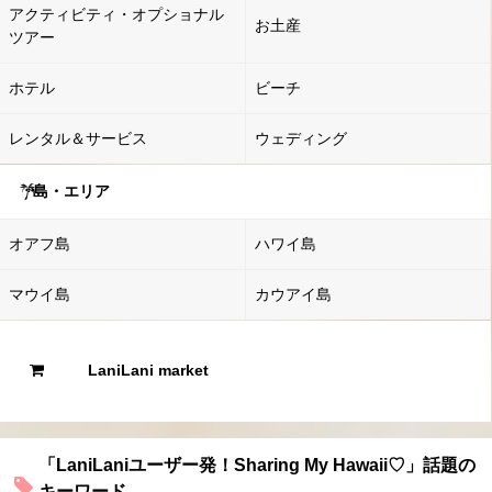
アクティビティ・オプショナル
お土産
ツアー
ホテル
ビーチ
レンタル＆サービス
ウェディング
島・エリア
オアフ島
ハワイ島
マウイ島
カウアイ島
LaniLani market
「LaniLaniユーザー発！Sharing My Hawaii♡」話題の
キーワード