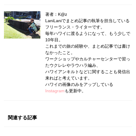
著者：K@z
LaniLaniでまとめ記事の執筆を担当している
フリーランス・ライターです。
毎年ハワイに渡るようになって、もう少しで
10年目。
これまでの旅の経験や、まとめ記事では書け
なかったこと。
ワークショップやカルチャーセンターで習っ
たウクレレやラウハラ編み、
ハワイアンキルトなどに関することも発信出
来ればと考えています。
ハワイの画像のみをアップしている
Instagram
も更新中。
関連する記事