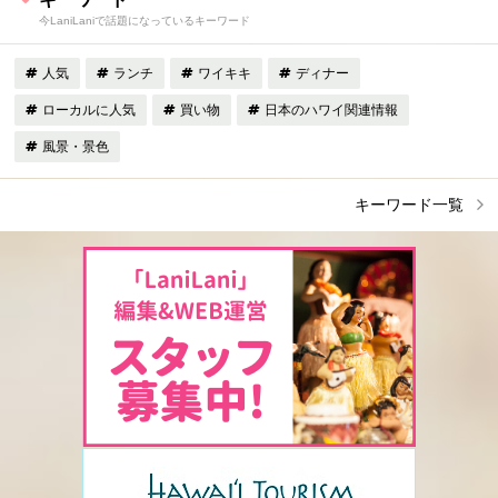
今LaniLaniで話題になっているキーワード
人気
ランチ
ワイキキ
ディナー
ローカルに人気
買い物
日本のハワイ関連情報
風景・景色
キーワード一覧