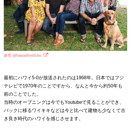
参照:@hawaiifive0cbs
最初にハワイ5-0が放送されたのは1968年。日本ではフジ
テレビで1970年のことですから、なんと今から約50年も
前のことでした。
当時のオープニングは今でもYoutubeで見ることができ、
バックに移るワイキキなどは今と比べて建物も少なくて古
き良き時代のハワイを感じさせます。