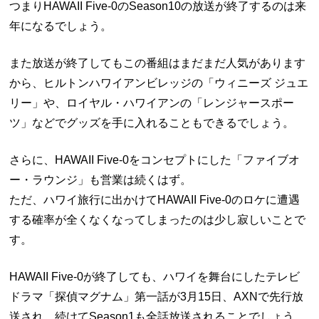
つまりHAWAII Five-0のSeason10の放送が終了するのは来
年になるでしょう。
また放送が終了してもこの番組はまだまだ人気があります
から、ヒルトンハワイアンビレッジの「ウィニーズ ジュエ
リー」や、ロイヤル・ハワイアンの「レンジャースポー
ツ」などでグッズを手に入れることもできるでしょう。
さらに、HAWAII Five-0をコンセプトにした「ファイブオ
ー・ラウンジ」も営業は続くはず。
ただ、ハワイ旅行に出かけてHAWAII Five-0のロケに遭遇
する確率が全くなくなってしまったのは少し寂しいことで
す。
HAWAII Five-0が終了しても、ハワイを舞台にしたテレビ
ドラマ「探偵マグナム」第一話が3月15日、AXNで先行放
送され、続けてSeason1も全話放送されることでしょう。