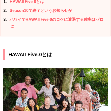
1
HAWAII Five-0とは
2
Season10で終了というお知らせが
3
ハワイでHAWAII Five-0のロケに遭遇する確率はゼロ
に
HAWAII Five-0とは