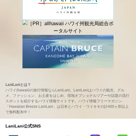
LaniLaniとは？
ハワイ(hawaii)の旅行情報ならLaniLani。LaniLaniはハワイの観光、グル
メ、ファッション、お土産をはじめ、現地オプショナルツアーや話題の流行
スポットを紹介するハワイ情報サイトです。ハワイ情報フリーマガジン
「Hawaiian Breeze LaniLani」は日本とハワイ・ワイキキの計400ヶ所以上
で無料配布中！
LaniLani公式SNS