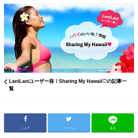
LaniLaniユーザー発！Sharing My Hawaii♡の記事一
覧
シェア
ツイート
送る