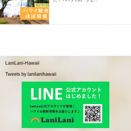
LaniLani-Hawaii
Tweets by lanilanihawaii