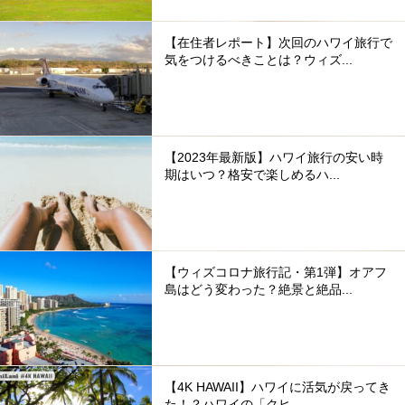
【在住者レポート】次回のハワイ旅行で
気をつけるべきことは？ウィズ...
【2023年最新版】ハワイ旅行の安い時
期はいつ？格安で楽しめるハ...
【ウィズコロナ旅行記・第1弾】オアフ
島はどう変わった？絶景と絶品...
【4K HAWAII】ハワイに活気が戻ってき
た！？ハワイの「クヒ...