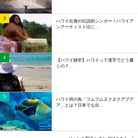
ハワイ出身の伝説的シンガー！ハワイア
ンアーティストIZに...
【ハワイ雑学】ハワイって漢字でどう書
くの？...
ハワイ州の魚「フムフムヌクヌクアプア
ア」とは？日本でも出...