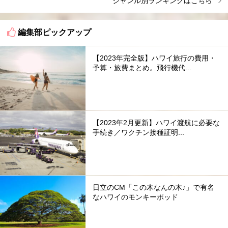
ジャンル別ランキングはこちら
編集部ピックアップ
【2023年完全版】ハワイ旅行の費用・
予算・旅費まとめ。飛行機代...
【2023年2月更新】ハワイ渡航に必要な
手続き／ワクチン接種証明...
日立のCM「この木なんの木♪」で有名
なハワイのモンキーポッド