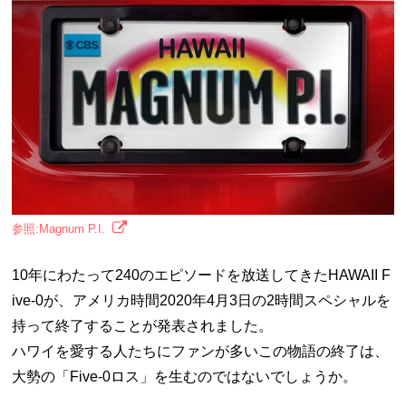
参照:Magnum P.I.
10年にわたって240のエピソードを放送してきたHAWAII F
ive-0が、アメリカ時間2020年4月3日の2時間スペシャルを
持って終了することが発表されました。
ハワイを愛する人たちにファンが多いこの物語の終了は、
大勢の「Five-0ロス」を生むのではないでしょうか。