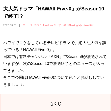
大人気ドラマ「HAWAII Five-0」がSeason10
で終了!?
2020.03.31
ニュース
コラム
LaniLaniユーザー発！Sharing My Hawaii♡
ハワイでロケをしているテレビドラマで、絶大な人気を誇
っている「HAWAII Five-0」。
日本では有料チャンネル「AXN」でSeason9が放送されて
いますが、次のSeason10で放送終了とのニュースが入っ
てきました。
そこで今回はHAWAII Five-0について色々とお話ししてい
きましょう。
もくじ