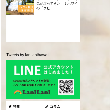
気が戻ってきた！？ハワイ
の「クヒ...
Tweets by lanilanihawaii
特集
コラム