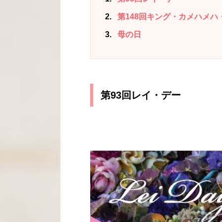
2
第148回キング・カメハメハ
3
母の日
第93回レイ・デー