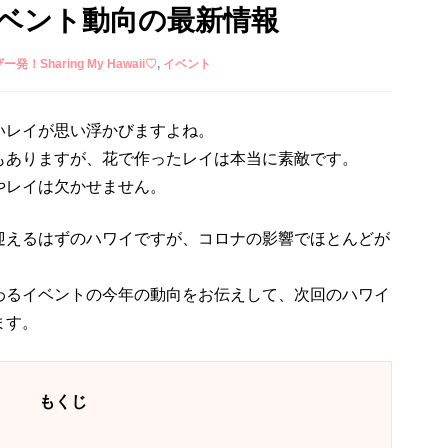
イベント動向の最新情報
ザー発！Sharing My Hawaii♡
イベント
いレイが思い浮かびますよね。
もありますが、花で作ったレイは本当に素敵です。
やレイは欠かせません。
迎えるはずのハワイですが、コロナの影響でほとんどが
わるイベントの今年の動向をお伝えして、次回のハワイ
ます。
もくじ