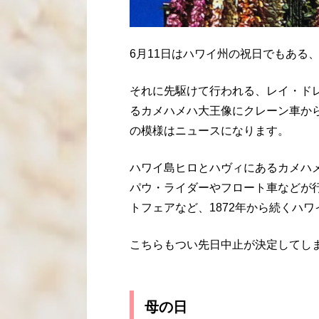
6月11日はハワイ州の祝日でもある
それに先駆けて行われる、レイ・ド
るカメハメハ大王像にクレーン車か
の模様はニュースになります。
ハワイ島ヒロとハヴィにあるカメハ
パウ・ライダーやフロート車などが
トフェアなど、1872年から続くハ
こちらもつい先日中止が決定してしま
母の日