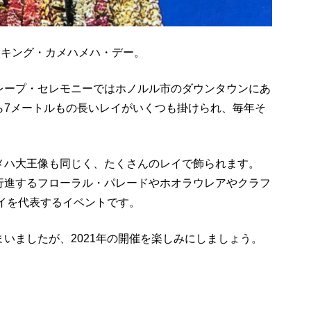
、キング・カメハメハ・デー。
レープ・セレモニーではホノルル市のダウンタウンにあ
ら7メートルもの長いレイがいくつも掛けられ、毎年そ
メハ大王像も同じく、たくさんのレイで飾られます。
行進するフローラル・パレードやホオラウレアやクラフ
ワイを代表するイベントです。
いましたが、2021年の開催を楽しみにしましょう。