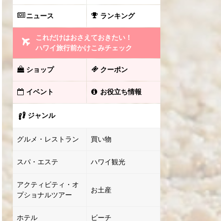
ニュース
ランキング
これだけはおさえておきたい！
ハワイ旅行前かけこみチェック
ショップ
クーポン
イベント
お役立ち情報
ジャンル
グルメ・レストラン
買い物
スパ・エステ
ハワイ観光
アクティビティ・オ
お土産
プショナルツアー
ホテル
ビーチ