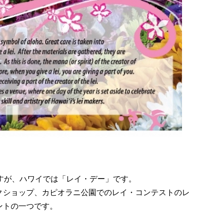
すが、ハワイでは「レイ・デー」です。
クショップ、カピオラニ公園でのレイ・コンテストのレ
ントの一つです。