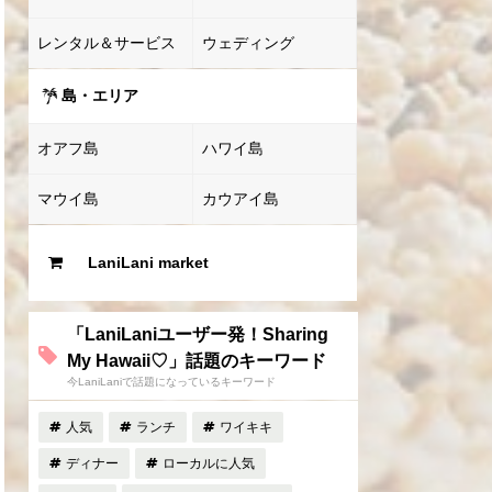
レンタル＆サービス
ウェディング
島・エリア
オアフ島
ハワイ島
マウイ島
カウアイ島
LaniLani market
「LaniLaniユーザー発！Sharing
My Hawaii♡」話題のキーワード
今LaniLaniで話題になっているキーワード
人気
ランチ
ワイキキ
ディナー
ローカルに人気