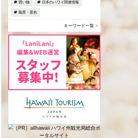
買い物
日本のハワイ関連情報
風景・景色
キーワード一覧