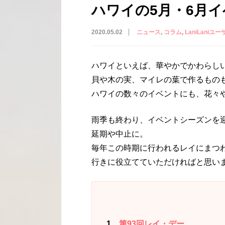
ハワイの5月・6月
2020.05.02
ニュース
コラム
LaniLaniユー
ハワイといえば、華やかでかわらし
貝や木の実、マイレの葉で作るもの
ハワイの数々のイベントにも、花々
雨季も終わり、イベントシーズンを
延期や中止に。
毎年この時期に行われるレイにまつ
行きに役立てていただければと思い
1
第93回レイ・デー