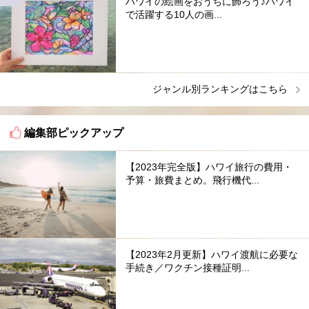
ハワイの絵画をおうちに飾ろう♪ハワイ
で活躍する10人の画...
ジャンル別ランキングはこちら
編集部ピックアップ
【2023年完全版】ハワイ旅行の費用・
予算・旅費まとめ。飛行機代...
【2023年2月更新】ハワイ渡航に必要な
手続き／ワクチン接種証明...