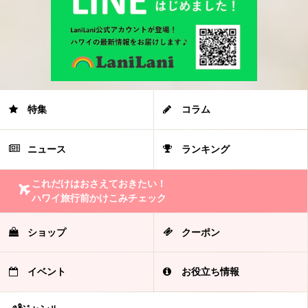
特集
コラム
ニュース
ランキング
これだけはおさえておきたい！
ハワイ旅行前かけこみチェック
ショップ
クーポン
イベント
お役立ち情報