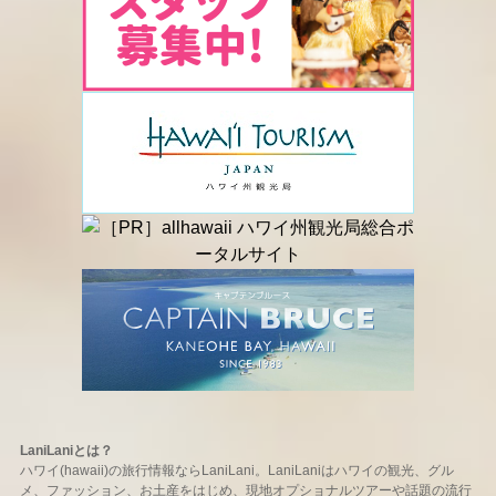
LaniLaniとは？
ハワイ(hawaii)の旅行情報ならLaniLani。LaniLaniはハワイの観光、グル
メ、ファッション、お土産をはじめ、現地オプショナルツアーや話題の流行