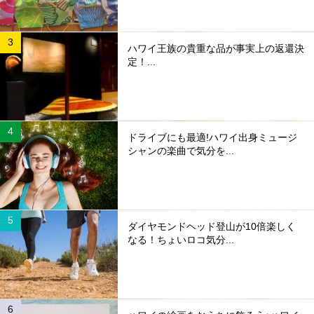
ハワイ王族の貴重な品が事実上の返還決
定！...
ドライブにも最適!ハワイ出身ミュージ
シャンの楽曲で気分を...
ダイヤモンドヘッド登山が10倍楽しく
なる！ちょいロコ気分...