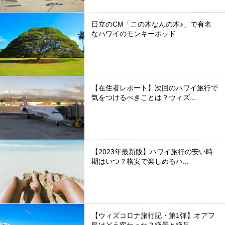
日立のCM「この木なんの木♪」で有名
なハワイのモンキーポッド
【在住者レポート】次回のハワイ旅行で
気をつけるべきことは？ウィズ...
【2023年最新版】ハワイ旅行の安い時
期はいつ？格安で楽しめるハ...
【ウィズコロナ旅行記・第1弾】オアフ