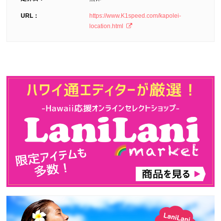
URL：
https://www.K1speed.com/kapolei-
location.html