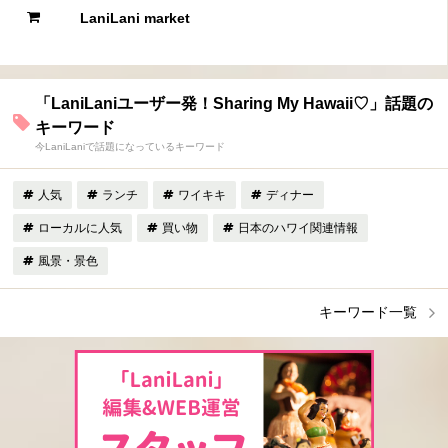
LaniLani market
「LaniLaniユーザー発！Sharing My Hawaii♡」話題の
キーワード
今LaniLaniで話題になっているキーワード
人気
ランチ
ワイキキ
ディナー
ローカルに人気
買い物
日本のハワイ関連情報
風景・景色
キーワード一覧