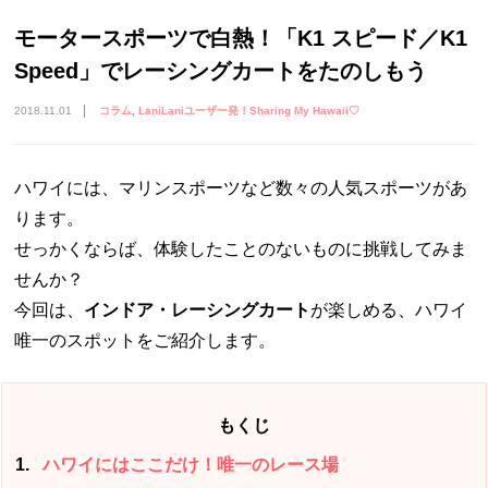
モータースポーツで白熱！「K1 スピード／K1
Speed」でレーシングカートをたのしもう
2018.11.01
コラム
LaniLaniユーザー発！Sharing My Hawaii♡
ハワイには、マリンスポーツなど数々の人気スポーツがあ
ります。
せっかくならば、体験したことのないものに挑戦してみま
せんか？
今回は、
インドア・レーシングカート
が楽しめる、ハワイ
唯一のスポットをご紹介します。
もくじ
1
ハワイにはここだけ！唯一のレース場