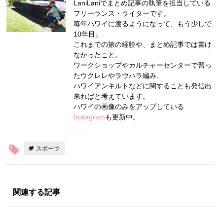
LaniLaniでまとめ記事の執筆を担当している
フリーランス・ライターです。
毎年ハワイに渡るようになって、もう少しで
10年目。
これまでの旅の経験や、まとめ記事では書け
なかったこと。
ワークショップやカルチャーセンターで習っ
たウクレレやラウハラ編み、
ハワイアンキルトなどに関することも発信出
来ればと考えています。
ハワイの画像のみをアップしている
Instagram
も更新中。
スポーツ
関連する記事