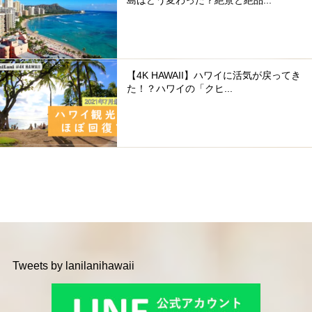
島はどう変わった？絶景と絶品...
【4K HAWAII】ハワイに活気が戻ってき
た！？ハワイの「クヒ...
Tweets by lanilanihawaii