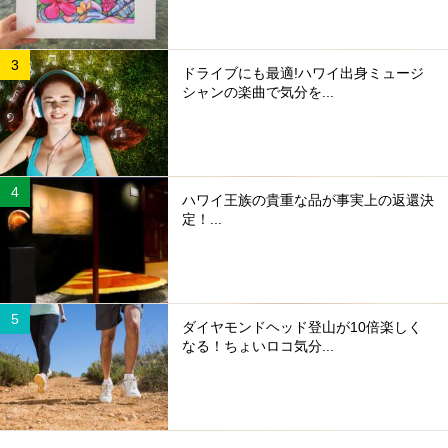
ドライブにも最適!ハワイ出身ミュージ
シャンの楽曲で気分を...
ハワイ王族の貴重な品が事実上の返還決
定！...
ダイヤモンドヘッド登山が10倍楽しく
なる！ちょいロコ気分...