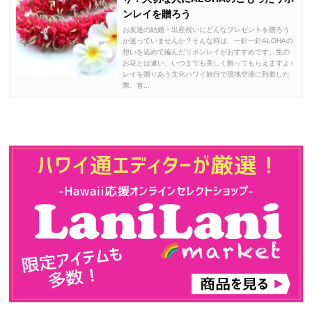
ンレイを贈ろう
お友達の結婚・出産祝いにどんなプレゼントを贈ろう
か迷っていませんか？そんな時は、一針一針ALOHAの
想いを込めて編んだリボンレイがおすすめです。生の
お花とは違い、いつまでも美しく飾ってもらえますよ♪
レイを贈りあう文化ハワイ旅行で現地空港に到着した
際、首...