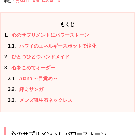
参照：
@MALULANI HAWAII
もくじ
1
心のサプリメントにパワーストーン
1.1
ハワイのエネルギースポットで浄化
2
ひとつひとつハンドメイド
3
心をこめてオーダー
3.1
Alana ～目覚め～
3.2
絆ミサンガ
3.3
メンズ誕生石ネックレス
心のサプリメントにパワーストーン