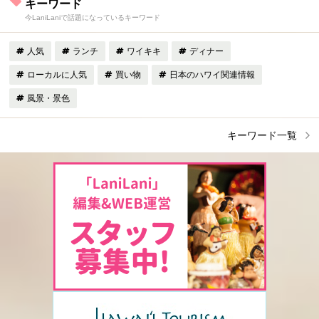
キーワード
今LaniLaniで話題になっているキーワード
人気
ランチ
ワイキキ
ディナー
ローカルに人気
買い物
日本のハワイ関連情報
風景・景色
キーワード一覧