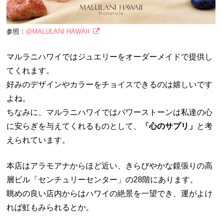
参照：
@MALULANI HAWAII
マルラニハワイではジュエリーをオーダーメイドで提供し
てくれます。
好みのデザインやカラーをチョイスできるのは嬉しいです
よね。
ちなみに、マルラニハワイではパワーストーンは私達の心
に安らぎを与えてくれるものとして、
「心のサプリ」
と考
えられています。
本店はアラモアナからほど近い、きらびやかな鏡張りの高
層ビル「センチュリーセンター」の28階にあります。
眺めの良い店内からはハワイの絶景を一望でき、運がよけ
れば虹もみられるとか。