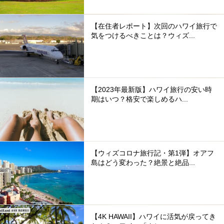
【在住者レポート】次回のハワイ旅行で
気をつけるべきことは？ウィズ...
【2023年最新版】ハワイ旅行の安い時
期はいつ？格安で楽しめるハ...
【ウィズコロナ旅行記・第1弾】オアフ
島はどう変わった？絶景と絶品...
【4K HAWAII】ハワイに活気が戻ってき