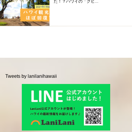
た！？ハワイの「クヒ...
Tweets by lanilanihawaii