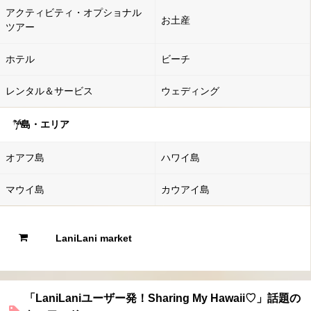
アクティビティ・オプショナル
お土産
ツアー
ホテル
ビーチ
レンタル＆サービス
ウェディング
島・エリア
オアフ島
ハワイ島
マウイ島
カウアイ島
LaniLani market
「LaniLaniユーザー発！Sharing My Hawaii♡」話題の