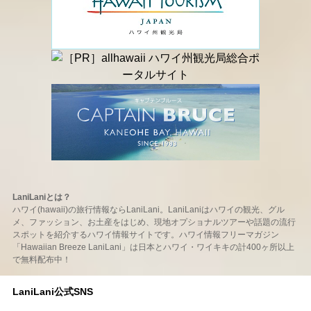
LaniLaniとは？
ハワイ(hawaii)の旅行情報ならLaniLani。LaniLaniはハワイの観光、グル
メ、ファッション、お土産をはじめ、現地オプショナルツアーや話題の流行
スポットを紹介するハワイ情報サイトです。ハワイ情報フリーマガジン
「Hawaiian Breeze LaniLani」は日本とハワイ・ワイキキの計400ヶ所以上
で無料配布中！
LaniLani公式SNS