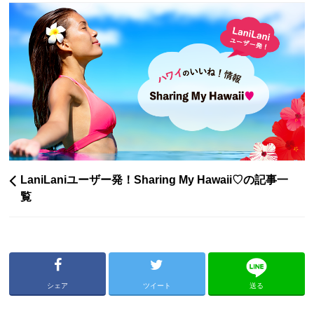
LaniLaniユーザー発！Sharing My Hawaii♡の記事一
覧
シェア
ツイート
送る