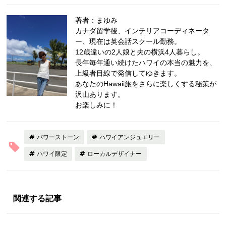
著者：まゆみ
カナダ留学後、インテリアコーディネータ
ー、現在は英会話スクール勤務。
12歳違いの2人娘と夫の横浜4人暮らし。
長年毎年通い続けたハワイの本当の魅力を、
上級者目線で発信してゆきます。
あなたのHawaii旅をさらに楽しくする秘策が
沢山あります。
お楽しみに！
パワーストーン
ハワイアンジュエリー
ハワイ限定
ローカルデザイナー
関連する記事