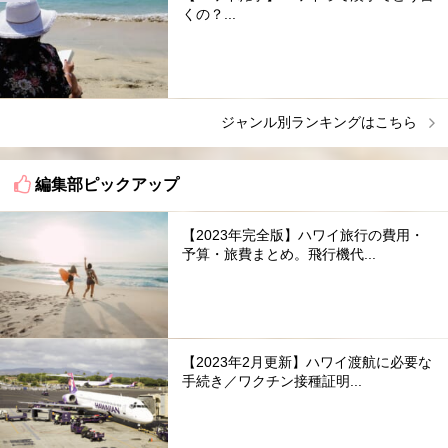
くの？...
ジャンル別ランキングはこちら
編集部ピックアップ
【2023年完全版】ハワイ旅行の費用・
予算・旅費まとめ。飛行機代...
【2023年2月更新】ハワイ渡航に必要な
手続き／ワクチン接種証明...