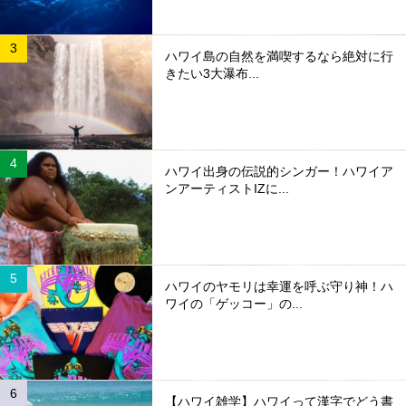
ハワイ島の自然を満喫するなら絶対に行
きたい3大瀑布...
ハワイ出身の伝説的シンガー！ハワイア
ンアーティストIZに...
ハワイのヤモリは幸運を呼ぶ守り神！ハ
ワイの「ゲッコー」の...
【ハワイ雑学】ハワイって漢字でどう書