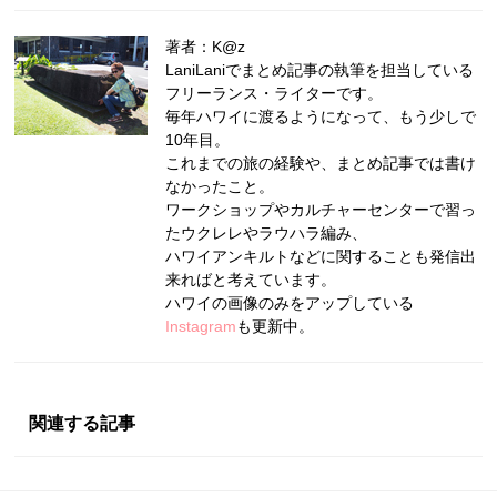
著者：K@z
LaniLaniでまとめ記事の執筆を担当している
フリーランス・ライターです。
毎年ハワイに渡るようになって、もう少しで
10年目。
これまでの旅の経験や、まとめ記事では書け
なかったこと。
ワークショップやカルチャーセンターで習っ
たウクレレやラウハラ編み、
ハワイアンキルトなどに関することも発信出
来ればと考えています。
ハワイの画像のみをアップしている
Instagram
も更新中。
関連する記事