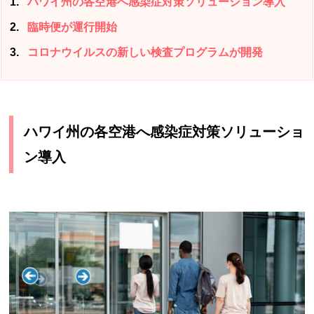
1
ハワイ州の各空港へ感染症対策ソリューション導入
2
臨時便が運行開始
3
コロナウイルスの新しい検査プログラムが開発
ハワイ州の各空港へ感染症対策ソリューショ
ン導入