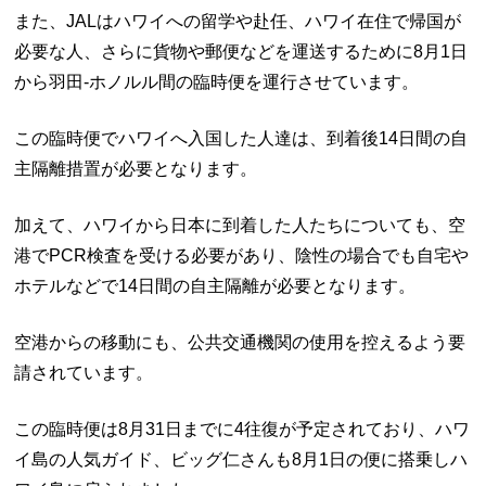
また、JALはハワイへの留学や赴任、ハワイ在住で帰国が
必要な人、さらに貨物や郵便などを運送するために8月1日
から羽田-ホノルル間の臨時便を運行させています。
この臨時便でハワイへ入国した人達は、到着後14日間の自
主隔離措置が必要となります。
加えて、ハワイから日本に到着した人たちについても、空
港でPCR検査を受ける必要があり、陰性の場合でも自宅や
ホテルなどで14日間の自主隔離が必要となります。
空港からの移動にも、公共交通機関の使用を控えるよう要
請されています。
この臨時便は8月31日までに4往復が予定されており、ハワ
イ島の人気ガイド、ビッグ仁さんも8月1日の便に搭乗しハ