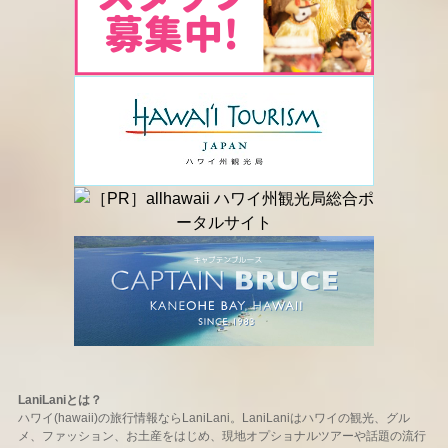
LaniLaniとは？
ハワイ(hawaii)の旅行情報ならLaniLani。LaniLaniはハワイの観光、グル
メ、ファッション、お土産をはじめ、現地オプショナルツアーや話題の流行