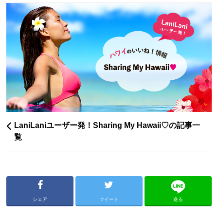
LaniLaniユーザー発！Sharing My Hawaii♡の記事一
覧
シェア
ツイート
送る