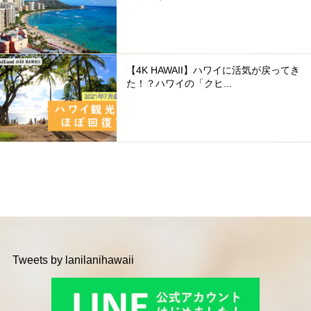
【4K HAWAII】ハワイに活気が戻ってき
た！？ハワイの「クヒ...
Tweets by lanilanihawaii