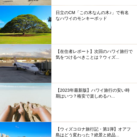
日立のCM「この木なんの木♪」で有名
なハワイのモンキーポッド
【在住者レポート】次回のハワイ旅行で
気をつけるべきことは？ウィズ...
【2023年最新版】ハワイ旅行の安い時
期はいつ？格安で楽しめるハ...
【ウィズコロナ旅行記・第1弾】オアフ
島はどう変わった？絶景と絶品...