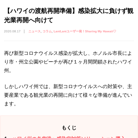
【ハワイの渡航再開準備】感染拡大に負けず観
光業再開へ向けて
2020.08.17
ニュース
コラム
LaniLaniユーザー発！Sharing My Hawaii♡
再び新型コロナウイルス感染が拡大し、ホノルル市長によ
り市・州立公園やビーチが再び１ヶ月間閉鎖されたハワイ
州。
しかしハワイ州では、新型コロナウイルスへの対策や、主
要産業である観光業の再開に向けて様々な準備が進んでい
ます。
もくじ