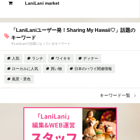
LaniLani market
「LaniLaniユーザー発！Sharing My Hawaii♡」話題の
キーワード
今LaniLaniで話題になっているキーワード
人気
ランチ
ワイキキ
ディナー
ローカルに人気
買い物
日本のハワイ関連情報
風景・景色
キーワード一覧