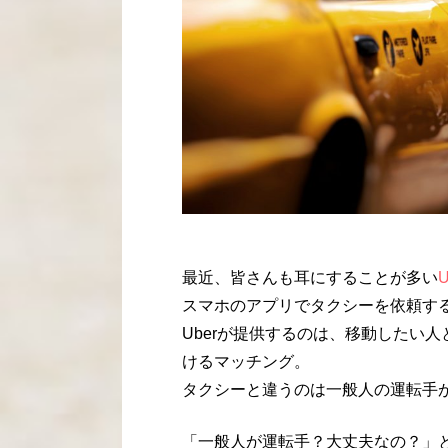
最近、皆さんも耳にすることが多い
U
スマホのアプリでタクシーを依頼す
Uberが提供するのは、移動したい
けるマッチング。
タクシーと違うのは一般人の運転手
「一般人が運転手？大丈夫なの？」