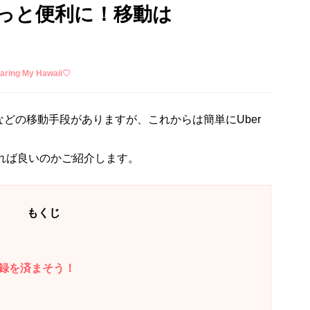
っと便利に！移動は
ing My Hawaii♡
どの移動手段がありますが、これからは簡単にUber
すれば良いのかご紹介します。
もくじ
録を済まそう！