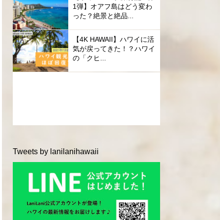
1弾】オアフ島はどう変わ
った？絶景と絶品...
【4K HAWAII】ハワイに活
気が戻ってきた！？ハワイ
の「クヒ...
Tweets by lanilanihawaii