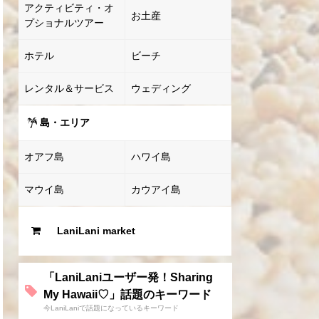
アクティビティ・オ
お土産
プショナルツアー
ホテル
ビーチ
レンタル＆サービス
ウェディング
島・エリア
オアフ島
ハワイ島
マウイ島
カウアイ島
LaniLani market
「LaniLaniユーザー発！Sharing
My Hawaii♡」話題のキーワード
今LaniLaniで話題になっているキーワード