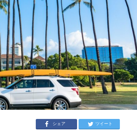
シェア
ツイート