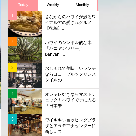
Today
Weekly
Monthly
昔ながらのハワイが残るワ
イアルアの愛されグルメ
【後編】...
ハワイのシンボル的な木
「バニヤンツリー／
Banyan T...
おしゃれで美味しいランチ
ならココ！ブルックリンス
タイルの...
オシャレ好きならマストチ
ェック！ハワイで手に入る
「日本未...
ワイキキショッピングプラ
ザとアラモアナセンターに
新しいス...