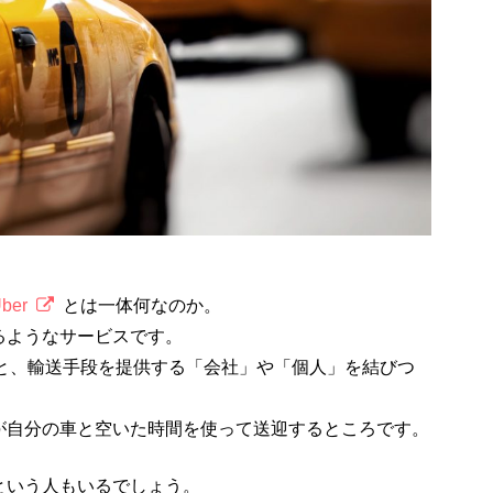
ber
とは一体何なのか。
るようなサービスです。
人と、輸送手段を提供する「会社」や「個人」を結びつ
が自分の車と空いた時間を使って送迎するところです。
という人もいるでしょう。