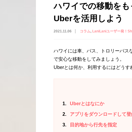
ハワイでの移動をも
Uberを活用しよう
2021.11.06
コラム
LaniLaniユーザー発！Shar
ハワイには車、バス、トロリーバスな
で安心な移動をしてみましょう。
Uberとは何か、利用するにはどう
1
Uberとはなにか
2
アプリをダウンロードして登
3
目的地から行先を指定