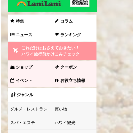
特集
コラム
ニュース
ランキング
これだけはおさえておきたい！
ハワイ旅行前かけこみチェック
ショップ
クーポン
イベント
お役立ち情報
ジャンル
グルメ・レストラン
買い物
スパ・エステ
ハワイ観光