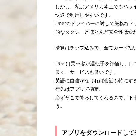
しかし、私はアメリカ本土でもハワ
快適で利用しやすいです。
Uberのドライバーに対して厳格な
的なタクシーとほとんど安全性は変
清算はチップ込みで、全てカード払
Uberは乗車客が運転手を評価し、
良く、サービスも良いです。
英語に自信がなければ会話も特にす
行先はアプリで指定。
必ずそこで降ろしてくれるので、下
う。
アプリをダウンロードして