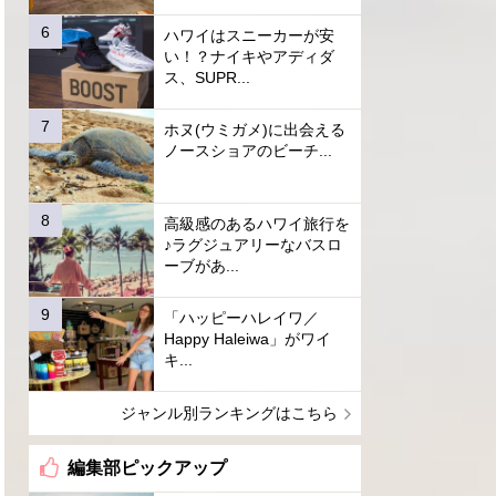
ハワイはスニーカーが安
い！？ナイキやアディダ
ス、SUPR...
ホヌ(ウミガメ)に出会える
ノースショアのビーチ...
高級感のあるハワイ旅行を
♪ラグジュアリーなバスロ
ーブがあ...
「ハッピーハレイワ／
Happy Haleiwa」がワイ
キ...
ジャンル別ランキングはこちら
編集部ピックアップ