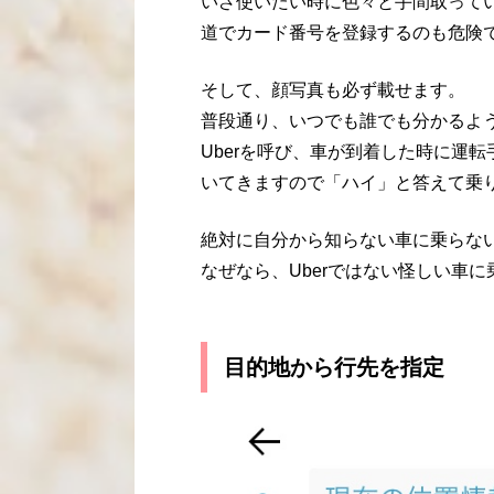
いざ使いたい時に色々と手間取って
道でカード番号を登録するのも危険
そして、顔写真も必ず載せます。
普段通り、いつでも誰でも分かるよ
Uberを呼び、車が到着した時に運
いてきますので「ハイ」と答えて乗
絶対に自分から知らない車に乗らな
なぜなら、Uberではない怪しい車
目的地から行先を指定