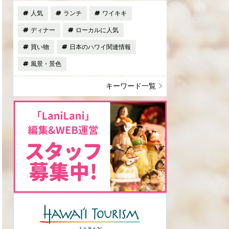
人気
ランチ
ワイキキ
ディナー
ローカルに人気
買い物
日本のハワイ関連情報
風景・景色
キーワード一覧