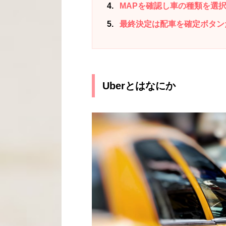
4
MAPを確認し車の種類を選
5
最終決定は配車を確定ボタン
Uberとはなにか