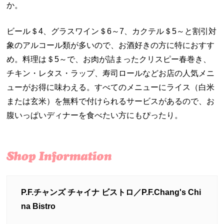
か。
ビール＄4、グラスワイン＄6～7、カクテル＄5～と割引対
象のアルコール類が多いので、お酒好きの方に特におすす
め。料理は＄5～で、お肉が詰まったクリスピー春巻き、
チキン・レタス・ラップ、寿司ロールなどお店の人気メニ
ューがお得に味わえる。すべてのメニューにライス（白米
または玄米）を無料で付けられるサービスがあるので、お
腹いっぱいディナーを食べたい方にもぴったり。
P.F.チャンズ チャイナ ビストロ／P.F.Chang's Chi
na Bistro