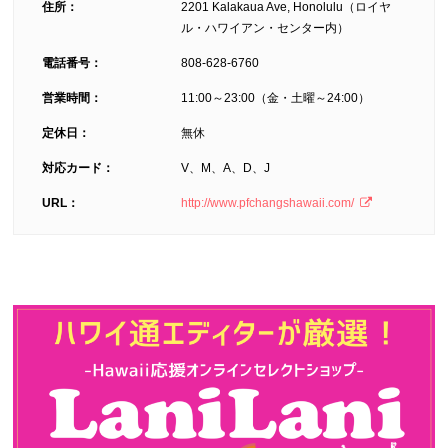
住所：
2201 Kalakaua Ave, Honolulu（ロイヤ
ル・ハワイアン・センター内）
電話番号：
808-628-6760
営業時間：
11:00～23:00（金・土曜～24:00）
定休日：
無休
対応カード：
V、M、A、D、J
URL：
http://www.pfchangshawaii.com/