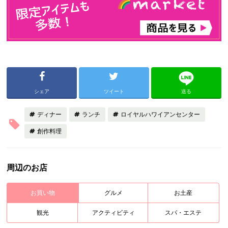
シェア
ツイート
送る
ディナー
ランチ
ロイヤルハワイアンセンター
創作料理
周辺のお店
お買い物
グルメ
お土産
観光
アクティビティ
スパ・エステ