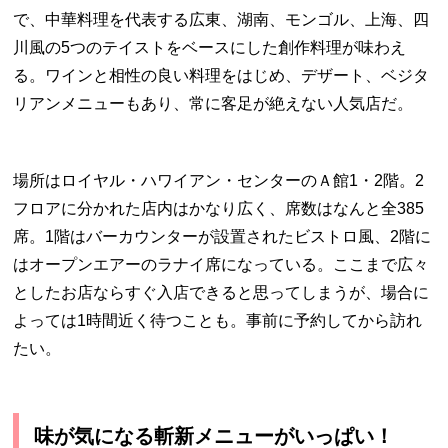
で、中華料理を代表する広東、湖南、モンゴル、上海、四
川風の5つのテイストをベースにした創作料理が味わえ
る。ワインと相性の良い料理をはじめ、デザート、ベジタ
リアンメニューもあり、常に客足が絶えない人気店だ。
場所はロイヤル・ハワイアン・センターのＡ館1・2階。2
フロアに分かれた店内はかなり広く、席数はなんと全385
席。1階はバーカウンターが設置されたビストロ風、2階に
はオープンエアーのラナイ席になっている。ここまで広々
としたお店ならすぐ入店できると思ってしまうが、場合に
よっては1時間近く待つことも。事前に予約してから訪れ
たい。
味が気になる斬新メニューがいっぱい！