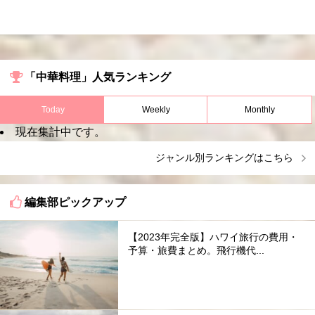
「中華料理」人気ランキング
Today
Weekly
Monthly
現在集計中です。
ジャンル別ランキングはこちら
編集部ピックアップ
【2023年完全版】ハワイ旅行の費用・
予算・旅費まとめ。飛行機代...