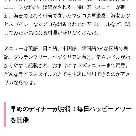
ユニークな料理には驚かされる。特に寿司メニューが斬
新。海苔ではなく稲荷で巻いたマグロの軍艦巻、海老カツ
とスパイシーなマグロを組み合わせた寿司ロールなど、試
してみたい気になる料理が盛りだくさんだ。
メニューは英語、日本語、中国語、韓国語の4か国語で表
記。グルテンフリー、ベジタリアン向け、辛さレベルがわ
かりやすく記載され、おまけにキッズメニューまで用意。
どんなライフスタイルの方でも快適に利用できるのがアメ
リカならでは。
早めのディナーがお得！毎日ハッピーアワー
を開催