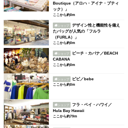
Boutique（アロハ・アイナ・ブティ
ック）」
ここから約0m
デザイン性と機能性を備え
ショップ
たバッグが人気の「フルラ
（FURLA）」
ここから約0m
ビーチ・カバナ／BEACH
ショップ
CABANA
ここから約0m
ビビ／bebe
ショップ
ここから約0m
フラ・ベイ・ハワイ／
ショップ
Hula Bay Hawaii
ここから約79m