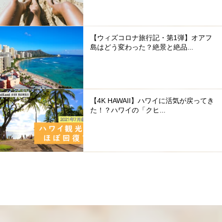
【ウィズコロナ旅行記・第1弾】オアフ
島はどう変わった？絶景と絶品...
【4K HAWAII】ハワイに活気が戻ってき
た！？ハワイの「クヒ...