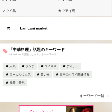
マウイ島
カウアイ島
LaniLani market
「中華料理」話題のキーワード
今LaniLaniで話題になっているキーワード
人気
ランチ
ワイキキ
ディナー
ローカルに人気
買い物
日本のハワイ関連情報
風景・景色
キーワード一覧