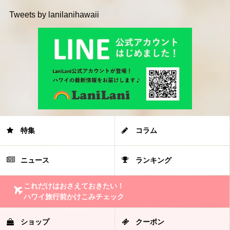
Tweets by lanilanihawaii
特集
コラム
ニュース
ランキング
これだけはおさえておきたい！
ハワイ旅行前かけこみチェック
ショップ
クーポン