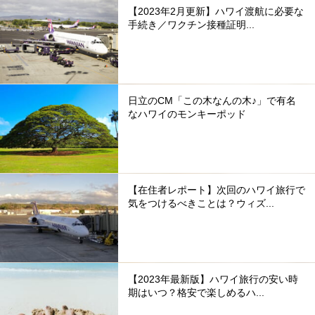
【2023年2月更新】ハワイ渡航に必要な
手続き／ワクチン接種証明...
日立のCM「この木なんの木♪」で有名
なハワイのモンキーポッド
【在住者レポート】次回のハワイ旅行で
気をつけるべきことは？ウィズ...
【2023年最新版】ハワイ旅行の安い時
期はいつ？格安で楽しめるハ...