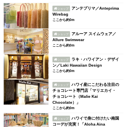
アンテプリマ／Anteprima
ショップ
Wirebag
ここから約0m
アルーア スイムウェア／
ショップ
Allure Swimwear
ここから約0m
ラキ・ハワイアン・デザイ
ショップ
ン／Laki Hawaiian Design
ここから約0m
ハワイ産にこだわる注目の
ショップ
チョコレート専門店「マリエカイ・
チョコレート（Malie Kai
Chocolate）」
ここから約0m
ハワイで身に付けたい南国
ショップ
コーデが充実！「Aloha Aina