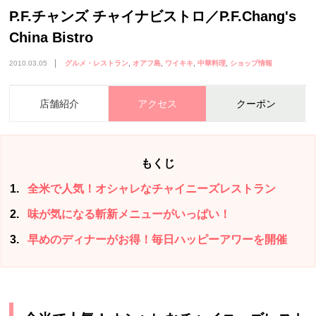
P.F.チャンズ チャイナビストロ／P.F.Chang's
China Bistro
2010.03.05
グルメ・レストラン
オアフ島
ワイキキ
中華料理
ショップ情報
店舗紹介
アクセス
クーポン
もくじ
1
全米で人気！オシャレなチャイニーズレストラン
2
味が気になる斬新メニューがいっぱい！
3
早めのディナーがお得！毎日ハッピーアワーを開催