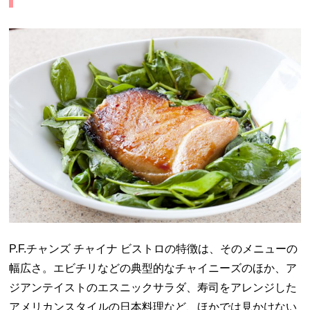
P.F.チャンズ チャイナ ビストロの特徴は、そのメニューの
幅広さ。エビチリなどの典型的なチャイニーズのほか、ア
ジアンテイストのエスニックサラダ、寿司をアレンジした
アメリカンスタイルの日本料理など、ほかでは見かけない