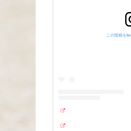
この投稿をIns