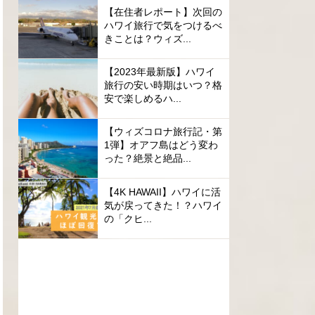
【在住者レポート】次回の
ハワイ旅行で気をつけるべ
きことは？ウィズ...
【2023年最新版】ハワイ
旅行の安い時期はいつ？格
安で楽しめるハ...
【ウィズコロナ旅行記・第
1弾】オアフ島はどう変わ
った？絶景と絶品...
【4K HAWAII】ハワイに活
気が戻ってきた！？ハワイ
の「クヒ...