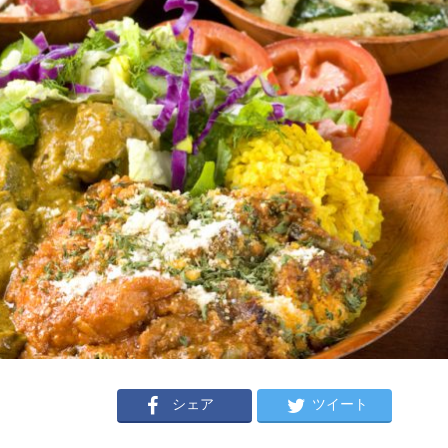
シェア
ツイート