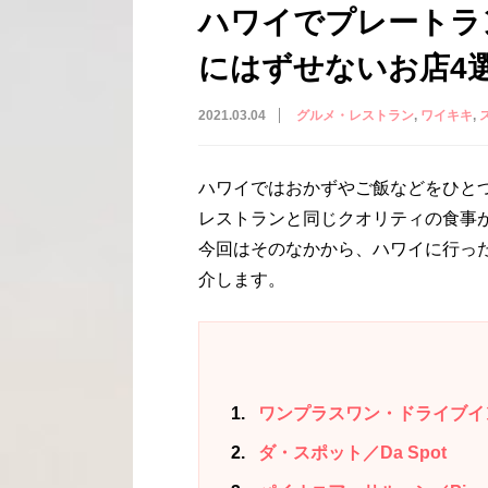
ハワイでプレートラ
にはずせないお店4
2021.03.04
グルメ・レストラン
ワイキキ
ハワイではおかずやご飯などをひと
レストランと同じクオリティの食事
今回はそのなかから、ハワイに行っ
介します。
1
ワンプラスワン・ドライブイン／One
2
ダ・スポット／Da Spot