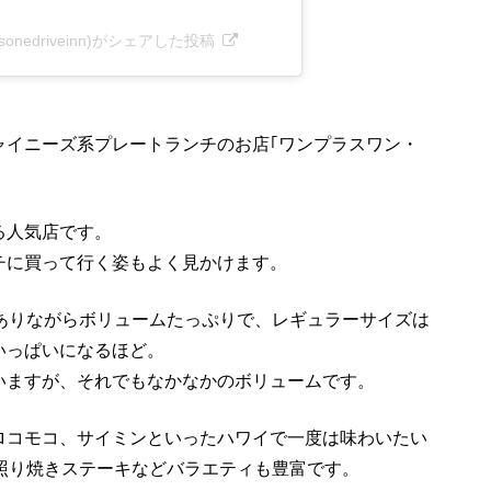
eplusonedriveinn)がシェアした投稿
ャイニーズ系プレートランチのお店｢ワンプラスワン・
る人気店です。
チに買って行く姿もよく見かけます。
ありながらボリュームたっぷりで、レギュラーサイズは
いっぱいになるほど。
いますが、それでもなかなかのボリュームです。
ロコモコ、サイミンといったハワイで一度は味わいたい
照り焼きステーキなどバラエティも豊富です。