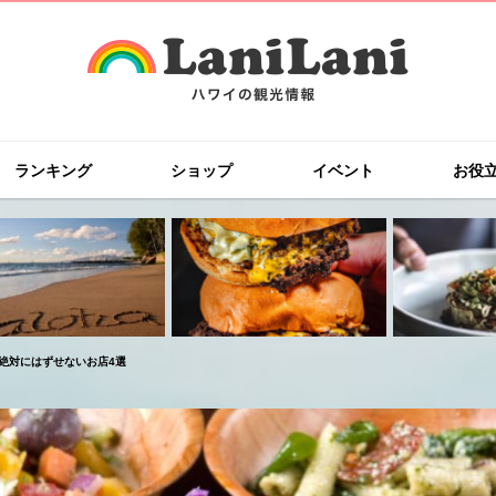
ランキング
ショップ
イベント
お役
絶対にはずせないお店4選