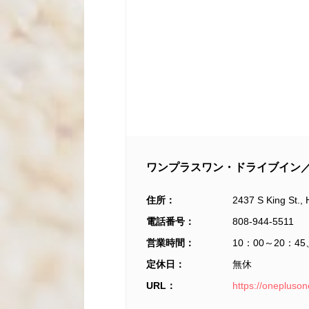
ワンプラスワン・ドライブイン
住所：
2437 S King St., 
電話番号：
808-944-5511
営業時間：
10：00～20：4
定休日：
無休
URL：
https://onepluson