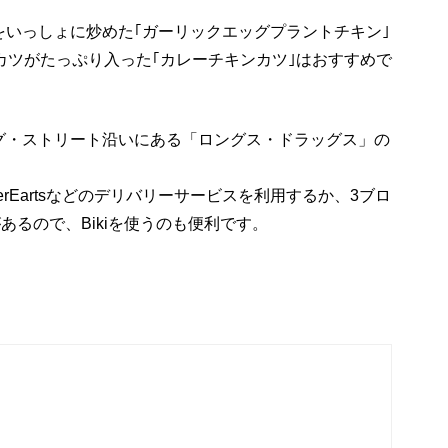
いっしょに炒めた｢ガーリックエッグプラントチキン｣
カツがたっぷり入った｢カレーチキンカツ｣はおすすめで
グ・ストリート沿いにある「ロングス・ドラッグス」の
rEarts
などのデリバリーサービスを利用するか、
3
ブロ
があるので、
Biki
を使うのも便利です。