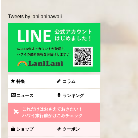
Tweets by lanilanihawaii
特集
コラム
ニュース
ランキング
これだけはおさえておきたい！
ハワイ旅行前かけこみチェック
ショップ
クーポン