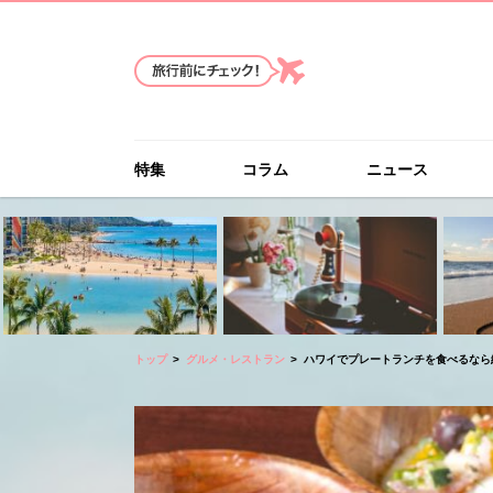
特集
コラム
ニュース
トップ
グルメ・レストラン
ハワイでプレートランチを食べるなら