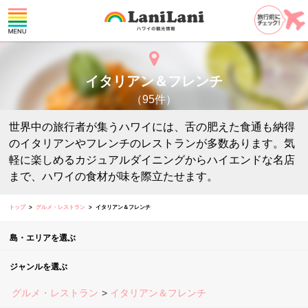
イタリアン＆フレンチ
（95件）
世界中の旅行者が集うハワイには、舌の肥えた食通も納得
のイタリアンやフレンチのレストランが多数あります。気
軽に楽しめるカジュアルダイニングからハイエンドな名店
まで、ハワイの食材が味を際立たせます。
トップ
グルメ・レストラン
イタリアン＆フレンチ
島・エリアを選ぶ
ジャンルを選ぶ
グルメ・レストラン
イタリアン＆フレンチ