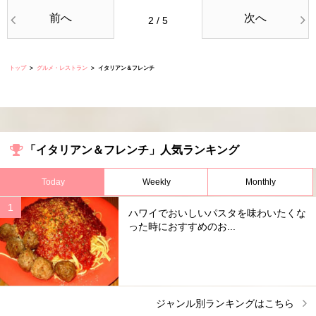
前へ
次へ
2 / 5
トップ
グルメ・レストラン
イタリアン＆フレンチ
「イタリアン＆フレンチ」人気ランキング
Today
Weekly
Monthly
ハワイでおいしいパスタを味わいたくな
った時におすすめのお...
ジャンル別ランキングはこちら