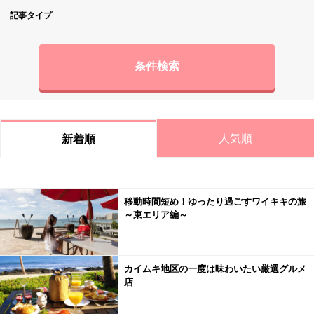
記事タイプ
条件検索
人気順
新着順
移動時間短め！ゆったり過ごすワイキキの旅
～東エリア編～
カイムキ地区の一度は味わいたい厳選グルメ
店