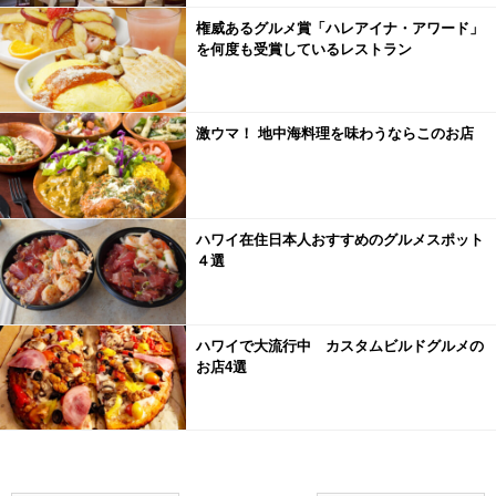
権威あるグルメ賞「ハレアイナ・アワード」
を何度も受賞しているレストラン
激ウマ！ 地中海料理を味わうならこのお店
ハワイ在住日本人おすすめのグルメスポット
４選
ハワイで大流行中 カスタムビルドグルメの
お店4選