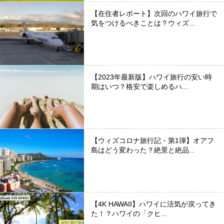
【在住者レポート】次回のハワイ旅行で
気をつけるべきことは？ウィズ...
【2023年最新版】ハワイ旅行の安い時
期はいつ？格安で楽しめるハ...
【ウィズコロナ旅行記・第1弾】オアフ
島はどう変わった？絶景と絶品...
【4K HAWAII】ハワイに活気が戻ってき
た！？ハワイの「クヒ...