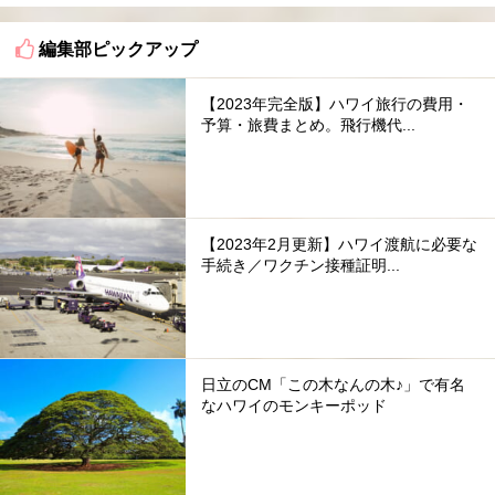
編集部ピックアップ
【2023年完全版】ハワイ旅行の費用・
予算・旅費まとめ。飛行機代...
【2023年2月更新】ハワイ渡航に必要な
手続き／ワクチン接種証明...
日立のCM「この木なんの木♪」で有名
なハワイのモンキーポッド