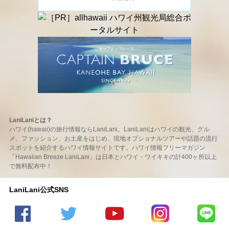
LaniLaniとは？
ハワイ(hawaii)の旅行情報ならLaniLani。LaniLaniはハワイの観光、グル
メ、ファッション、お土産をはじめ、現地オプショナルツアーや話題の流行
スポットを紹介するハワイ情報サイトです。ハワイ情報フリーマガジン
「Hawaiian Breeze LaniLani」は日本とハワイ・ワイキキの計400ヶ所以上
で無料配布中！
LaniLani公式SNS
LaniLani
LaniLani
LaniLani