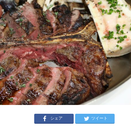
シェア
ツイート