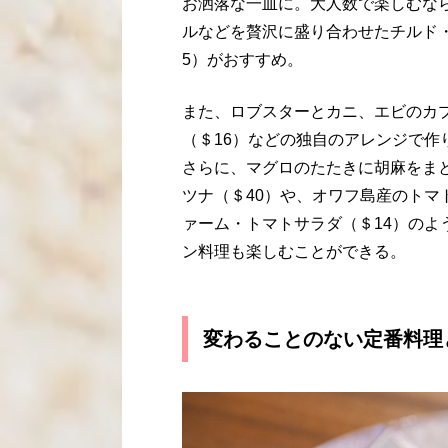
お洒落な一皿に。大人数で楽しむな
ルなどを贅沢に盛り合わせたチルド・
5）がおすすめ。
また、ロブスターとカニ、エビのカ
（＄16）などの独自のアレンジで
さらに、マグロのたたきに胡麻をま
ツナ（＄40）や、オワフ島産のトマ
ァーム・トマトサラダ（＄14）の
ン料理も楽しむことができる。
変わることのない定番料理