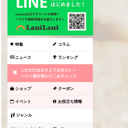
特集
コラム
ニュース
ランキング
これだけはおさえておきたい！
ハワイ旅行前かけこみチェック
ショップ
クーポン
イベント
お役立ち情報
ジャンル