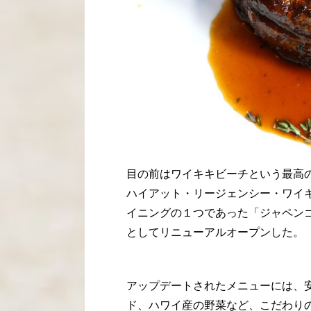
目の前はワイキキビーチという最高
ハイアット・リージェンシー・ワイ
イニングの１つであった「ジャペンゴ
としてリニューアルオープンした。
アップデートされたメニューには、
ド、ハワイ産の野菜など、こだわり