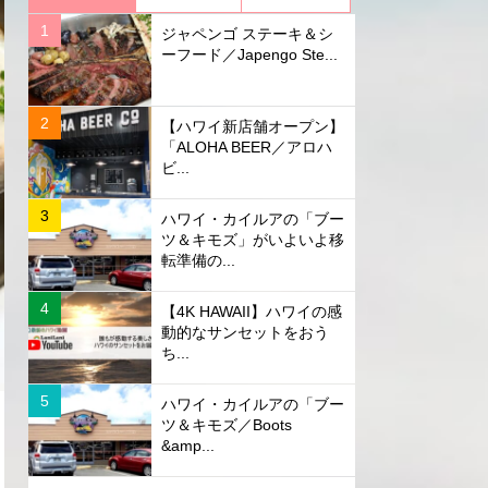
ジャペンゴ ステーキ＆シ
ーフード／Japengo Ste...
【ハワイ新店舗オープン】
「ALOHA BEER／アロハ
ビ...
ハワイ・カイルアの「ブー
ツ＆キモズ」がいよいよ移
転準備の...
【4K HAWAII】ハワイの感
動的なサンセットをおう
ち...
ハワイ・カイルアの「ブー
ツ＆キモズ／Boots
&amp...