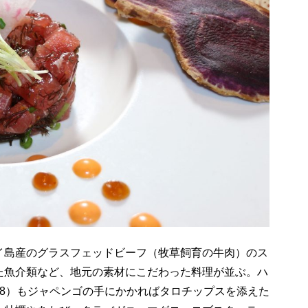
イ島産のグラスフェッドビーフ（牧草飼育の牛肉）のス
た魚介類など、地元の素材にこだわった料理が並ぶ。ハ
18）もジャペンゴの手にかかればタロチップスを添えた