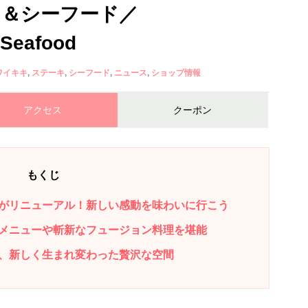
キ＆シーフード／
 Seafood
ワイキキ
ステーキ
シーフード
ニュース
ショップ情報
アクセス
クーポン
もくじ
がリニューアル！新しい感動を味わいに行こう
メニューや斬新なフュージョン料理を堪能
、新しく生まれ変わった贅沢な空間