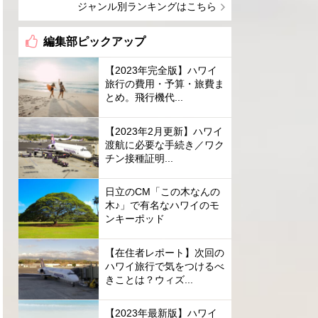
ジャンル別ランキングはこちら
編集部ピックアップ
【2023年完全版】ハワイ
旅行の費用・予算・旅費ま
とめ。飛行機代...
【2023年2月更新】ハワイ
渡航に必要な手続き／ワク
チン接種証明...
日立のCM「この木なんの
木♪」で有名なハワイのモ
ンキーポッド
【在住者レポート】次回の
ハワイ旅行で気をつけるべ
きことは？ウィズ...
【2023年最新版】ハワイ