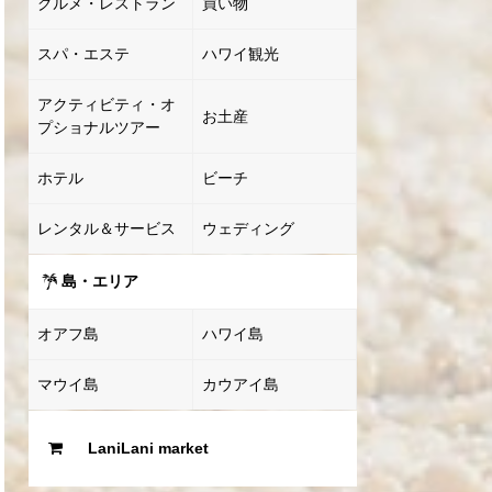
グルメ・レストラン
買い物
スパ・エステ
ハワイ観光
アクティビティ・オ
お土産
プショナルツアー
ホテル
ビーチ
レンタル＆サービス
ウェディング
島・エリア
オアフ島
ハワイ島
マウイ島
カウアイ島
LaniLani market