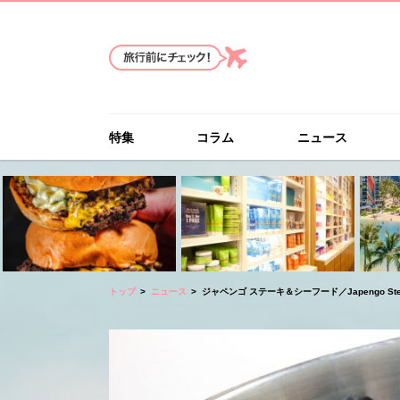
特集
コラム
ニュース
トップ
ニュース
ジャペンゴ ステーキ＆シーフード／Japengo Steak 