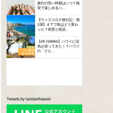
旅行の安い時期はいつ？格
安で楽しめるハ...
【ウィズコロナ旅行記・第
1弾】オアフ島はどう変わ
った？絶景と絶品...
【4K HAWAII】ハワイに活
気が戻ってきた！？ハワイ
の「クヒ...
Tweets by lanilanihawaii