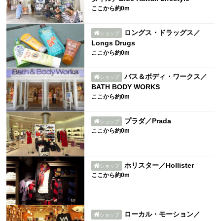
ここから約0m
ロングス・ドラッグス／
ショップ
Longs Drugs
ここから約0m
バス＆ボディ・ワークス／
ショップ
BATH BODY WORKS
ここから約0m
プラダ／Prada
ショップ
ここから約0m
ホリスター／Hollister
ショップ
ここから約0m
ローカル・モーション／
ショップ