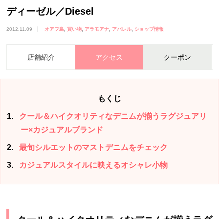
ディーゼル／Diesel
2012.11.09
オアフ島
買い物
アラモアナ
アパレル
ショップ情報
店舗紹介
アクセス
クーポン
もくじ
1
クール＆ハイクオリティなデニムが揃うラグジュアリ
ー×カジュアルブランド
2
最旬シルエットのマストデニムをチェック
3
カジュアルスタイルに映えるオシャレ小物