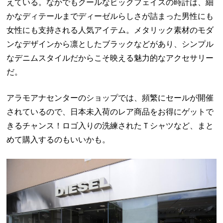
えている。なかでもクールなビックフェイスの時計は、細
かなディテールまでディーゼルらしさが詰まった男性にも
女性にも支持される人気アイテム。メタリック素材のモダ
ンなデザインから凛としたブラックなどがあり、シンプル
なデニムスタイルだからこそ映える魅力的なアクセサリー
だ。
アラモアナセンターのショップでは、頻繁にセールが開催
されているので、日本未入荷のレア商品をお得にゲットで
きるチャンス！ロゴ入りの洗練されたＴシャツなど、まと
めて購入するのもいいかも。