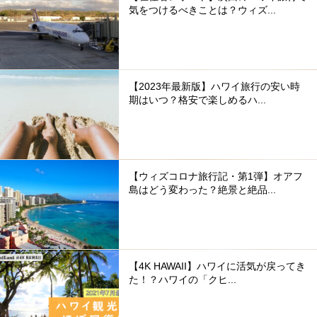
気をつけるべきことは？ウィズ...
【2023年最新版】ハワイ旅行の安い時
期はいつ？格安で楽しめるハ...
【ウィズコロナ旅行記・第1弾】オアフ
島はどう変わった？絶景と絶品...
【4K HAWAII】ハワイに活気が戻ってき
た！？ハワイの「クヒ...