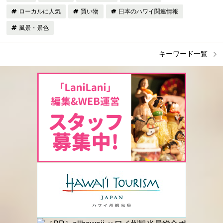
ローカルに人気
買い物
日本のハワイ関連情報
風景・景色
キーワード一覧