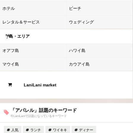
ホテル
ビーチ
レンタル＆サービス
ウェディング
島・エリア
オアフ島
ハワイ島
マウイ島
カウアイ島
LaniLani market
「アパレル」話題のキーワード
今LaniLaniで話題になっているキーワード
人気
ランチ
ワイキキ
ディナー