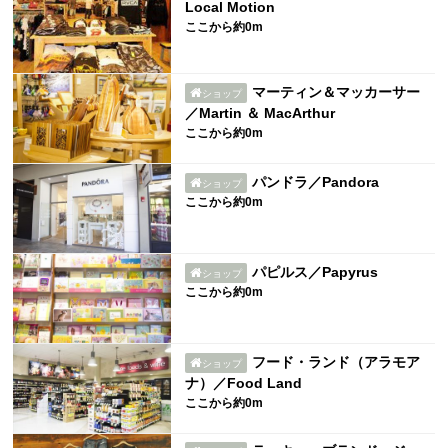
Local Motion
ここから約0m
マーティン＆マッカーサー
ショップ
／Martin ＆ MacArthur
ここから約0m
パンドラ／Pandora
ショップ
ここから約0m
パピルス／Papyrus
ショップ
ここから約0m
フード・ランド（アラモア
ショップ
ナ）／Food Land
ここから約0m