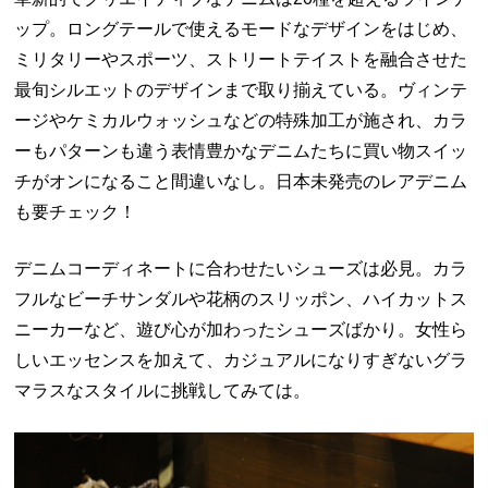
ップ。ロングテールで使えるモードなデザインをはじめ、
ミリタリーやスポーツ、ストリートテイストを融合させた
最旬シルエットのデザインまで取り揃えている。ヴィンテ
ージやケミカルウォッシュなどの特殊加工が施され、カラ
ーもパターンも違う表情豊かなデニムたちに買い物スイッ
チがオンになること間違いなし。日本未発売のレアデニム
も要チェック！
デニムコーディネートに合わせたいシューズは必見。カラ
フルなビーチサンダルや花柄のスリッポン、ハイカットス
ニーカーなど、遊び心が加わったシューズばかり。女性ら
しいエッセンスを加えて、カジュアルになりすぎないグラ
マラスなスタイルに挑戦してみては。