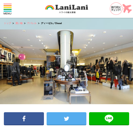
トップ
買い物
アパレル
ディーゼル／Diesel