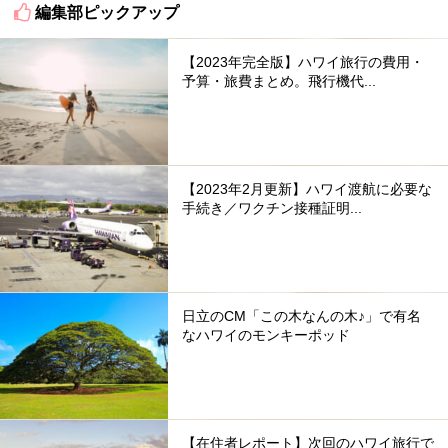
編集部ピックアップ
【2023年完全版】ハワイ旅行の費用・
予算・旅費まとめ。飛行機代...
【2023年2月更新】ハワイ渡航に必要な
手続き／ワクチン接種証明...
日立のCM「この木なんの木♪」で有名
なハワイのモンキーポッド
【在住者レポート】次回のハワイ旅行で