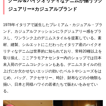
クール＆ハイクオリティなデニムが揃うラグ
ジュアリー×カジュアルブランド
1978年イタリアで誕生したプレミアム・カジュアル・ブラ
ンド。カジュアルファッションにラグジュアリー感をプラ
スし、ワンランク上のデニムスタイルを提案している。素
材、縫製、シルエットにこだわったイタリア産のハイクオ
リティなデニムは世界的に知られており、常時20種以上を
取り揃え、ここアラモアナセンター内のショップでは日本
未入荷のデニムコレクションもある。デニムスタイルの仕
上げにか欠かせないエッジの効いたベルトやシューズをは
じめ、バッグ、アクセサリー、時計、財布などの小物類も
揃い、日本と同様ハワイの若者たちで賑わいをみせてい
る。