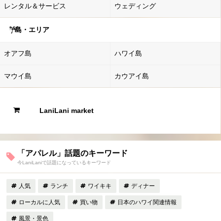
レンタル＆サービス
ウェディング
島・エリア
オアフ島
ハワイ島
マウイ島
カウアイ島
LaniLani market
「アパレル」話題のキーワード
今LaniLaniで話題になっているキーワード
人気
ランチ
ワイキキ
ディナー
ローカルに人気
買い物
日本のハワイ関連情報
風景・景色