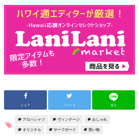
シェア
ツイート
送る
アロハシャツ
ヴィンテージ
おしゃれ
オリジナル
サーフボード
買い物