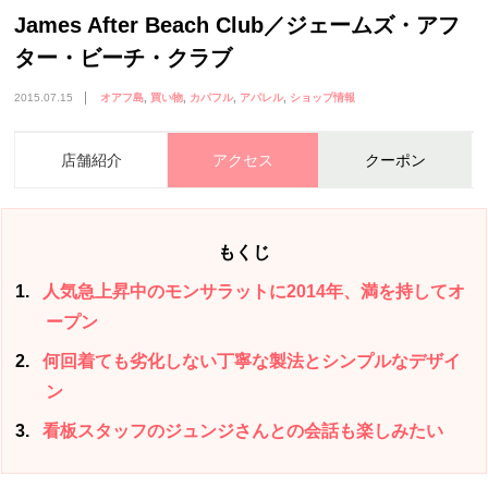
James After Beach Club／ジェームズ・アフ
ター・ビーチ・クラブ
2015.07.15
オアフ島
買い物
カパフル
アパレル
ショップ情報
店舗紹介
アクセス
クーポン
もくじ
1
人気急上昇中のモンサラットに2014年、満を持してオ
ープン
2
何回着ても劣化しない丁寧な製法とシンプルなデザイ
ン
3
看板スタッフのジュンジさんとの会話も楽しみたい