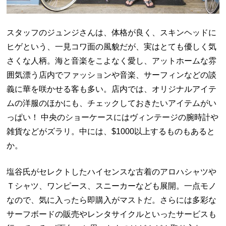
スタッフのジュンジさんは、体格が良く、スキンヘッドに
ヒゲという、一見コワ面の風貌だが、実はとても優しく気
さくな人柄。海と音楽をこよなく愛し、アットホームな雰
囲気漂う店内でファッションや音楽、サーフィンなどの談
義に華を咲かせる客も多い。店内では、オリジナルアイテ
ムの洋服のほかにも、チェックしておきたいアイテムがい
っぱい！ 中央のショーケースにはヴィンテージの腕時計や
雑貨などがズラリ。中には、$1000以上するものもあると
か。
塩谷氏がセレクトしたハイセンスな古着のアロハシャツや
Ｔシャツ、ワンピース、スニーカーなども展開。一点モノ
なので、気に入ったら即購入がマストだ。さらには多彩な
サーフボードの販売やレンタサイクルといったサービスも