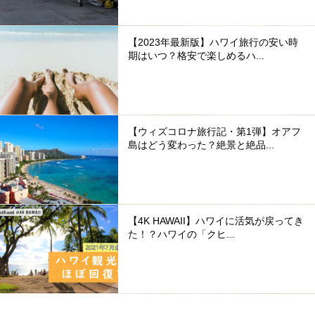
【2023年最新版】ハワイ旅行の安い時
期はいつ？格安で楽しめるハ...
【ウィズコロナ旅行記・第1弾】オアフ
島はどう変わった？絶景と絶品...
【4K HAWAII】ハワイに活気が戻ってき
た！？ハワイの「クヒ...