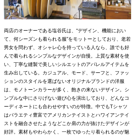
両店のオーナーである塩谷氏は、“デザイン、機能におい
て、何シーズンも着られる服”をモットーとしており、老若
男女を問わず、オシャレ心を持っている人なら、誰でも好
んで着られるシンプルなデザインが自慢。
上質な素材を使
い、丁寧な縫製で美しいシルエットのアパレルアイテムを
生み出している。カジュアル、モード、サーフと、ファッ
ションのスタイルを選ばないオリジナルブランドの洋服
は、モノトーンカラーが多く、飽きの来ないデザイン。シ
ンプルな中にさりげない遊び心を演出しており、どんなコ
ーディネートにも合わせやすいのが特徴。中でもTシャツ
はバラエティ豊富でアメリカンテイストとハワイアンテイ
ストを融合させたようなどこか肩の力が抜けたデザインが
好評。素材もやわらかく、一枚でゆったり着られるのが魅