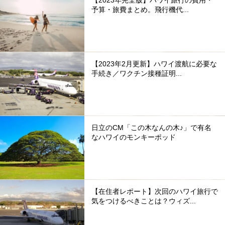
【2023年完全版】ハワイ旅行の費用・
予算・旅費まとめ。飛行機代...
【2023年2月更新】ハワイ渡航に必要な
手続き／ワクチン接種証明...
日立のCM「この木なんの木♪」で有名
なハワイのモンキーポッド
【在住者レポート】次回のハワイ旅行で
気をつけるべきことは？ウィズ...