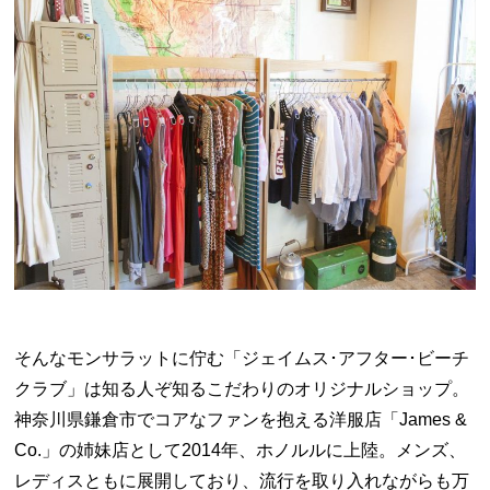
そんなモンサラットに佇む「ジェイムス･アフター･ビーチ
クラブ」は知る人ぞ知るこだわりのオリジナルショップ。
神奈川県鎌倉市でコアなファンを抱える洋服店「James &
Co.」の姉妹店として2014年、ホノルルに上陸。メンズ、
レディスともに展開しており、流行を取り入れながらも万