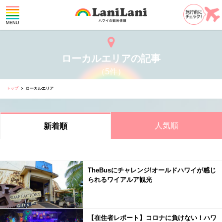
ローカルエリアの記事
（5件）
トップ
ローカルエリア
人気順
新着順
TheBusにチャレンジ!オールドハワイが感じ
られるワイアルア観光
【在住者レポート】コロナに負けない！ハワ