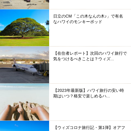
日立のCM「この木なんの木♪」で有名
なハワイのモンキーポッド
【在住者レポート】次回のハワイ旅行で
気をつけるべきことは？ウィズ...
【2023年最新版】ハワイ旅行の安い時
期はいつ？格安で楽しめるハ...
【ウィズコロナ旅行記・第1弾】オアフ