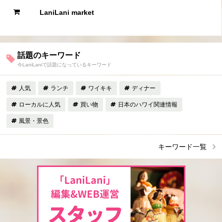
LaniLani market
話題のキーワード
今LaniLaniで話題になっているキーワード
人気
ランチ
ワイキキ
ディナー
ローカルに人気
買い物
日本のハワイ関連情報
風景・景色
キーワード一覧