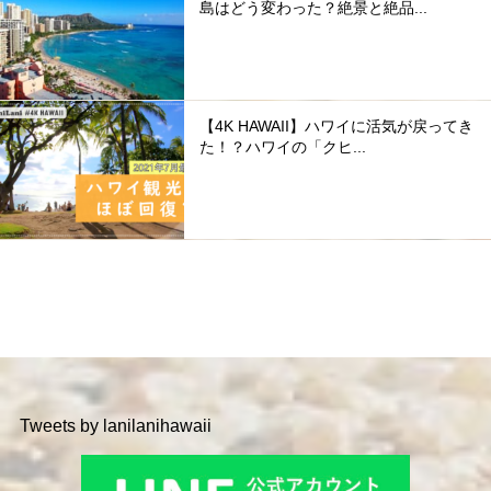
島はどう変わった？絶景と絶品...
【4K HAWAII】ハワイに活気が戻ってき
た！？ハワイの「クヒ...
Tweets by lanilanihawaii