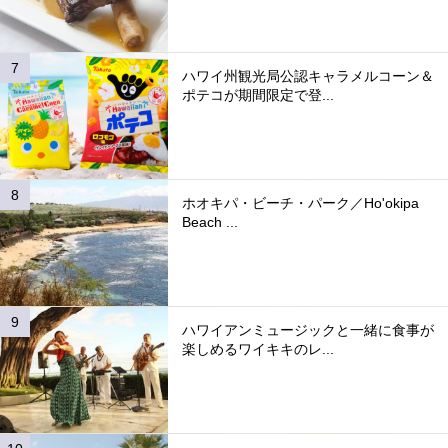
ハワイ州観光局公認キャラメルコーン＆
ポテコが期間限定で登...
ホオキパ・ビーチ・パーク／Ho'okipa
Beach ...
ハワイアンミュージックと一緒に食事が
楽しめるワイキキのレ...