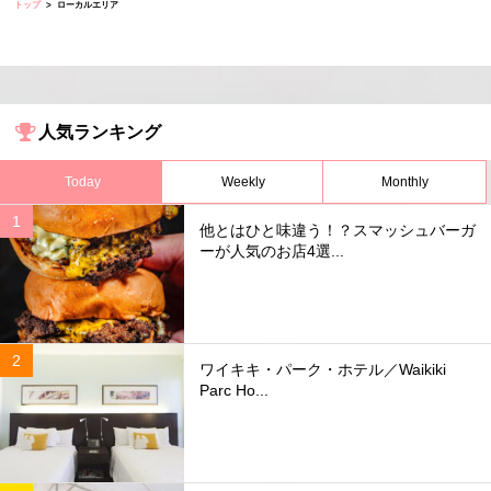
トップ
ローカルエリア
人気ランキング
Today
Weekly
Monthly
他とはひと味違う！？スマッシュバーガ
ーが人気のお店4選...
ワイキキ・パーク・ホテル／Waikiki
Parc Ho...