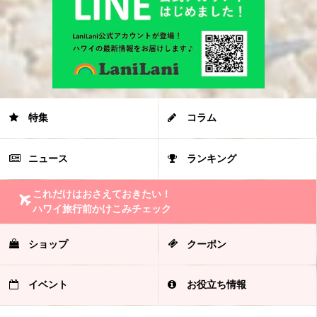
特集
コラム
ニュース
ランキング
これだけはおさえておきたい！
ハワイ旅行前かけこみチェック
ショップ
クーポン
イベント
お役立ち情報