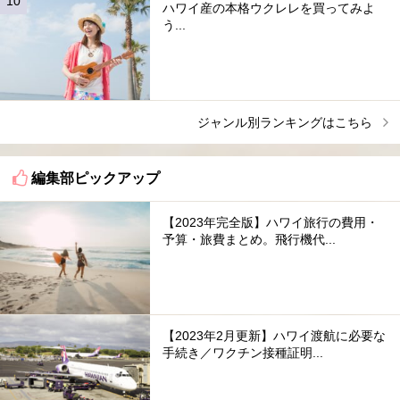
ハワイ産の本格ウクレレを買ってみよ
う...
ジャンル別ランキングはこちら
編集部ピックアップ
【2023年完全版】ハワイ旅行の費用・
予算・旅費まとめ。飛行機代...
【2023年2月更新】ハワイ渡航に必要な
手続き／ワクチン接種証明...