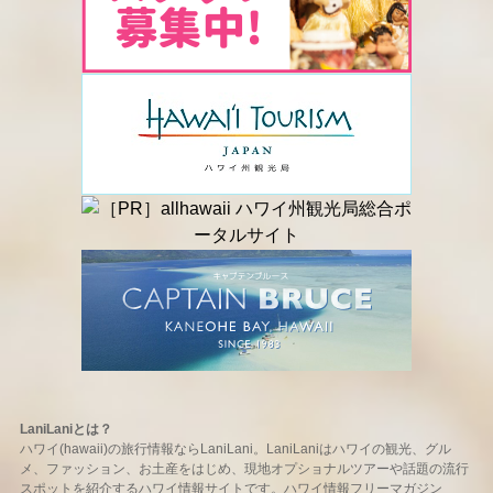
LaniLaniとは？
ハワイ(hawaii)の旅行情報ならLaniLani。LaniLaniはハワイの観光、グル
メ、ファッション、お土産をはじめ、現地オプショナルツアーや話題の流行
スポットを紹介するハワイ情報サイトです。ハワイ情報フリーマガジン