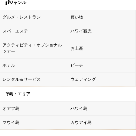
ジャンル
グルメ・レストラン
買い物
スパ・エステ
ハワイ観光
アクティビティ・オプショナル
お土産
ツアー
ホテル
ビーチ
レンタル＆サービス
ウェディング
島・エリア
オアフ島
ハワイ島
マウイ島
カウアイ島