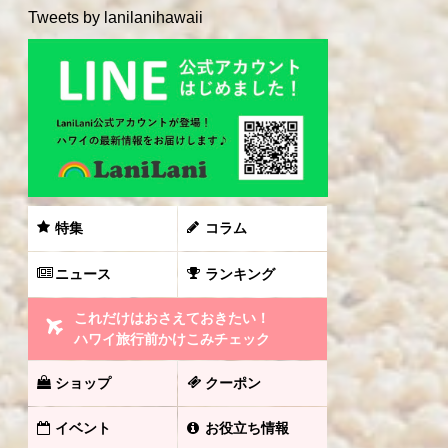
Tweets by lanilanihawaii
特集
コラム
ニュース
ランキング
これだけはおさえておきたい！
ハワイ旅行前かけこみチェック
ショップ
クーポン
イベント
お役立ち情報