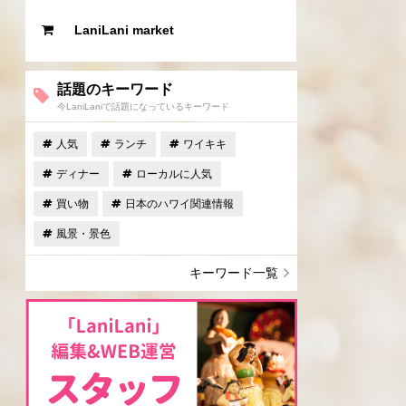
LaniLani market
話題のキーワード
今LaniLaniで話題になっているキーワード
人気
ランチ
ワイキキ
ディナー
ローカルに人気
買い物
日本のハワイ関連情報
風景・景色
キーワード一覧