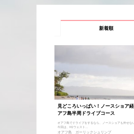
新着順
見どころいっぱい！ノースショア経
アフ島半周ドライブコース
オアフ島でドライブをするなら、ノースショアも外せな
今回は、H1ウェスト...
オアフ島
ガーリックシュリンプ