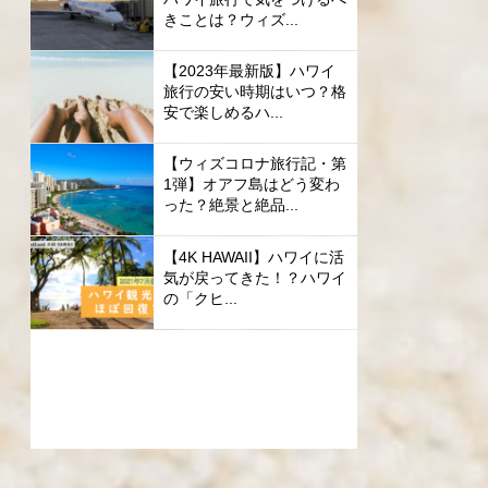
きことは？ウィズ...
【2023年最新版】ハワイ
旅行の安い時期はいつ？格
安で楽しめるハ...
【ウィズコロナ旅行記・第
1弾】オアフ島はどう変わ
った？絶景と絶品...
【4K HAWAII】ハワイに活
気が戻ってきた！？ハワイ
の「クヒ...