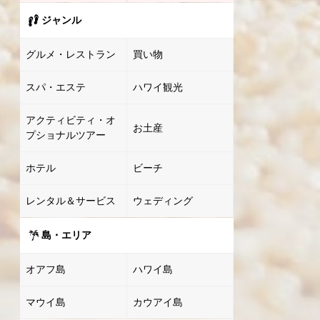
ジャンル
グルメ・レストラン
買い物
スパ・エステ
ハワイ観光
アクティビティ・オ
お土産
プショナルツアー
ホテル
ビーチ
レンタル＆サービス
ウェディング
島・エリア
オアフ島
ハワイ島
マウイ島
カウアイ島