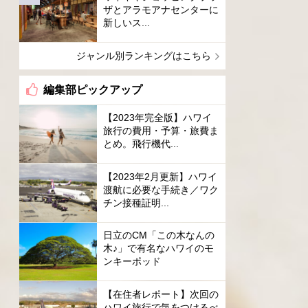
ザとアラモアナセンターに
新しいス...
ジャンル別ランキングはこちら
編集部ピックアップ
【2023年完全版】ハワイ
旅行の費用・予算・旅費ま
とめ。飛行機代...
【2023年2月更新】ハワイ
渡航に必要な手続き／ワク
チン接種証明...
日立のCM「この木なんの
木♪」で有名なハワイのモ
ンキーポッド
【在住者レポート】次回の
ハワイ旅行で気をつけるべ