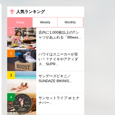
人気ランキング
Today
Weekly
Monthly
店内に1,000枚以上のTシ
ャツがあふれる「88tees...
ハワイはスニーカーが安
い！？ナイキやアディダ
ス、SUPR...
サンデーズビキニ／
SUNDAZE BIKINIS...
サンセットライブ at ヒナ
ナバー...