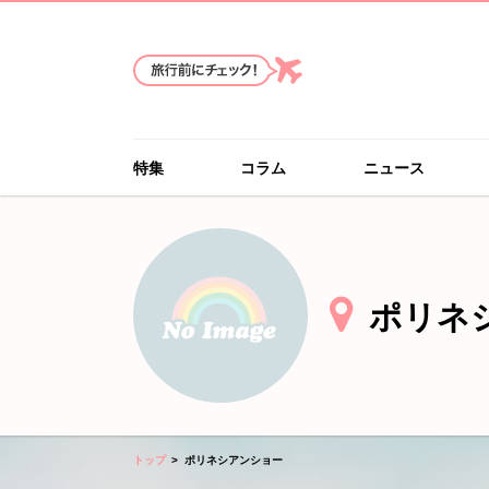
特集
コラム
ニュース
ポリネ
トップ
ポリネシアンショー