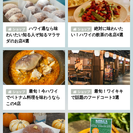
ハワイ通なら味
絶対に味わいた
わいたい知る人ぞ知るマラサ
い！ハワイの飲茶の名店4選
ダのお店4選
最旬！今ハワイ
最旬！ワイキキ
でベトナム料理を味わうなら
で話題のフードコート3選
この4店