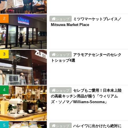
ミツワマーケットプレイス／
ショップ
Mitsuwa Market Place
アラモアナセンターのセレク
ショップ
トショップ4選
セレブもご愛用！日本未上陸
ショップ
の高級キッチン用品が揃う「ウィリアム
ズ・ソノマ／Williams-Sonoma」
ハレイワに出かけたら絶対に
ショップ