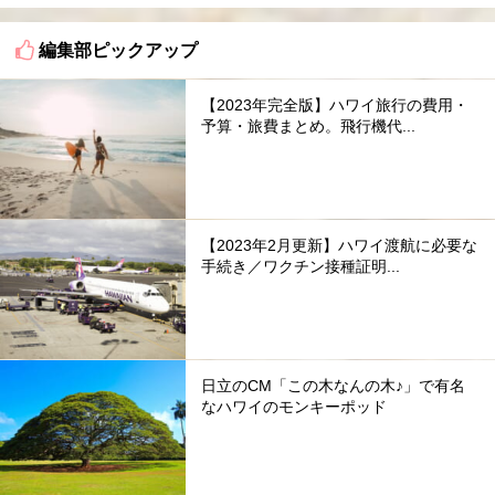
編集部ピックアップ
【2023年完全版】ハワイ旅行の費用・
予算・旅費まとめ。飛行機代...
【2023年2月更新】ハワイ渡航に必要な
手続き／ワクチン接種証明...
日立のCM「この木なんの木♪」で有名
なハワイのモンキーポッド