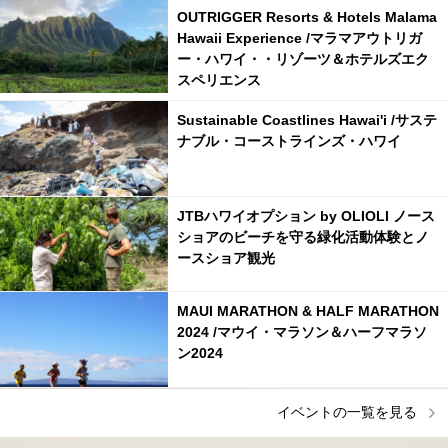
OUTRIGGER Resorts & Hotels Malama
Hawaii Experience /マラマアウトリガ
ー・ハワイ・・リゾーツ＆ホテルズエク
スペリエンス
Sustainable Coastlines Hawai'i /サステ
ナブル・コーストラインズ・ハワイ
JTBハワイオプション by OLIOLI ノース
ショアのビーチを守る緑化活動体験とノ
ースショア観光
MAUI MARATHON & HALF MARATHON
2024 /マウイ・マラソン＆ハーフマラソ
ン2024
イベントの一覧を見る