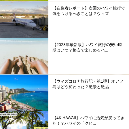
【在住者レポート】次回のハワイ旅行で
気をつけるべきことは？ウィズ...
【2023年最新版】ハワイ旅行の安い時
期はいつ？格安で楽しめるハ...
【ウィズコロナ旅行記・第1弾】オアフ
島はどう変わった？絶景と絶品...
【4K HAWAII】ハワイに活気が戻ってき
た！？ハワイの「クヒ...