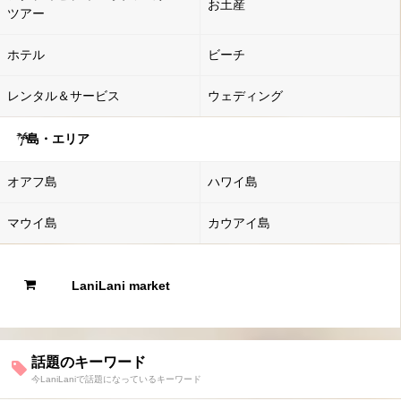
お土産
ツアー
ホテル
ビーチ
レンタル＆サービス
ウェディング
島・エリア
オアフ島
ハワイ島
マウイ島
カウアイ島
LaniLani market
話題のキーワード
今LaniLaniで話題になっているキーワード