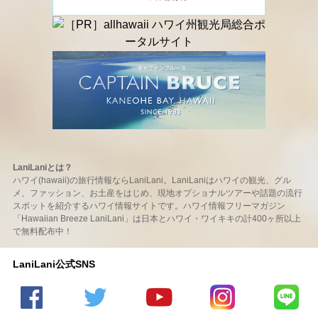
LaniLaniとは？
ハワイ(hawaii)の旅行情報ならLaniLani。LaniLaniはハワイの観光、グル
メ、ファッション、お土産をはじめ、現地オプショナルツアーや話題の流行
スポットを紹介するハワイ情報サイトです。ハワイ情報フリーマガジン
「Hawaiian Breeze LaniLani」は日本とハワイ・ワイキキの計400ヶ所以上
で無料配布中！
LaniLani公式SNS
LaniLani
LaniLani
LaniLani