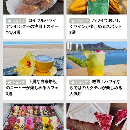
ロイヤルハワイ
ハワイでおいし
アンセンターの注目！スイー
くワインが楽しめるスポット
ツ店4選
3選
上質な自家焙煎
厳選！ハワイな
のコーヒーが楽しめるカフェ
らではのカクテルが楽しめる
3選
人気店