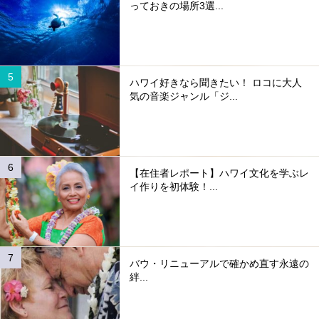
っておきの場所3選...
ハワイ好きなら聞きたい！ ロコに大人
気の音楽ジャンル「ジ...
【在住者レポート】ハワイ文化を学ぶレ
イ作りを初体験！...
バウ・リニューアルで確かめ直す永遠の
絆...