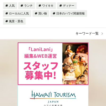
人気
ランチ
ワイキキ
ディナー
ローカルに人気
買い物
日本のハワイ関連情報
風景・景色
キーワード一覧