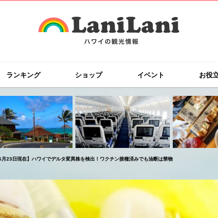
ランキング
ショップ
イベント
お役
6月23日現在】ハワイでデルタ変異株を検出！ワクチン接種済みでも油断は禁物