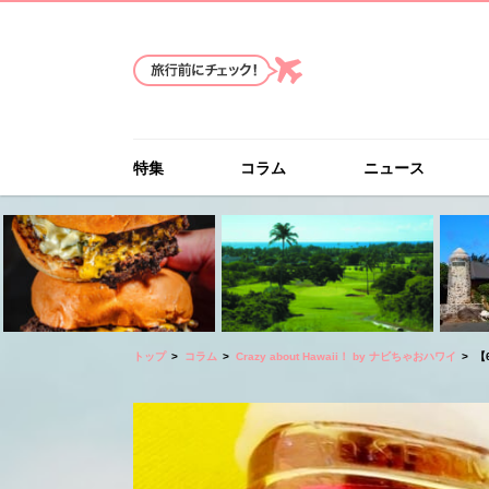
特集
コラム
ニュース
トップ
コラム
Crazy about Hawaii！ by ナビちゃおハワイ
【