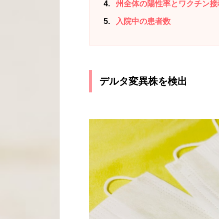
4
州全体の陽性率とワクチン接
5
入院中の患者数
デルタ変異株を検出