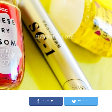
シェア
ツイート