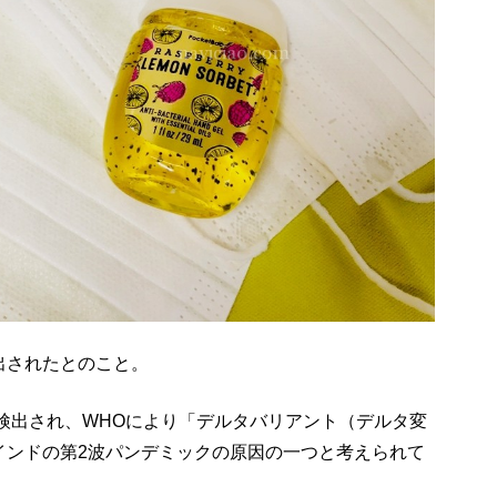
出されたとのこと。
に検出され、WHOにより「デルタバリアント（デルタ変
インドの第2波パンデミックの原因の一つと考えられて