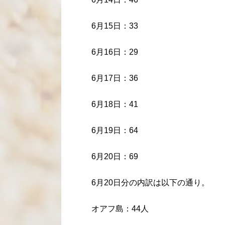
6月15日：33
6月16日：29
6月17日：36
6月18日：41
6月19日：64
6月20日：69
6月20日分の内訳は以下の通り。
オアフ島：44人