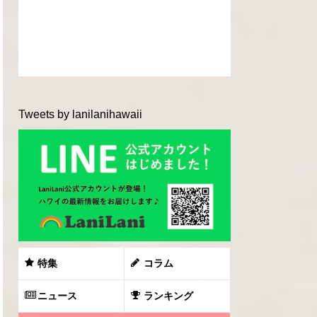
Tweets by lanilanihawaii
特集
コラム
ニュース
ランキング