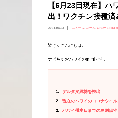
【6月23日現在】
出！ワクチン接種済
2021.06.23
ニュース
コラム
Crazy abou
皆さんこんにちは。
ナビちゃおハワイのmimiです。
1
デルタ変異株を検出
2
現在のハワイのコロナウイル
3
ハワイ州本日までの島別陽性