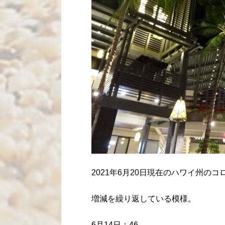
2021年6月20日現在のハワイ州の
増減を繰り返している模様。
6月14日：46