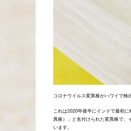
コロナウイルス変異株がハワイで検
これは2020年後半にインドで最初
異株）」と名付けられた変異株で、
います。