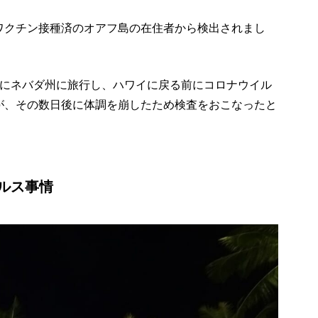
ワクチン接種済のオアフ島の在住者から検出されまし
旬にネバダ州に旅行し、ハワイに戻る前にコロナウイル
が、その数日後に体調を崩したため検査をおこなったと
。
ルス事情