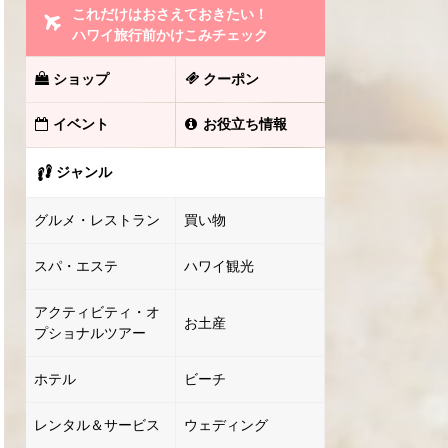
これだけはおさえておきたい！
ハワイ旅行前かけこみチェック
ショップ
クーポン
イベント
お役立ち情報
ジャンル
グルメ・レストラン
買い物
スパ・エステ
ハワイ観光
アクティビティ・オ
お土産
プショナルツアー
ホテル
ビーチ
レンタル＆サービス
ウェディング