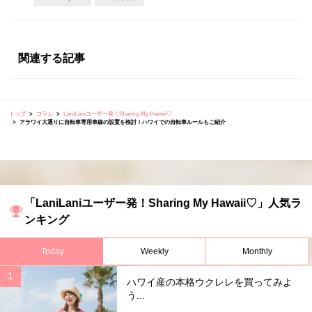
関連する記事
トップ
コラム
LaniLaniユーザー発！Sharing My Hawaii♡
アラワイ大通りに自転車専用車線の設置を検討！ハワイでの自転車ルールもご紹介
「LaniLaniユーザー発！Sharing My Hawaii♡」人気ラ
ンキング
Today
Weekly
Monthly
ハワイ産の本格ウクレレを買ってみよ
う...