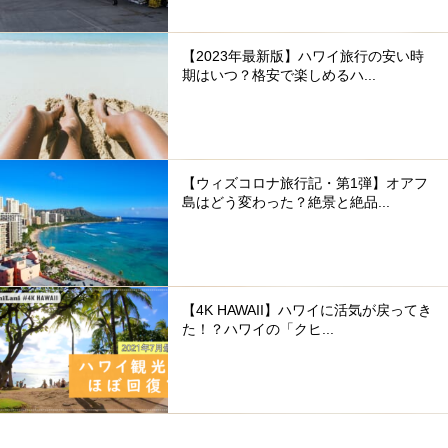
【2023年最新版】ハワイ旅行の安い時
期はいつ？格安で楽しめるハ...
【ウィズコロナ旅行記・第1弾】オアフ
島はどう変わった？絶景と絶品...
【4K HAWAII】ハワイに活気が戻ってき
た！？ハワイの「クヒ...