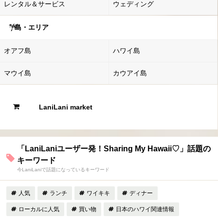
レンタル＆サービス
ウェディング
島・エリア
オアフ島
ハワイ島
マウイ島
カウアイ島
LaniLani market
「LaniLaniユーザー発！Sharing My Hawaii♡」話題の
キーワード
今LaniLaniで話題になっているキーワード
人気
ランチ
ワイキキ
ディナー
ローカルに人気
買い物
日本のハワイ関連情報