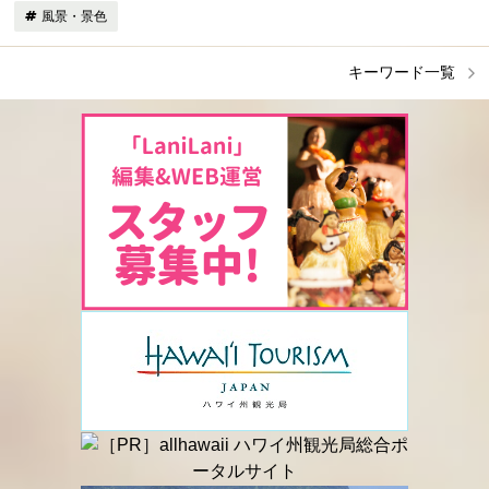
風景・景色
キーワード一覧