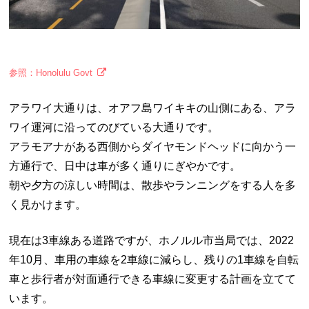
参照：Honolulu Govt
アラワイ大通りは、オアフ島ワイキキの山側にある、アラ
ワイ運河に沿ってのびている大通りです。
アラモアナがある西側からダイヤモンドヘッドに向かう一
方通行で、日中は車が多く通りにぎやかです。
朝や夕方の涼しい時間は、散歩やランニングをする人を多
く見かけます。
現在は3車線ある道路ですが、ホノルル市当局では、2022
年10月、車用の車線を2車線に減らし、残りの1車線を自転
車と歩行者が対面通行できる車線に変更する計画を立てて
います。