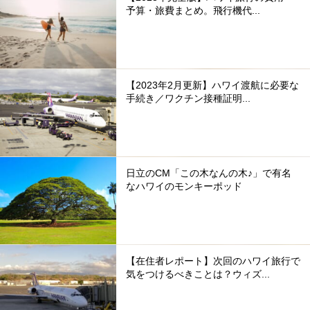
予算・旅費まとめ。飛行機代...
【2023年2月更新】ハワイ渡航に必要な
手続き／ワクチン接種証明...
日立のCM「この木なんの木♪」で有名
なハワイのモンキーポッド
【在住者レポート】次回のハワイ旅行で
気をつけるべきことは？ウィズ...