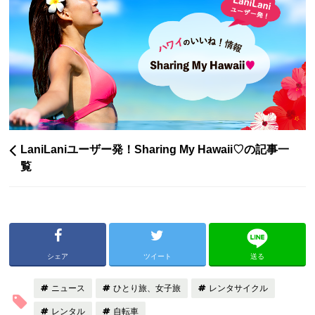
LaniLaniユーザー発！Sharing My Hawaii♡の記事一
覧
シェア
ツイート
送る
ニュース
ひとり旅、女子旅
レンタサイクル
レンタル
自転車