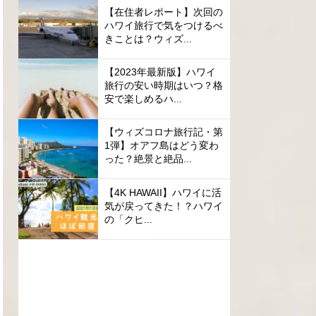
【在住者レポート】次回の
ハワイ旅行で気をつけるべ
きことは？ウィズ...
【2023年最新版】ハワイ
旅行の安い時期はいつ？格
安で楽しめるハ...
【ウィズコロナ旅行記・第
1弾】オアフ島はどう変わ
った？絶景と絶品...
【4K HAWAII】ハワイに活
気が戻ってきた！？ハワイ
の「クヒ...