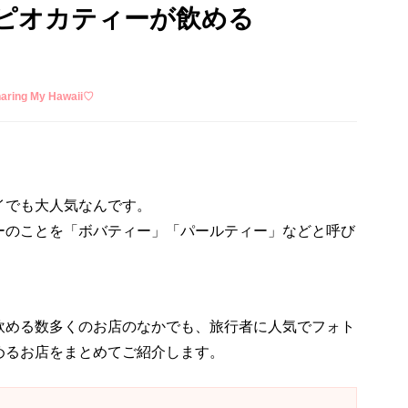
ピオカティーが飲める
ing My Hawaii♡
イでも大人気なんです。
ーのことを「ボバティー」「パールティー」などと呼び
飲める数多くのお店のなかでも、旅行者に人気でフォト
めるお店をまとめてご紹介します。