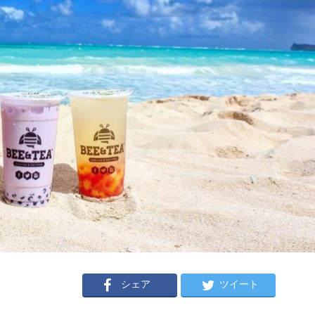
シェア
ツイート