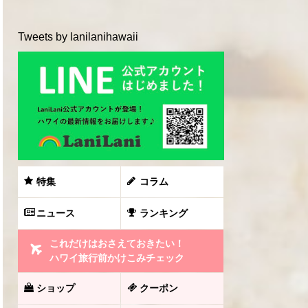
Tweets by lanilanihawaii
特集
コラム
ニュース
ランキング
これだけはおさえておきたい！
ハワイ旅行前かけこみチェック
ショップ
クーポン