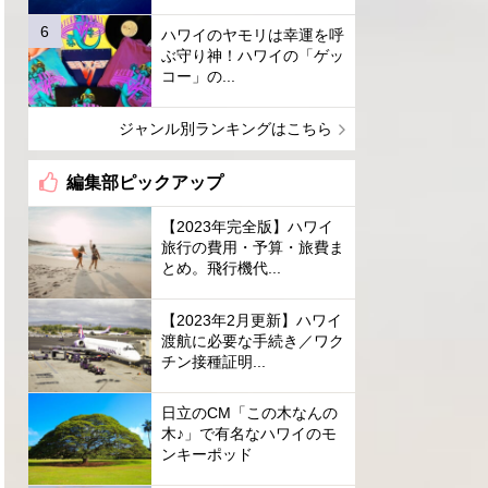
ハワイのヤモリは幸運を呼
ぶ守り神！ハワイの「ゲッ
コー」の...
ジャンル別ランキングはこちら
編集部ピックアップ
【2023年完全版】ハワイ
旅行の費用・予算・旅費ま
とめ。飛行機代...
【2023年2月更新】ハワイ
渡航に必要な手続き／ワク
チン接種証明...
日立のCM「この木なんの
木♪」で有名なハワイのモ
ンキーポッド