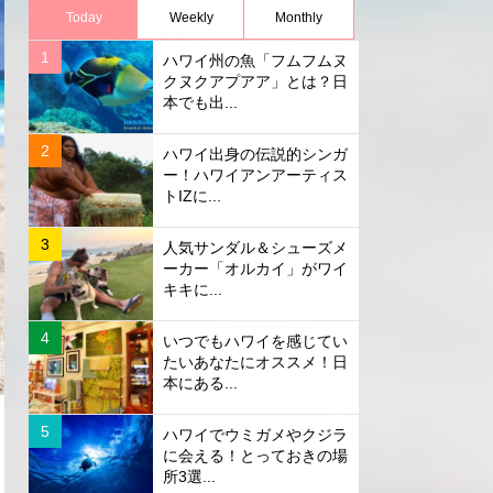
Today
Weekly
Monthly
ハワイ州の魚「フムフムヌ
クヌクアプアア」とは？日
本でも出...
ハワイ出身の伝説的シンガ
ー！ハワイアンアーティス
トIZに...
人気サンダル＆シューズメ
ーカー「オルカイ」がワイ
キキに...
いつでもハワイを感じてい
たいあなたにオススメ！日
本にある...
ハワイでウミガメやクジラ
に会える！とっておきの場
所3選...