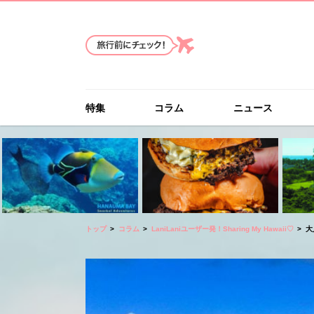
特集
コラム
ニュース
トップ
コラム
LaniLaniユーザー発！Sharing My Hawaii♡
大