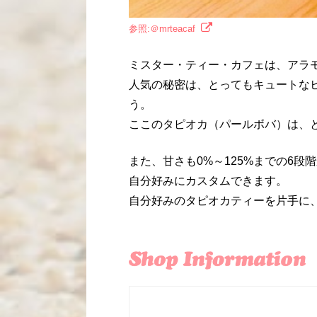
参照:＠mrteacaf
ミスター・ティー・カフェは、アラ
人気の秘密は、とってもキュートな
う。
ここのタピオカ（パールボバ）は、
また、甘さも0%～125%までの6
自分好みにカスタムできます。
自分好みのタピオカティーを片手に