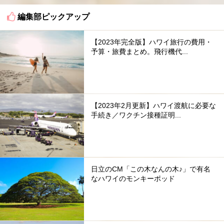
編集部ピックアップ
【2023年完全版】ハワイ旅行の費用・
予算・旅費まとめ。飛行機代...
【2023年2月更新】ハワイ渡航に必要な
手続き／ワクチン接種証明...
日立のCM「この木なんの木♪」で有名
なハワイのモンキーポッド