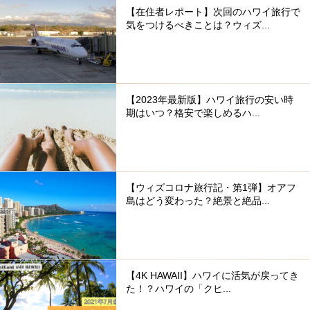
【在住者レポート】次回のハワイ旅行で
気をつけるべきことは？ウィズ...
【2023年最新版】ハワイ旅行の安い時
期はいつ？格安で楽しめるハ...
【ウィズコロナ旅行記・第1弾】オアフ
島はどう変わった？絶景と絶品...
【4K HAWAII】ハワイに活気が戻ってき
た！？ハワイの「クヒ...