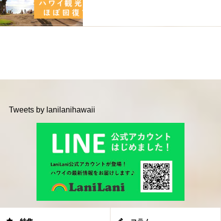
Tweets by lanilanihawaii