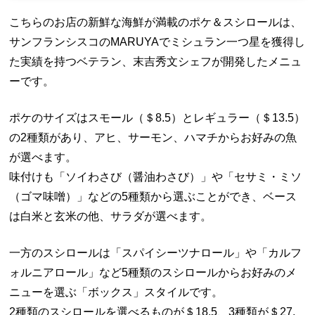
こちらのお店の新鮮な海鮮が満載のポケ＆スシロールは、
サンフランシスコのMARUYAでミシュラン一つ星を獲得し
た実績を持つベテラン、末吉秀文シェフが開発したメニュ
ーです。
ポケのサイズはスモール（＄8.5）とレギュラー（＄13.5）
の2種類があり、アヒ、サーモン、ハマチからお好みの魚
が選べます。
味付けも「ソイわさび（醤油わさび）」や「セサミ・ミソ
（ゴマ味噌）」などの5種類から選ぶことができ、ベース
は白米と玄米の他、サラダが選べます。
一方のスシロールは「スパイシーツナロール」や「カルフ
ォルニアロール」など5種類のスシロールからお好みのメ
ニューを選ぶ「ボックス」スタイルです。
2種類のスシロールを選べるものが＄18.5、3種類が＄27.