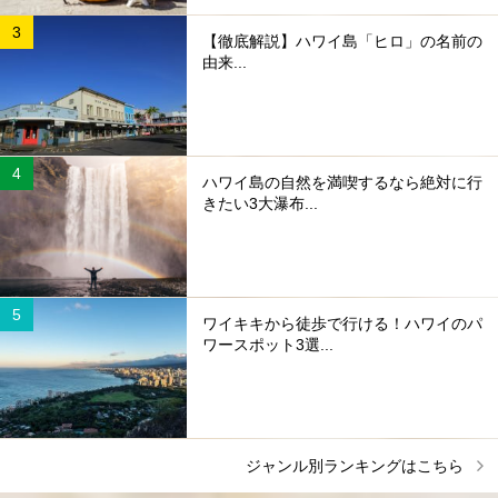
【徹底解説】ハワイ島「ヒロ」の名前の
由来...
ハワイ島の自然を満喫するなら絶対に行
きたい3大瀑布...
ワイキキから徒歩で行ける！ハワイのパ
ワースポット3選...
ジャンル別ランキングはこちら