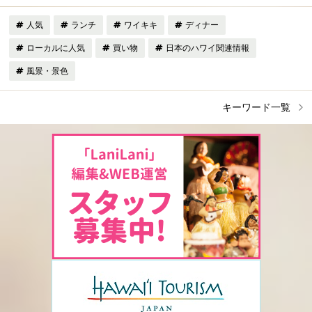
人気
ランチ
ワイキキ
ディナー
ローカルに人気
買い物
日本のハワイ関連情報
風景・景色
キーワード一覧