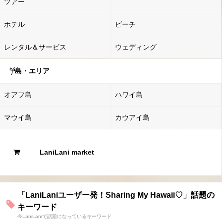
ツアー
ホテル
ビーチ
レンタル＆サービス
ウェディング
島・エリア
オアフ島
ハワイ島
マウイ島
カウアイ島
LaniLani market
「LaniLaniユーザー発！Sharing My Hawaii♡」話題の
キーワード
今LaniLaniで話題になっているキーワード