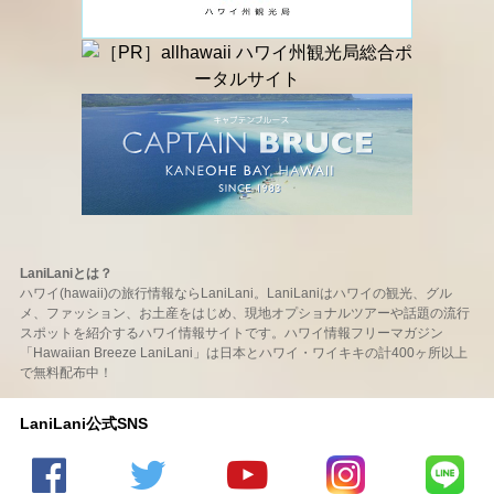
LaniLaniとは？
ハワイ(hawaii)の旅行情報ならLaniLani。LaniLaniはハワイの観光、グル
メ、ファッション、お土産をはじめ、現地オプショナルツアーや話題の流行
スポットを紹介するハワイ情報サイトです。ハワイ情報フリーマガジン
「Hawaiian Breeze LaniLani」は日本とハワイ・ワイキキの計400ヶ所以上
で無料配布中！
LaniLani公式SNS