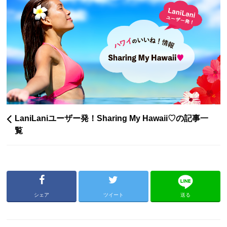
LaniLaniユーザー発！Sharing My Hawaii♡の記事一
覧
シェア
ツイート
送る