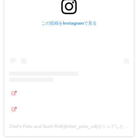
この投稿をInstagramで見る
Chef's Poke and Sushi Roll(@chef_poke_roll)がシェアした投稿