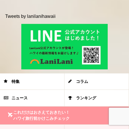
Tweets by lanilanihawaii
特集
コラム
ニュース
ランキング
これだけはおさえておきたい！
ハワイ旅行前かけこみチェック