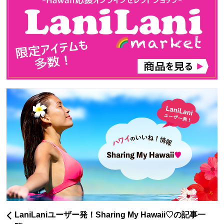
LaniLaniユーザー発！Sharing My Hawaii♡の記事一