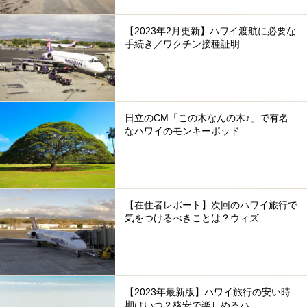
【2023年2月更新】ハワイ渡航に必要な
手続き／ワクチン接種証明...
日立のCM「この木なんの木♪」で有名
なハワイのモンキーポッド
【在住者レポート】次回のハワイ旅行で
気をつけるべきことは？ウィズ...
【2023年最新版】ハワイ旅行の安い時
期はいつ？格安で楽しめるハ...