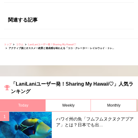
関連する記事
トップ
コラム
LaniLaniユーザー発！Sharing My Hawaii♡
アクティブ派にオススメ！絶景と達成感を味わえる「ココ・クレーター・レイルウェイ・トレ...
「LaniLaniユーザー発！Sharing My Hawaii♡」人気ラ
ンキング
Today
Weekly
Monthly
ハワイ州の魚「フムフムヌクヌクアプア
ア」とは？日本でも出...