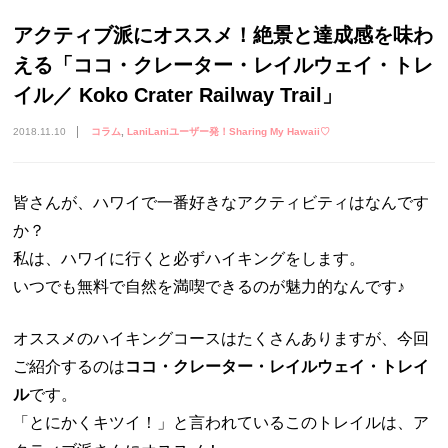
アクティブ派にオススメ！絶景と達成感を味わ
える「ココ・クレーター・レイルウェイ・トレ
イル／ Koko Crater Railway Trail」
2018.11.10
コラム
LaniLaniユーザー発！Sharing My Hawaii♡
皆さんが、ハワイで一番好きなアクティビティはなんです
か？
私は、ハワイに行くと必ずハイキングをします。
いつでも無料で自然を満喫できるのが魅力的なんです♪
オススメのハイキングコースはたくさんありますが、今回
ご紹介するのは
ココ・クレーター・レイルウェイ・トレイ
ル
です。
「とにかくキツイ！」と言われているこのトレイルは、ア