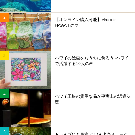
【オンライン購入可能】Made in
HAWAII のマ...
ハワイの絵画をおうちに飾ろう♪ハワイ
で活躍する10人の画...
ハワイ王族の貴重な品が事実上の返還決
定！...
ドライブにも最適!ハワイ出身ミュージ