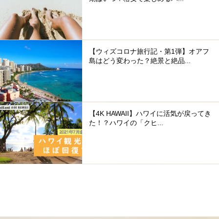
【ウィズコロナ旅行記・第1弾】オアフ
島はどう変わった？絶景と絶品...
【4K HAWAII】ハワイに活気が戻ってき
た！？ハワイの「クヒ...