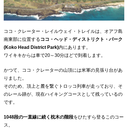
ココ・クレーター・レイルウェイ・トレイルは、オアフ島
南東部に位置する
ココ・ヘッド・ディストリクト・パーク
(Koko Head District Park)
内にあります。
ワイキキからは車で20～30分ほどで到着します。
かつて、ココ・クレーターの山頂には米軍の見張り台があ
りました。
そのため、頂上と麓を繋ぐトロッコ列車が走っており、そ
のレール跡が、現在ハイキングコースとして残っているの
です。
1048段の一直線に続く枕木の階段
をひたすら登るこのコー
ス。