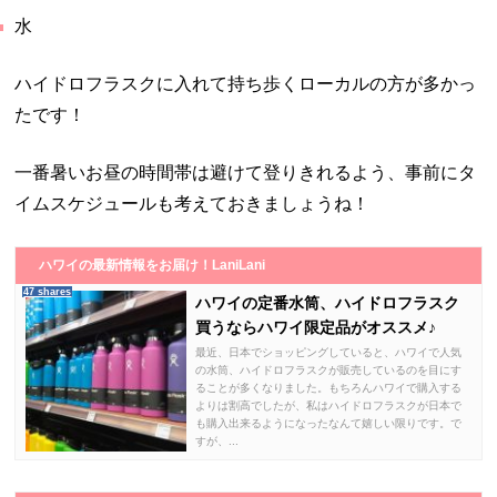
水
ハイドロフラスクに入れて持ち歩くローカルの方が多かっ
たです！
一番暑いお昼の時間帯は避けて登りきれるよう、事前にタ
イムスケジュールも考えておきましょうね！
ハワイの最新情報をお届け！LaniLani
47 shares
ハワイの定番水筒、ハイドロフラスク
買うならハワイ限定品がオススメ♪
最近、日本でショッピングしていると、ハワイで人気
の水筒、ハイドロフラスクが販売しているのを目にす
ることが多くなりました。もちろんハワイで購入する
よりは割高でしたが、私はハイドロフラスクが日本で
も購入出来るようになったなんて嬉しい限りです。で
すが、...