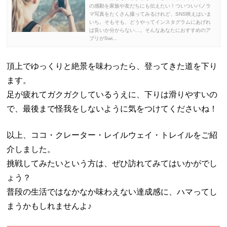
の感動を家族や友だちにも伝えたい！ついついパノラ
マ写真をたくさん撮ってみるけれど、SNS映えはいま
いち。そもそも、どうやってインスタグラムにあげれ
ば良いか分からない…。そんなあなたにおすすめのア
プリがSwi...
頂上でゆっくりと絶景を味わったら、登ってきた道を下り
ます。
足が疲れてガクガクしているうえに、下りは滑りやすいの
で、最後まで怪我をしないように気をつけてくださいね！
以上、ココ・クレーター・レイルウェイ・トレイルをご紹
介しました。
挑戦してみたいという方は、ぜひ訪れてみてはいかがでし
ょう？
普段の生活ではなかなか味わえない達成感に、ハマってし
まうかもしれませんよ♪