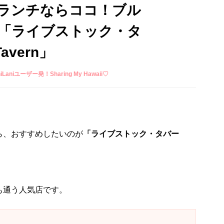
ランチならココ！ブル
「ライブストック・タ
avern」
niLaniユーザー発！Sharing My Hawaii♡
ら、おすすめしたいのが
「ライブストック・タバー
も通う人気店です。