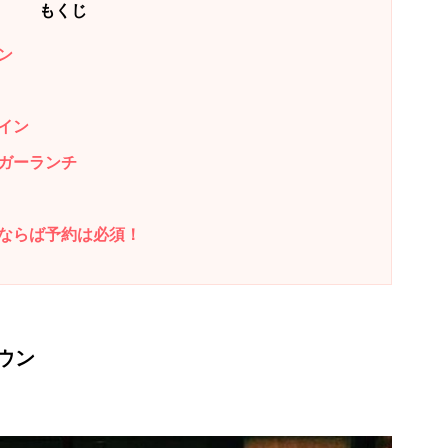
もくじ
ン
イン
ガーランチ
ならば予約は必須！
ウン