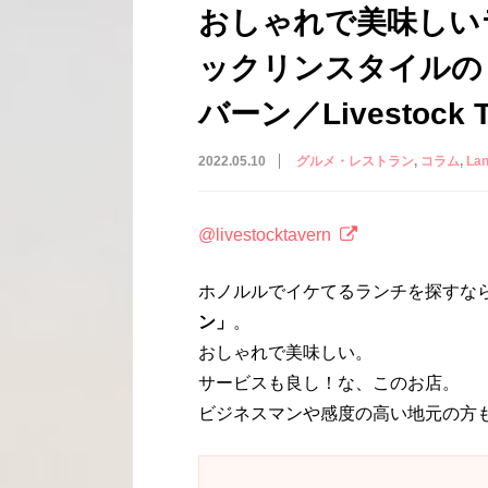
おしゃれで美味しい
ックリンスタイルの
バーン／Livestock T
2022.05.10
グルメ・レストラン
コラム
La
@livestocktavern
ホノルルでイケてるランチを探すな
ン」
。
おしゃれで美味しい。
サービスも良し！な、このお店。
ビジネスマンや感度の高い地元の方