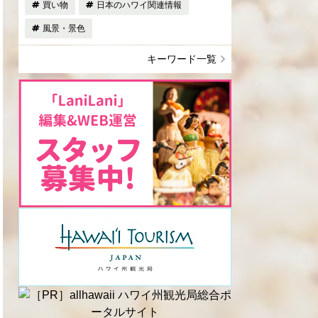
買い物
日本のハワイ関連情報
風景・景色
キーワード一覧