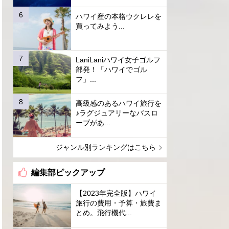
ハワイ産の本格ウクレレを
買ってみよう...
LaniLaniハワイ女子ゴルフ
部発！「ハワイでゴル
フ」...
高級感のあるハワイ旅行を
♪ラグジュアリーなバスロ
ーブがあ...
ジャンル別ランキングはこちら
編集部ピックアップ
【2023年完全版】ハワイ
旅行の費用・予算・旅費ま
とめ。飛行機代...