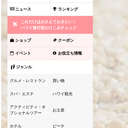
ニュース
ランキング
これだけはおさえておきたい！
ハワイ旅行前かけこみチェック
ショップ
クーポン
イベント
お役立ち情報
ジャンル
グルメ・レストラン
買い物
スパ・エステ
ハワイ観光
アクティビティ・オ
お土産
プショナルツアー
ホテル
ビーチ