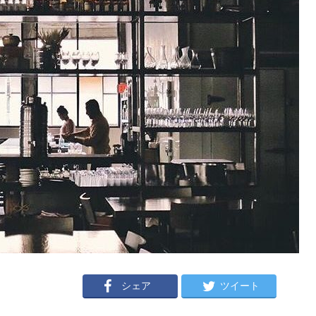
シェア
ツイート