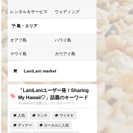
レンタル＆サービス
ウェディング
島・エリア
オアフ島
ハワイ島
マウイ島
カウアイ島
LaniLani market
「LaniLaniユーザー発！Sharing
My Hawaii♡」話題のキーワード
今LaniLaniで話題になっているキーワード
人気
ランチ
ワイキキ
ディナー
ローカルに人気