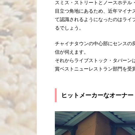
スミス・ストリートとノースホテル
目立つ角地にあるため、近年マイナ
て認識されるようになったのはライ
るでしょう。
チャイナタウンの中心部にセンスの
信が伺えます。
それからライブストック・タバーンは
賞ベストニューレストラン部門を受
ヒットメーカーなオーナー