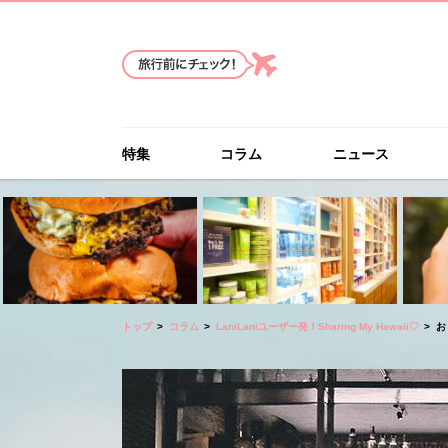
特集
コラム
ニュース
トップ
コラム
LaniLaniユーザー発！Sharing My Hawaii♡
お