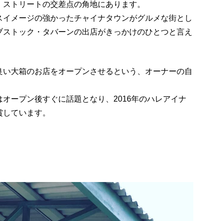
・ストリートの交差点の角地にあります。
スイメージの強かったチャイナタウンがグルメな街とし
ブストック・タバーンの出店がきっかけのひとつと言え
良い大箱のお店をオープンさせるという、オーナーの自
オープン後すぐに話題となり、2016年のハレアイナ
賞しています。