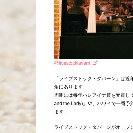
@livestocktavern
「ライブストック・タバーン」は近
角にあります。
周囲には毎年ハレアイナ賞を受賞してい
and the Lady)」や、ハワイで一
ます。
ライブストック・タバーンがオープン