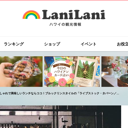
ランキング
ショップ
イベント
お役
しゃれで美味しいランチならココ！ブルックリンスタイルの「ライブストック・タバーン／...