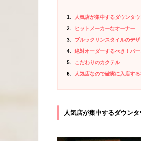
1
人気店が集中するダウンタウ
2
ヒットメーカーなオーナー
3
ブルックリンスタイルのデザ
4
絶対オーダーするべき！バー
5
こだわりのカクテル
6
人気店なので確実に入店する
人気店が集中するダウンタ