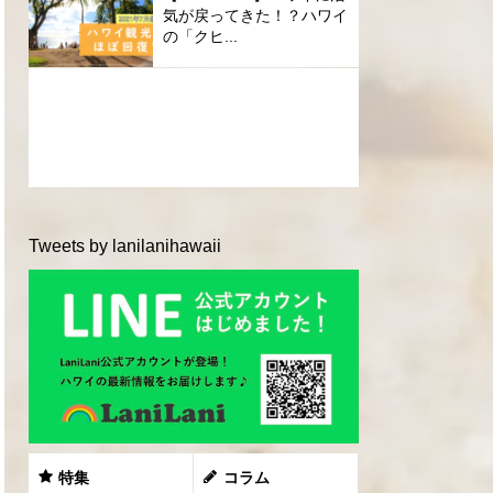
気が戻ってきた！？ハワイ
の「クヒ...
Tweets by lanilanihawaii
特集
コラム