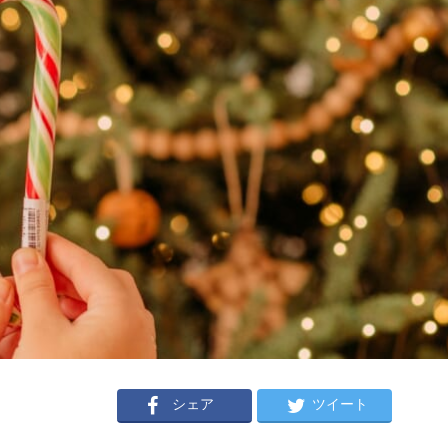
シェア
ツイート