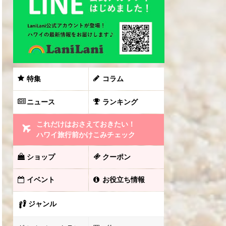
特集
コラム
ニュース
ランキング
これだけはおさえておきたい！
ハワイ旅行前かけこみチェック
ショップ
クーポン
イベント
お役立ち情報
ジャンル