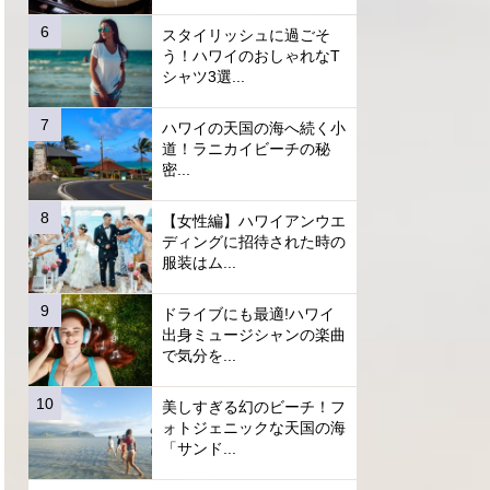
スタイリッシュに過ごそ
う！ハワイのおしゃれなT
シャツ3選...
ハワイの天国の海へ続く小
道！ラニカイビーチの秘
密...
【女性編】ハワイアンウエ
ディングに招待された時の
服装はム...
ドライブにも最適!ハワイ
出身ミュージシャンの楽曲
で気分を...
美しすぎる幻のビーチ！フ
ォトジェニックな天国の海
「サンド...