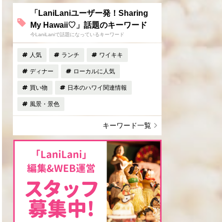
「LaniLaniユーザー発！Sharing
My Hawaii♡」話題のキーワード
今LaniLaniで話題になっているキーワード
人気
ランチ
ワイキキ
ディナー
ローカルに人気
買い物
日本のハワイ関連情報
風景・景色
キーワード一覧