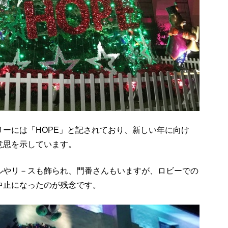
ーには「HOPE」と記されており、新しい年に向け
意思を示しています。
ルやリ－スも飾られ、門番さんもいますが、ロビーでの
中止になったのが残念です。