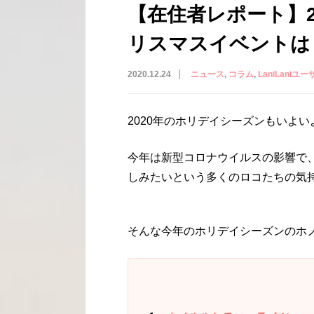
【在住者レポート】2
リスマスイベントは
2020.12.24
ニュース
コラム
LaniLaniユー
2020年のホリデイシーズンもいよ
今年は新型コロナウイルスの影響で
しみたいという多くのロコたちの気
そんな今年のホリデイシーズンのホ