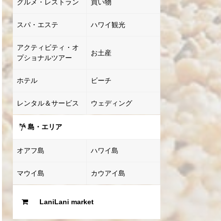
グルメ・レストラン
買い物
スパ・エステ
ハワイ観光
アクティビティ・オ
お土産
プショナルツアー
ホテル
ビーチ
レンタル＆サービス
ウェディング
島・エリア
オアフ島
ハワイ島
マウイ島
カウアイ島
LaniLani market