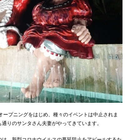
、オープニングをはじめ、種々のイベントは中止されま
も通りのサンタさん夫妻がやってきています。
のは、新型コロナウイルスの蔓延阻止をアピールするた