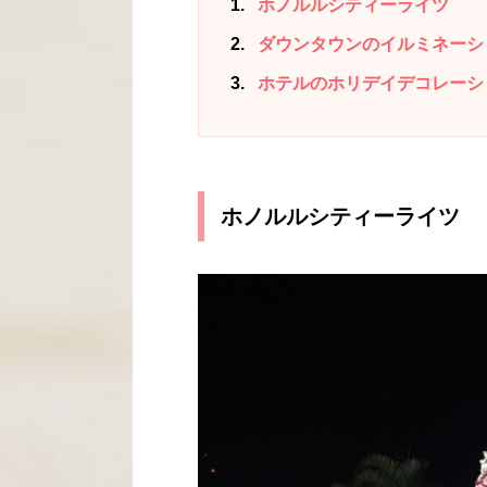
1
ホノルルシティーライツ
2
ダウンタウンのイルミネーシ
3
ホテルのホリデイデコレーシ
ホノルルシティーライツ