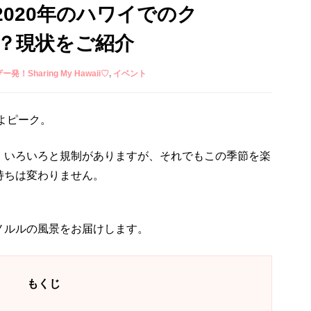
020年のハワイでのク
？現状をご紹介
ザー発！Sharing My Hawaii♡
イベント
いよピーク。
、いろいろと規制がありますが、それでもこの季節を楽
持ちは変わりません。
ノルルの風景をお届けします。
もくじ