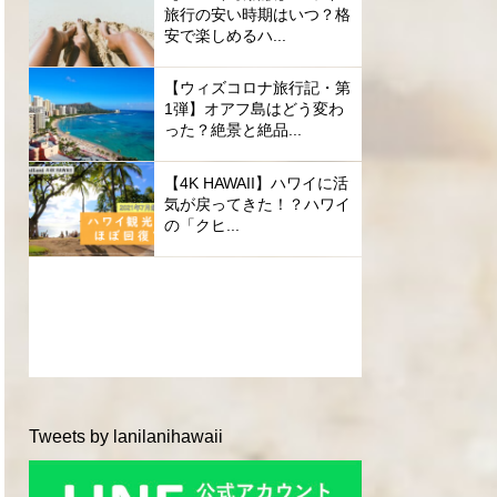
旅行の安い時期はいつ？格
安で楽しめるハ...
【ウィズコロナ旅行記・第
1弾】オアフ島はどう変わ
った？絶景と絶品...
【4K HAWAII】ハワイに活
気が戻ってきた！？ハワイ
の「クヒ...
Tweets by lanilanihawaii