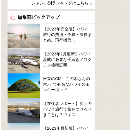
ジャンル別ランキングはこちら
編集部ピックアップ
【2023年完全版】ハワイ
旅行の費用・予算・旅費ま
とめ。飛行機代...
【2023年2月更新】ハワイ
渡航に必要な手続き／ワク
チン接種証明...
日立のCM「この木なんの
木♪」で有名なハワイのモ
ンキーポッド
【在住者レポート】次回の
ハワイ旅行で気をつけるべ
きことは？ウィズ...
【2023年最新版】ハワイ