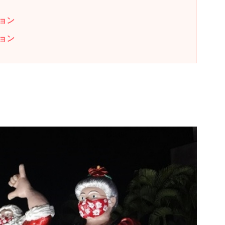
ョン
ョン