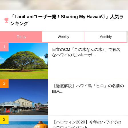
「LaniLaniユーザー発！Sharing My Hawaii♡」人気ラ
ンキング
Today
Weekly
Monthly
日立のCM「この木なんの木♪」で有名
なハワイのモンキーポ...
【徹底解説】ハワイ島「ヒロ」の名前の
由来...
【ハロウィン2020】今年のハワイでの
ハロウィンイベント...