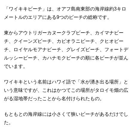
「ワイキキビーチ」は、オアフ島南東部の海岸線約3キロ
メートルのエリアにある9つのビーチの総称です。
東からアウトリガーカヌークラブビーチ、カイマナビー
チ、クイーンズビーチ、カピオラニビーチ、クヒオビー
チ、ロイヤルモアナビーチ、グレイズビーチ、フォートデ
ルッシービーチ、カハナモクビーチの順に各ビーチが並ん
でいます。
ワイキキという名前はハワイ語で「水が湧き出る場所」と
いう意味ですが、これはかつてこの場所がタロイモ畑の広
がる湿地帯だったことから名付けられたもの。
もともとの海岸線には小さくて狭いビーチがあるだけでし
た。