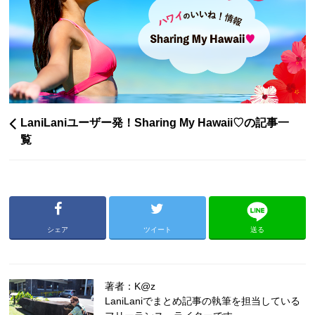
LaniLaniユーザー発！Sharing My Hawaii♡の記事一
覧
シェア
ツイート
送る
著者：K@z
LaniLaniでまとめ記事の執筆を担当している