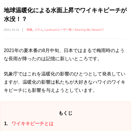
地球温暖化による水面上昇でワイキキビーチが
水没！？
2021.10.11
特集
コラム
LaniLaniユーザー発！Sharing My Hawaii♡
2021年の夏本番の8月中旬、日本ではまるで梅雨時のよう
な長雨が降ったのは記憶に新しいところです。
気象庁ではこれを温暖化の影響のひとつとして発表してい
ますが、温暖化の影響は私たちが大好きなハワイのワイキ
キビーチにも影響を与えようとしています。
もくじ
1
ワイキキビーチとは