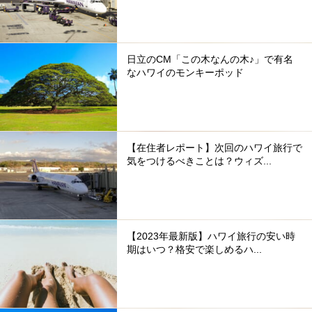
日立のCM「この木なんの木♪」で有名
なハワイのモンキーポッド
【在住者レポート】次回のハワイ旅行で
気をつけるべきことは？ウィズ...
【2023年最新版】ハワイ旅行の安い時
期はいつ？格安で楽しめるハ...