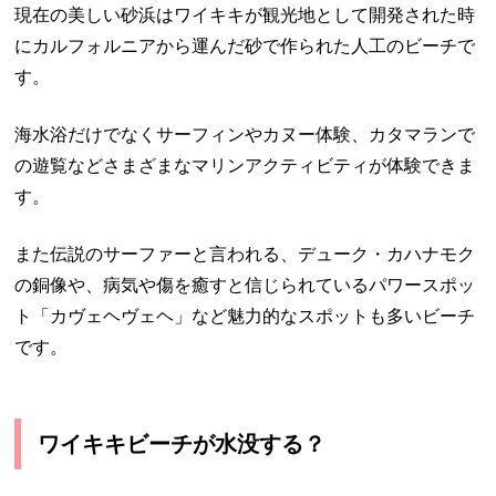
現在の美しい砂浜はワイキキが観光地として開発された時
にカルフォルニアから運んだ砂で作られた人工のビーチで
す。
海水浴だけでなくサーフィンやカヌー体験、カタマランで
の遊覧などさまざまなマリンアクティビティが体験できま
す。
また伝説のサーファーと言われる、デューク・カハナモク
の銅像や、病気や傷を癒すと信じられているパワースポッ
ト「カヴェヘヴェヘ」など魅力的なスポットも多いビーチ
です。
ワイキキビーチが水没する？