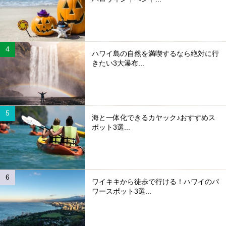
ハワイ島の自然を満喫するなら絶対に行
きたい3大瀑布...
海と一体化できるカヤック♪おすすめス
ポット3選...
ワイキキから徒歩で行ける！ハワイのパ
ワースポット3選...