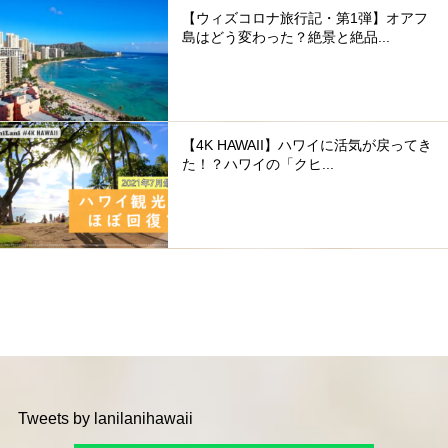
【ウィズコロナ旅行記・第1弾】オアフ
島はどう変わった？絶景と絶品...
【4K HAWAII】ハワイに活気が戻ってき
た！？ハワイの「クヒ...
Tweets by lanilanihawaii