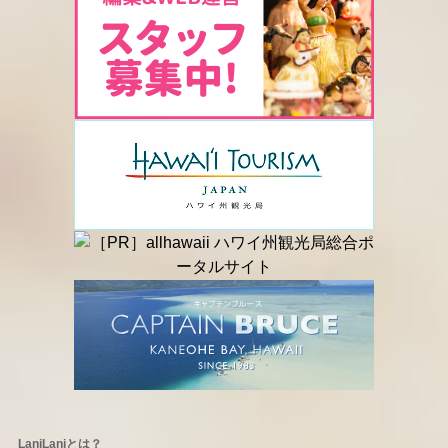
LaniLaniとは？