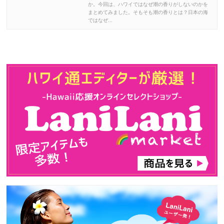
か。今回は、ハワイではなぜ潮の香りがしないのかを
まとめてみました。そもそも潮の香りとは？日本の海
ではなぜ...