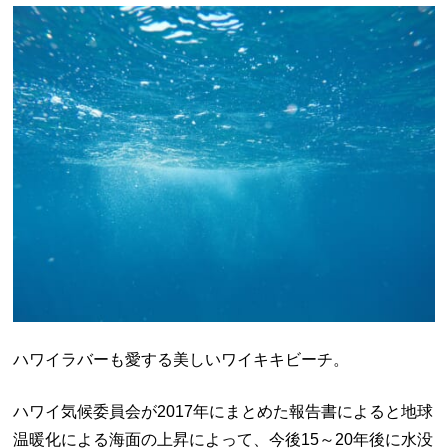
ハワイラバーも愛する美しいワイキキビーチ。
ハワイ気候委員会が2017年にまとめた報告書によると地球
温暖化による海面の上昇によって、今後15～20年後に水没