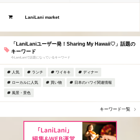
LaniLani market
「LaniLaniユーザー発！Sharing My Hawaii♡」話題の
キーワード
今LaniLaniで話題になっているキーワード
人気
ランチ
ワイキキ
ディナー
ローカルに人気
買い物
日本のハワイ関連情報
風景・景色
キーワード一覧