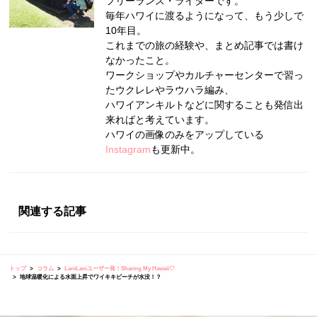
フリーランス・ライターです。
毎年ハワイに渡るようになって、もう少しで
10年目。
これまでの旅の経験や、まとめ記事では書け
なかったこと。
ワークショップやカルチャーセンターで習っ
たウクレレやラウハラ編み、
ハワイアンキルトなどに関することも発信出
来ればと考えています。
ハワイの画像のみをアップしている
Instagram
も更新中。
関連する記事
トップ
コラム
LaniLaniユーザー発！Sharing My Hawaii♡
地球温暖化による水面上昇でワイキキビーチが水没！？