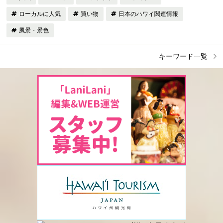
ローカルに人気
買い物
日本のハワイ関連情報
風景・景色
キーワード一覧