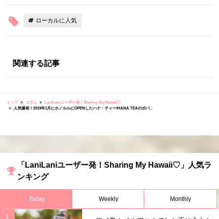
ローカルに人気
関連する記事
トップ
コラム
LaniLaniユーザー発！Sharing My Hawaii♡
人気爆発！2019年1月にホノルルにOPENしたハナ・ティー/HANA TEAのボバ...
「LaniLaniユーザー発！Sharing My Hawaii♡」人気ラ
ンキング
Today
Weekly
Monthly