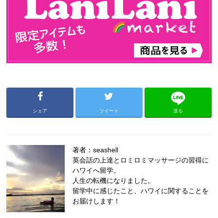
シェア
ツイート
送る
著者：seashell
英会話の上達とロミロミマッサージの習得に
ハワイへ留学。
人生の転機になりました。
留学中に感じたこと、ハワイに関することを
お届けします！