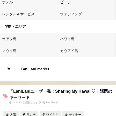
ホテル
ビーチ
レンタル＆サービス
ウェディング
島・エリア
オアフ島
ハワイ島
マウイ島
カウアイ島
LaniLani market
「LaniLaniユーザー発！Sharing My Hawaii♡」話題の
キーワード
今LaniLaniで話題になっているキーワード
人気
ランチ
ワイキキ
ディナー