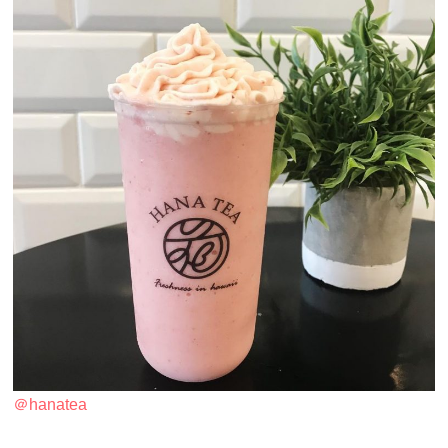
＠hanatea