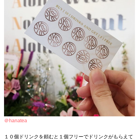
＠hanatea
１０個ドリンクを頼むと１個フリーでドリンクがもらえて