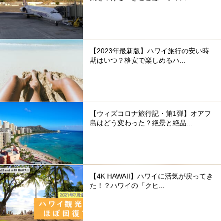
【2023年最新版】ハワイ旅行の安い時
期はいつ？格安で楽しめるハ...
【ウィズコロナ旅行記・第1弾】オアフ
島はどう変わった？絶景と絶品...
【4K HAWAII】ハワイに活気が戻ってき
た！？ハワイの「クヒ...