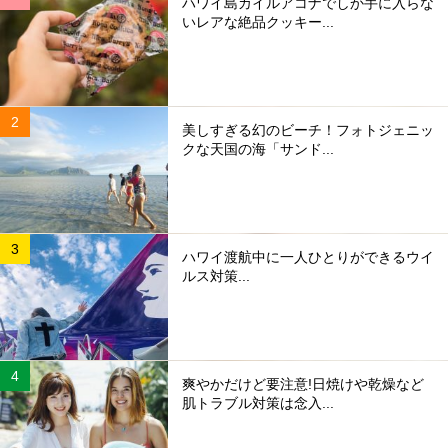
ハワイ島カイルアコナでしか手に入らな
いレアな絶品クッキー...
美しすぎる幻のビーチ！フォトジェニッ
クな天国の海「サンド...
ハワイ渡航中に一人ひとりができるウイ
ルス対策...
爽やかだけど要注意!日焼けや乾燥など
肌トラブル対策は念入...