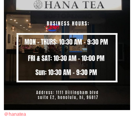
＠hanatea