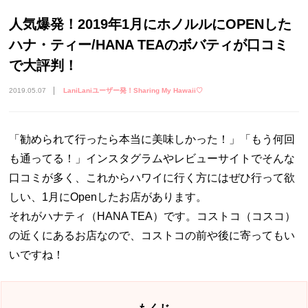
人気爆発！2019年1月にホノルルにOPENした
ハナ・ティー/HANA TEAのボバティが口コミ
で大評判！
2019.05.07
LaniLaniユーザー発！Sharing My Hawaii♡
「勧められて行ったら本当に美味しかった！」「もう何回
も通ってる！」インスタグラムやレビューサイトでそんな
口コミが多く、これからハワイに行く方にはぜひ行って欲
しい、1月にOpenしたお店があります。
それがハナティ（HANA TEA）です。コストコ（コスコ）
の近くにあるお店なので、コストコの前や後に寄ってもい
いですね！