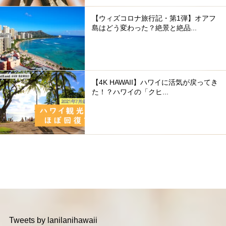
【ウィズコロナ旅行記・第1弾】オアフ
島はどう変わった？絶景と絶品...
【4K HAWAII】ハワイに活気が戻ってき
た！？ハワイの「クヒ...
Tweets by lanilanihawaii