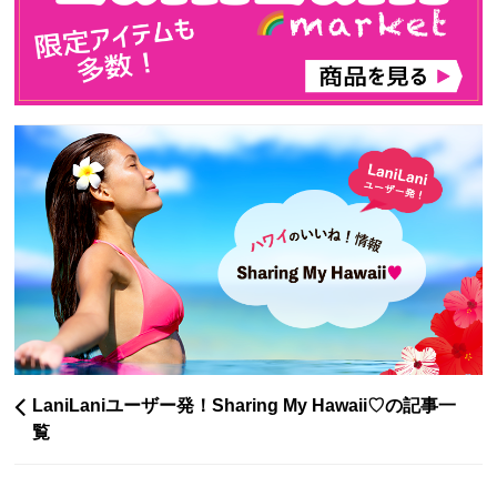
LaniLaniユーザー発！Sharing My Hawaii♡の記事一
覧