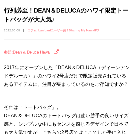
行列必至！DEAN＆DELUCAのハワイ限定トー
トバッグが大人気♪
2022.05.08
コラム
LaniLaniユーザー発！Sharing My Hawaii♡
参照:Dean & Deluca Hawaii
2017年にオープンした「DEAN＆DELUCA（ディーンアン
ドデルーカ）」のハワイ2号店だけで限定販売されている
あるアイテムに、注目が集まっているのをご存知ですか？
それは「トートバッグ」。
DEAN＆DELUCAのトートバッグは使い勝手の良いサイズ
感と、シンプルな中にもセンスを感じるデザインで日本で
も大人気ですが、こちらの2号店ではここでしか手に入れ