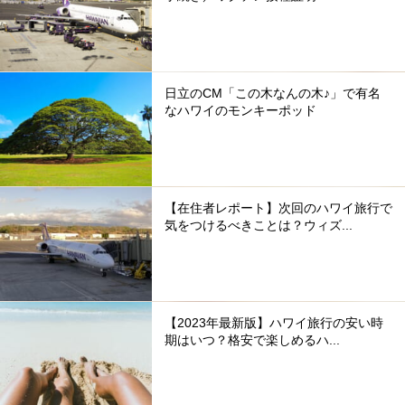
日立のCM「この木なんの木♪」で有名
なハワイのモンキーポッド
【在住者レポート】次回のハワイ旅行で
気をつけるべきことは？ウィズ...
【2023年最新版】ハワイ旅行の安い時
期はいつ？格安で楽しめるハ...