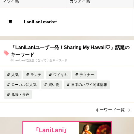
マウイ島
カウアイ島
LaniLani market
「LaniLaniユーザー発！Sharing My Hawaii♡」話題の
キーワード
今LaniLaniで話題になっているキーワード
人気
ランチ
ワイキキ
ディナー
ローカルに人気
買い物
日本のハワイ関連情報
風景・景色
キーワード一覧