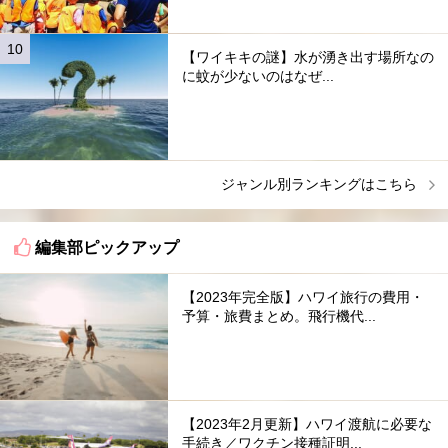
【ワイキキの謎】水が湧き出す場所なの
に蚊が少ないのはなぜ...
ジャンル別ランキングはこちら
編集部ピックアップ
【2023年完全版】ハワイ旅行の費用・
予算・旅費まとめ。飛行機代...
【2023年2月更新】ハワイ渡航に必要な
手続き／ワクチン接種証明...