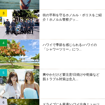
街の平和を守るホノルル・ポリスをご紹
介！ホノルル警察グッ...
ハワイで季節を感じられる♪ハワイの
「シャワーツリー」につ...
爽やかだけど要注意!日焼けや乾燥など
肌トラブル対策は念入...
ドライブにも最適!ハワイ出身ミュージ