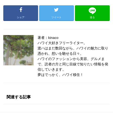
シェア
ツイート
送る
著者：kinaco
ハワイ大好きフリーライター。
渡ハはまだ数回ながら、ハワイの魅力に取り
憑かれ、想いを馳せる日々。
ハワイのファッションから美容、グルメま
で、読者の方と同じ目線で知りたい情報を発
信していきます。
夢はでっかく、ハワイ移住！
関連する記事