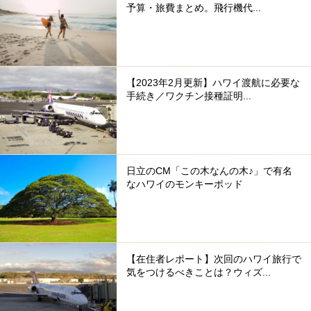
予算・旅費まとめ。飛行機代...
【2023年2月更新】ハワイ渡航に必要な
手続き／ワクチン接種証明...
日立のCM「この木なんの木♪」で有名
なハワイのモンキーポッド
【在住者レポート】次回のハワイ旅行で
気をつけるべきことは？ウィズ...