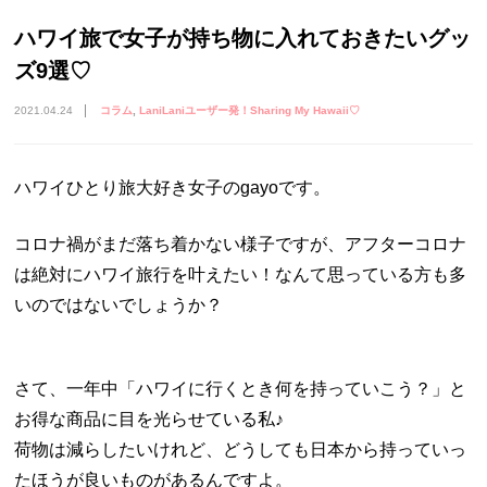
ハワイ旅で女子が持ち物に入れておきたいグッ
ズ9選♡
2021.04.24
コラム
LaniLaniユーザー発！Sharing My Hawaii♡
ハワイひとり旅大好き女子のgayoです。
コロナ禍がまだ落ち着かない様子ですが、アフターコロナ
は絶対にハワイ旅行を叶えたい！なんて思っている方も多
いのではないでしょうか？
さて、一年中「ハワイに行くとき何を持っていこう？」と
お得な商品に目を光らせている私♪
荷物は減らしたいけれど、どうしても日本から持っていっ
たほうが良いものがあるんですよ。