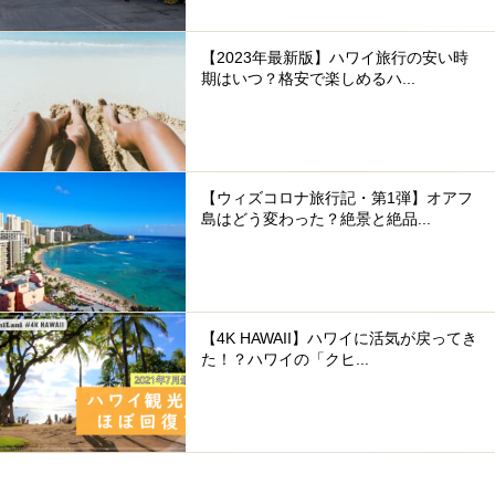
【2023年最新版】ハワイ旅行の安い時
期はいつ？格安で楽しめるハ...
【ウィズコロナ旅行記・第1弾】オアフ
島はどう変わった？絶景と絶品...
【4K HAWAII】ハワイに活気が戻ってき
た！？ハワイの「クヒ...