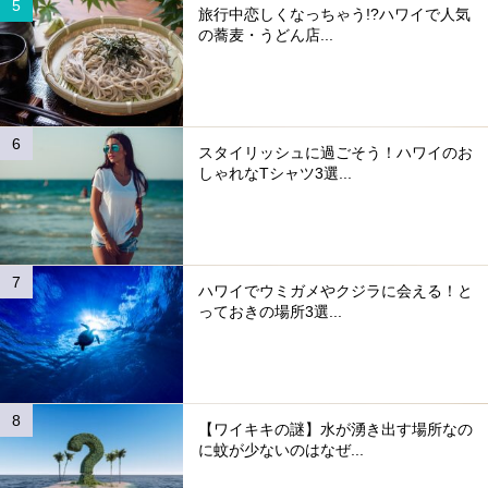
旅行中恋しくなっちゃう!?ハワイで人気
の蕎麦・うどん店...
スタイリッシュに過ごそう！ハワイのお
しゃれなTシャツ3選...
ハワイでウミガメやクジラに会える！と
っておきの場所3選...
【ワイキキの謎】水が湧き出す場所なの
に蚊が少ないのはなぜ...