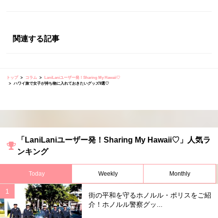
関連する記事
トップ
コラム
LaniLaniユーザー発！Sharing My Hawaii♡
ハワイ旅で女子が持ち物に入れておきたいグッズ9選♡
「LaniLaniユーザー発！Sharing My Hawaii♡」人気ラ
ンキング
Today
Weekly
Monthly
街の平和を守るホノルル・ポリスをご紹
介！ホノルル警察グッ...