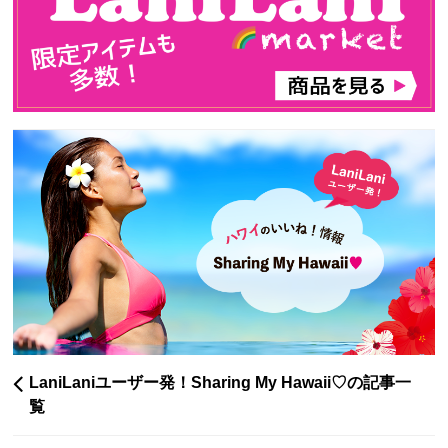
LaniLaniユーザー発！Sharing My Hawaii♡の記事一
覧