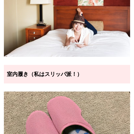
室内履き（私はスリッパ派！）