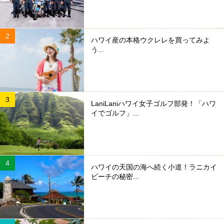
ハワイ産の本格ウクレレを買ってみよ
う...
LaniLaniハワイ女子ゴルフ部発！「ハワ
イでゴルフ」...
ハワイの天国の海へ続く小道！ラニカイ
ビーチの秘密...