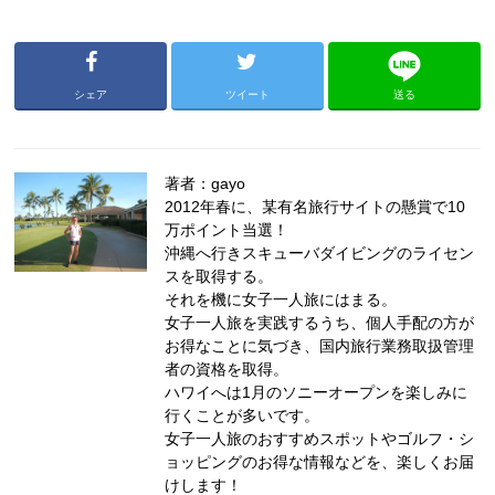
シェア
ツイート
送る
著者：gayo
2012年春に、某有名旅行サイトの懸賞で10
万ポイント当選！
沖縄へ行きスキューバダイビングのライセン
スを取得する。
それを機に女子一人旅にはまる。
女子一人旅を実践するうち、個人手配の方が
お得なことに気づき、国内旅行業務取扱管理
者の資格を取得。
ハワイへは1月のソニーオープンを楽しみに
行くことが多いです。
女子一人旅のおすすめスポットやゴルフ・シ
ョッピングのお得な情報などを、楽しくお届
けします！