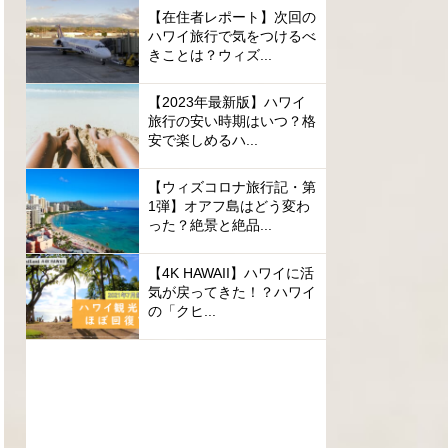
【在住者レポート】次回の
ハワイ旅行で気をつけるべ
きことは？ウィズ...
【2023年最新版】ハワイ
旅行の安い時期はいつ？格
安で楽しめるハ...
【ウィズコロナ旅行記・第
1弾】オアフ島はどう変わ
った？絶景と絶品...
【4K HAWAII】ハワイに活
気が戻ってきた！？ハワイ
の「クヒ...