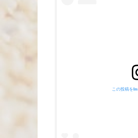
この投稿をIns