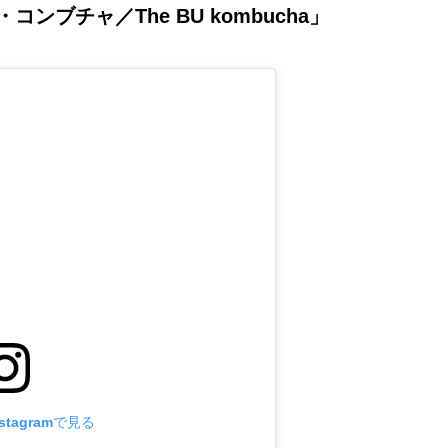
ンブチャ／The BU kombucha」
tagramで見る