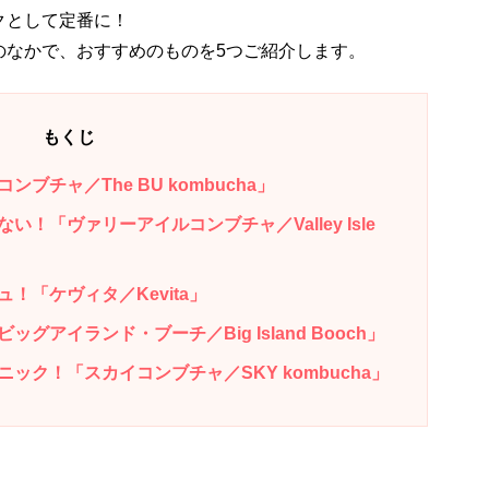
クとして定番に！
のなかで、おすすめのものを5つご紹介します。
もくじ
チャ／The BU kombucha」
！「ヴァリーアイルコンブチャ／Valley Isle
！「ケヴィタ／Kevita」
アイランド・ブーチ／Big Island Booch」
ク！「スカイコンブチャ／SKY kombucha」