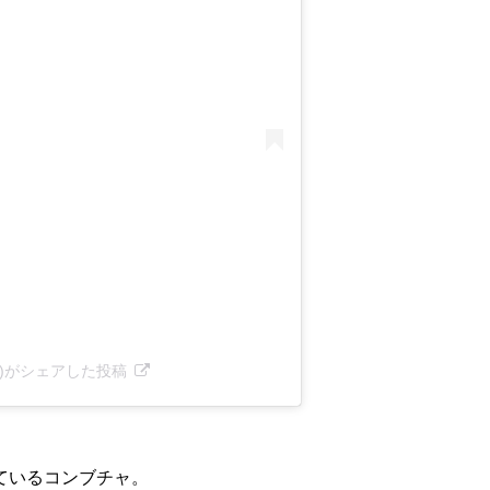
hebu)がシェアした投稿
ているコンブチャ。