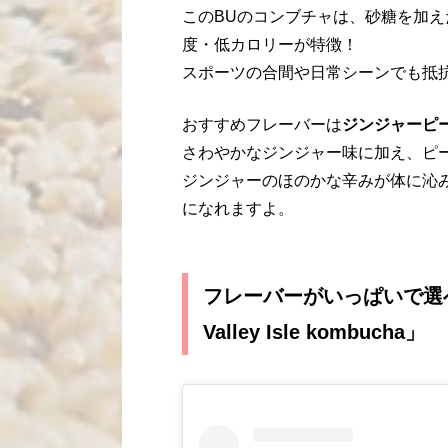
このBUのコンブチャは、砂糖を加
度・低カロリーが特徴！
スポーツの合間や日常シーンでも抵
おすすめフレーバーは
ジンジャーピ
さわやかなジンジャー味に加え、ピ
ジンジャーのほのかな辛みが体に沁
になれますよ。
フレーバーがいっぱいで選
Valley Isle kombucha」