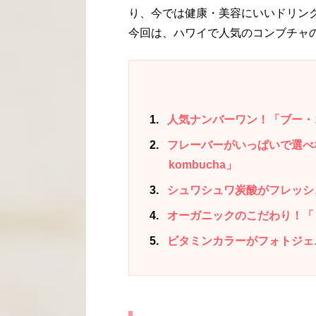
り、今では健康・美容にいいドリン
今回は、ハワイで人気のコンブチャ
1
人気ナンバーワン！「ブー・コンブ
2
フレーバーがいっぱいで選べない
kombucha」
3
シュワシュワ炭酸がフレッシュ
4
オーガニックのこだわり！「ビッグ
5
ビタミンカラーがフォトジェニッ