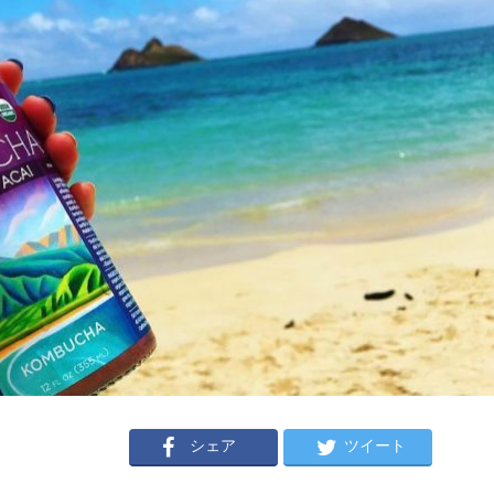
シェア
ツイート