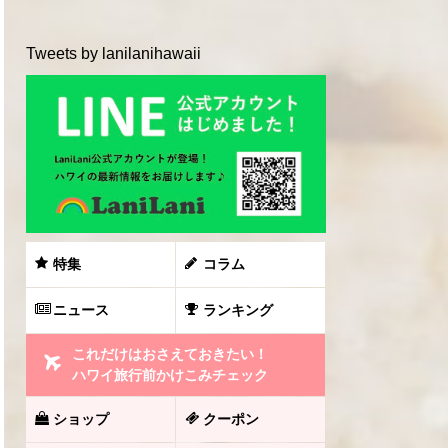
Tweets by lanilanihawaii
特集
コラム
ニュース
ランキング
これだけはおさえておきたい！
ハワイ旅行前かけこみチェック
ショップ
クーポン