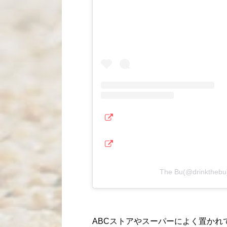
The Bu(@drinkt
ABCストアやスーパーによく置かれ