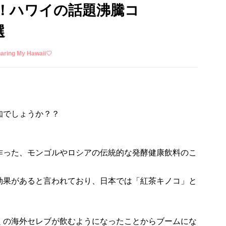
！ハワイの話題沸騰コ
選
ing My Hawaii♡
知でしょうか？？
作った、モンゴルやロシアの伝統的な発酵健康飲料のこ
効果があると言われており、日本では「紅茶キノコ」と
くの海外セレブが飲むようになったことからブームにな