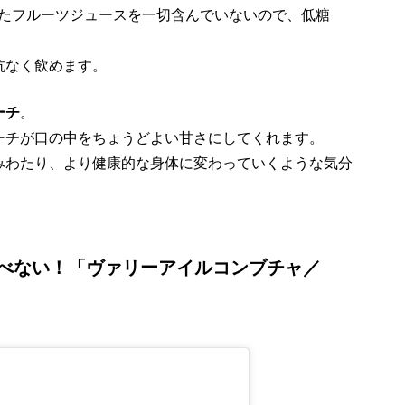
えたフルーツジュースを一切含んでいないので、低糖
抗なく飲めます。
ーチ
。
ーチが口の中をちょうどよい甘さにしてくれます。
みわたり、より健康的な身体に変わっていくような気分
べない！「ヴァリーアイルコンブチャ／