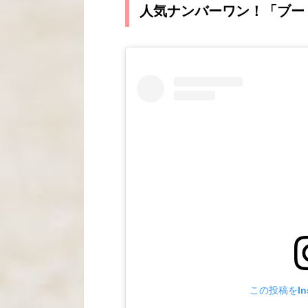
人気ナンバーワン！「ブー・コ
この投稿をIns