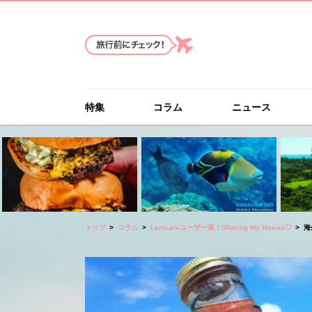
特集
コラム
ニュース
トップ
コラム
LaniLaniユーザー発！Sharing My Hawaii♡
海