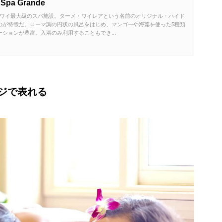
a Grande
つハワイ最大級のスパ施設。ターメ・ワイレアという名前のオリジナル・ハイド
のが特徴だ。ローマ調の円状の風呂をはじめ、マンゴーや海藻を使った5種類
ションが豊富。入浴のみ利用することもでき...
ジで表れる