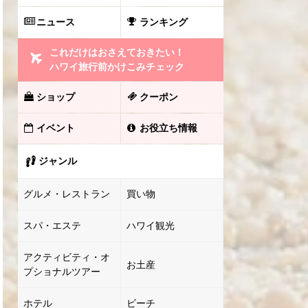
ニュース
ランキング
これだけはおさえておきたい！
ハワイ旅行前かけこみチェック
ショップ
クーポン
イベント
お役立ち情報
ジャンル
グルメ・レストラン
買い物
スパ・エステ
ハワイ観光
アクティビティ・オ
お土産
プショナルツアー
ホテル
ビーチ