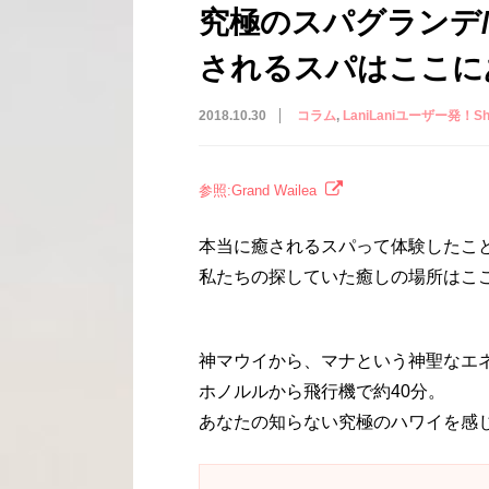
究極のスパグランデ/S
されるスパはここに
2018.10.30
コラム
LaniLaniユーザー発！Shar
参照:Grand Wailea
本当に癒されるスパって体験したこ
私たちの探していた癒しの場所はこ
神マウイから、マナという神聖なエ
ホノルルから飛行機で約40分。
あなたの知らない究極のハワイを感