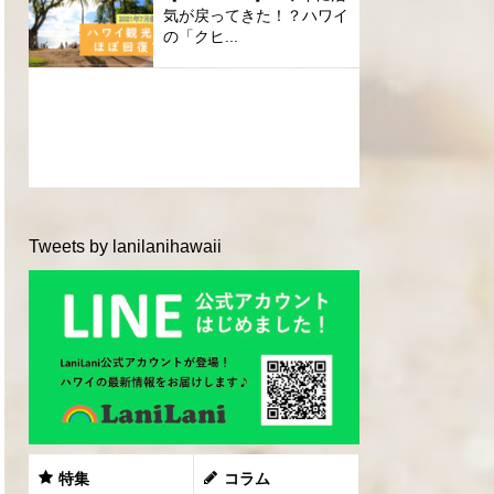
気が戻ってきた！？ハワイ
の「クヒ...
Tweets by lanilanihawaii
特集
コラム