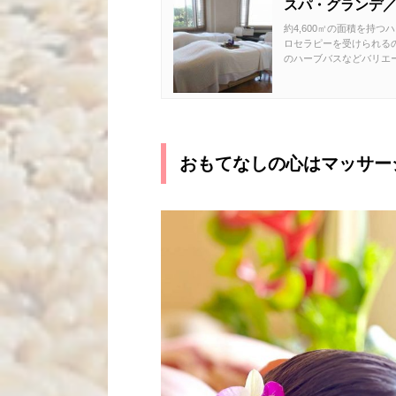
スパ・グランデ／Sp
約4,600㎡の面積を持
ロセラピーを受けられる
のハーブバスなどバリエー
おもてなしの心はマッサー