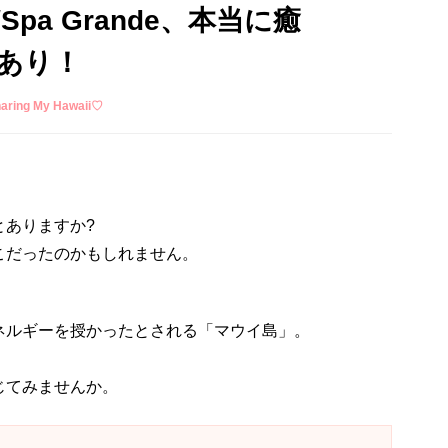
pa Grande、本当に癒
あり！
ing My Hawaii♡
とありますか?
こだったのかもしれません。
ネルギーを授かったとされる「マウイ島」。
じてみませんか。