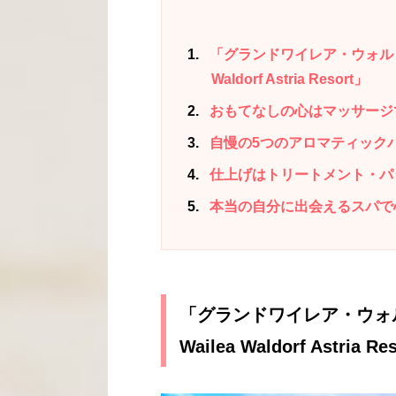
1
「グランドワイレア・ウォルドーフ
Waldorf Astria Resort」
2
おもてなしの心はマッサージ
3
自慢の5つのアロマティック
4
仕上げはトリートメント・パ
5
本当の自分に出会えるスパで
「グランドワイレア・ウォル
Wailea Waldorf Astria Re