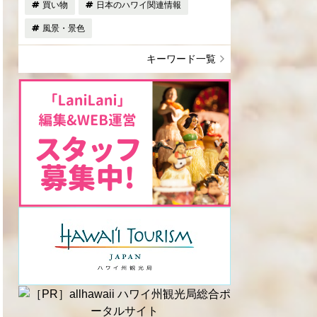
買い物
日本のハワイ関連情報
風景・景色
キーワード一覧