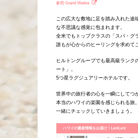
参照:Grand Wailea
この広大な敷地に足を踏み入れた途
な不思議な感覚に包まれます。
全米でもトップクラスの「スパ・グ
誰もが心からのヒーリングを求めて
ヒルトングループでも最高級ランク
ート」。
5つ星ラグジュアリーホテルです。
世界中の旅行者の心を一瞬にしてつ
本当のハワイの楽園を感じられる旅
一緒にチェックしていきましょう。
ハワイの最新情報をお届け！LaniLani