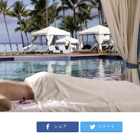
シェア
ツイート