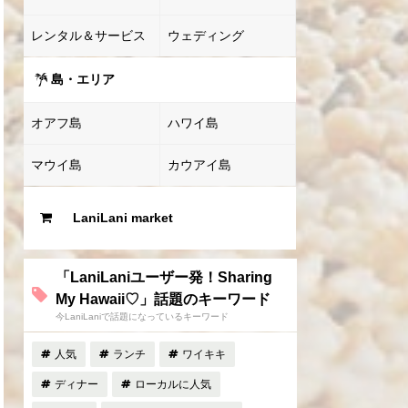
レンタル＆サービス
ウェディング
島・エリア
オアフ島
ハワイ島
マウイ島
カウアイ島
LaniLani market
「LaniLaniユーザー発！Sharing
My Hawaii♡」話題のキーワード
今LaniLaniで話題になっているキーワード
人気
ランチ
ワイキキ
ディナー
ローカルに人気