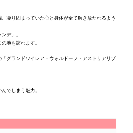
端、凝り固まっていた心と身体が全て解き放たれるよう
ランデ」。
この地を訪れます。
の「グランドワイレア・ウォルドーフ・アストリアリゾ
かんでしまう魅力。
。