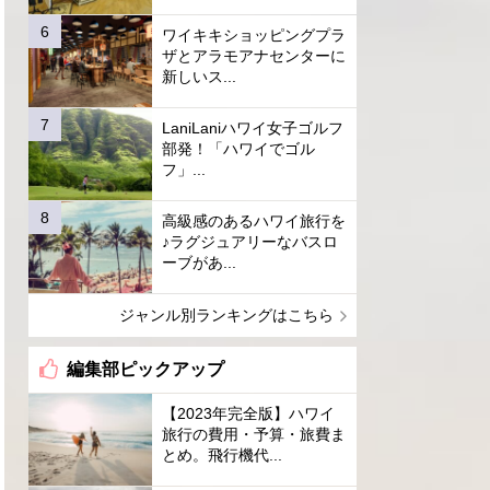
ワイキキショッピングプラ
ザとアラモアナセンターに
新しいス...
LaniLaniハワイ女子ゴルフ
部発！「ハワイでゴル
フ」...
高級感のあるハワイ旅行を
♪ラグジュアリーなバスロ
ーブがあ...
ジャンル別ランキングはこちら
編集部ピックアップ
【2023年完全版】ハワイ
旅行の費用・予算・旅費ま
とめ。飛行機代...