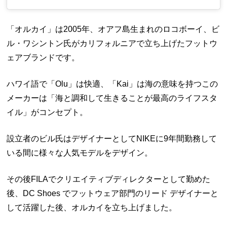
「オルカイ」は2005年、オアフ島生まれのロコボーイ、ビ
ル・ワシントン氏がカリフォルニアで立ち上げたフットウ
ェアブランドです。
ハワイ語で「Olu」は快適、「Kai」は海の意味を持つこの
メーカーは「海と調和して生きることが最高のライフスタ
イル」がコンセプト。
設立者のビル氏はデザイナーとしてNIKEに9年間勤務して
いる間に様々な人気モデルをデザイン。
その後FILAでクリエイティブディレクターとして勤めた
後、DC Shoes でフットウェア部門のリード デザイナーと
して活躍した後、オルカイを立ち上げました。