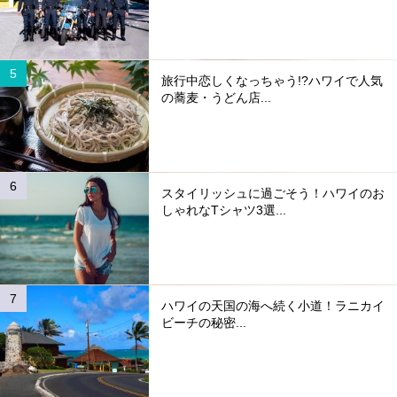
旅行中恋しくなっちゃう!?ハワイで人気
の蕎麦・うどん店...
スタイリッシュに過ごそう！ハワイのお
しゃれなTシャツ3選...
ハワイの天国の海へ続く小道！ラニカイ
ビーチの秘密...