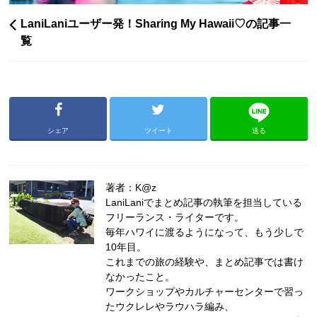
LaniLaniユーザー発！Sharing My Hawaii♡の記事一
覧
シェア
ツイート
送る
著者：K@z
LaniLaniでまとめ記事の執筆を担当している
フリーランス・ライターです。
毎年ハワイに渡るようになって、もう少しで
10年目。
これまでの旅の経験や、まとめ記事では書け
なかったこと。
ワークショップやカルチャーセンターで習っ
たウクレレやラウハラ編み、