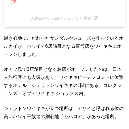
OluKai(@olukai)がシェアした投稿
履き心地にこだわったサンダルやシューズを作っているオ
ルカイが、ハワイで6店舗目となる直営店をワイキキにオ
ープンしました。
オアフ島で3店舗目となるお店がオープンしたのは、日本
人旅行客にも人気があり、ワイキキビーチフロントに位置
するホテル、シェラトンワイキキの1階にある、コレクシ
ョンズ・オブ・ワイキキ ショップス内。
シェラトンワイキキが立つ場所は、アリイと呼ばれる位の
高いハワイ王族達の別荘地「カハロア」があった場所。