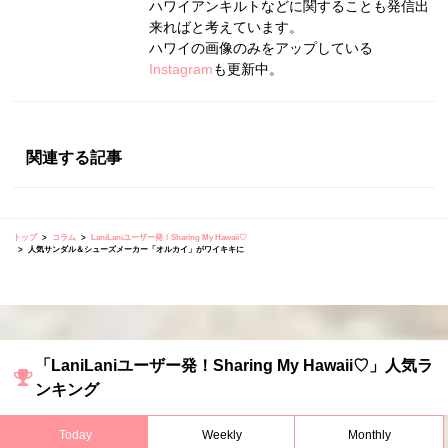
ハワイアンキルトなどに関することも発信出
来ればと考えています。
ハワイの画像のみをアップしている
Instagram
も更新中。
関連する記事
トップ
コラム
LaniLaniユーザー発！Sharing My Hawaii♡
人気サンダル＆シューズメーカー「オルカイ」がワイキキに
「LaniLaniユーザー発！Sharing My Hawaii♡」人気ラ
ンキング
Today
Weekly
Monthly