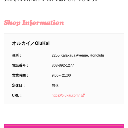
オルカイ／OluKai
住所：
2255 Kalakaua Avenue, Honolulu
電話番号：
808-892-1277
営業時間：
9:00～21:00
定休日：
無休
URL：
https://olukai.com/