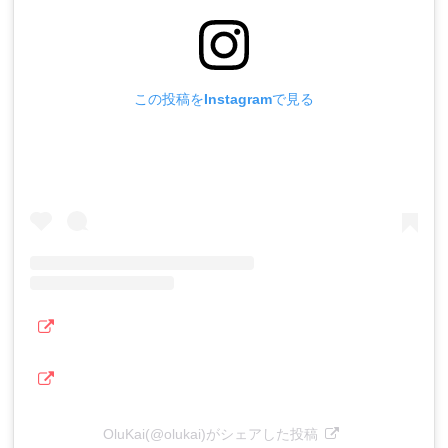
この投稿をInstagramで見る
OluKai(@olukai)がシェアした投稿