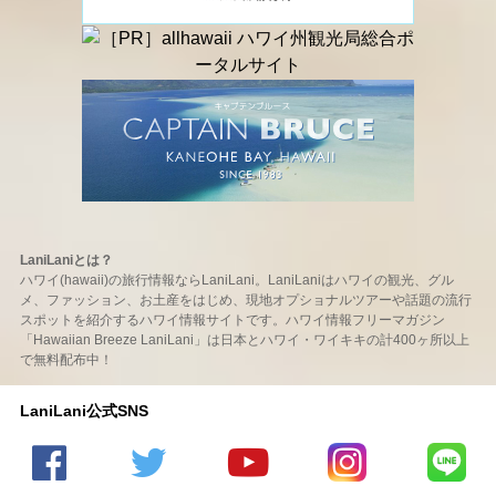
LaniLaniとは？
ハワイ(hawaii)の旅行情報ならLaniLani。LaniLaniはハワイの観光、グル
メ、ファッション、お土産をはじめ、現地オプショナルツアーや話題の流行
スポットを紹介するハワイ情報サイトです。ハワイ情報フリーマガジン
「Hawaiian Breeze LaniLani」は日本とハワイ・ワイキキの計400ヶ所以上
で無料配布中！
LaniLani公式SNS
LaniLani
LaniLani
LaniLani