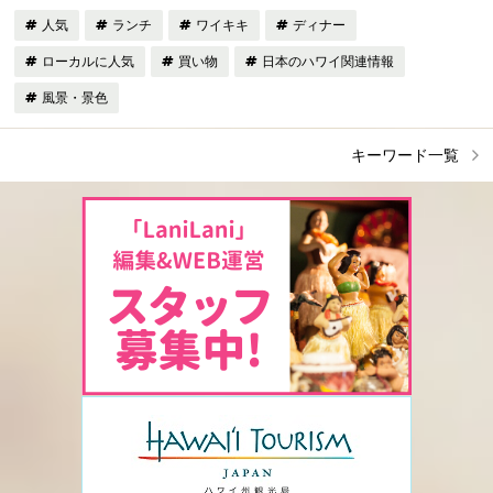
人気
ランチ
ワイキキ
ディナー
ローカルに人気
買い物
日本のハワイ関連情報
風景・景色
キーワード一覧