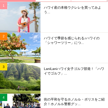
ハワイ産の本格ウクレレを買ってみよ
う...
ハワイで季節を感じられる♪ハワイの
「シャワーツリー」につ...
LaniLaniハワイ女子ゴルフ部発！「ハワ
イでゴルフ」...
街の平和を守るホノルル・ポリスをご紹
介！ホノルル警察グッ...