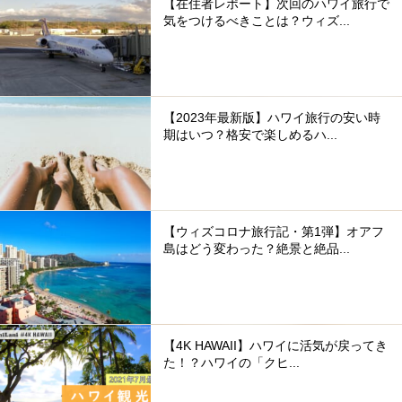
【在住者レポート】次回のハワイ旅行で
気をつけるべきことは？ウィズ...
【2023年最新版】ハワイ旅行の安い時
期はいつ？格安で楽しめるハ...
【ウィズコロナ旅行記・第1弾】オアフ
島はどう変わった？絶景と絶品...
【4K HAWAII】ハワイに活気が戻ってき
た！？ハワイの「クヒ...