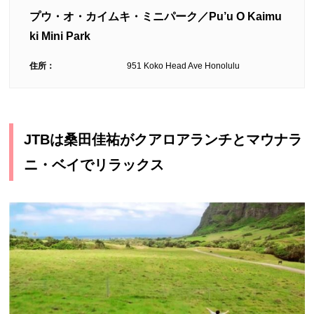
プウ・オ・カイムキ・ミニパーク／Pu’u O Kaimu
ki Mini Park
住所：
951 Koko Head Ave Honolulu
JTBは桑田佳祐がクアロアランチとマウナラ
ニ・ベイでリラックス