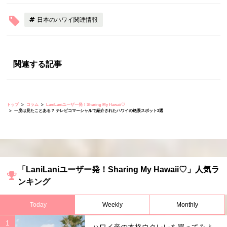
日本のハワイ関連情報
関連する記事
トップ
コラム
LaniLaniユーザー発！Sharing My Hawaii♡
一度は見たことある？ テレビコマーシャルで紹介されたハワイの絶景スポット3選
「LaniLaniユーザー発！Sharing My Hawaii♡」人気ラ
ンキング
Today
Weekly
Monthly