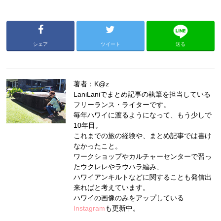
シェア
ツイート
送る
著者：K@z
LaniLaniでまとめ記事の執筆を担当している
フリーランス・ライターです。
毎年ハワイに渡るようになって、もう少しで
10年目。
これまでの旅の経験や、まとめ記事では書け
なかったこと。
ワークショップやカルチャーセンターで習っ
たウクレレやラウハラ編み、
ハワイアンキルトなどに関することも発信出
来ればと考えています。
ハワイの画像のみをアップしている
Instagram
も更新中。