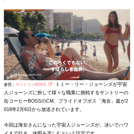
トミー・リー・ジョーンズが宇宙
参照：
サントリーBOSS
人ジョーンズに扮して様々な職業に挑戦するサントリーの
缶コーヒーBOSSのCM、プライドオブボス「海女」篇が2
018年2月6日から放送されています。
今回は海女さんになった宇宙人ジョーンズが、泳いでハワ
イまで行き、休暇を楽しむという設定です。