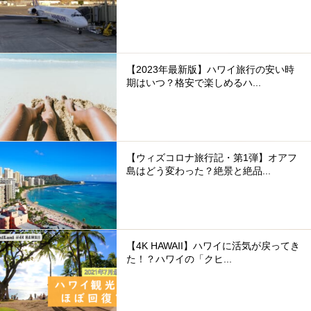
【2023年最新版】ハワイ旅行の安い時
期はいつ？格安で楽しめるハ...
【ウィズコロナ旅行記・第1弾】オアフ
島はどう変わった？絶景と絶品...
【4K HAWAII】ハワイに活気が戻ってき
た！？ハワイの「クヒ...