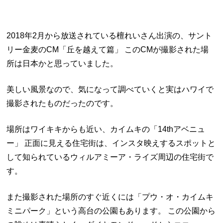
2018年2月から放送されている檀れいさん出演の、サント
リー金麦のCM「丘を越えて篇」 このCMが撮影された場
所は日本かと思っていました。
美しい風景なので、気になって調べていくと実はハワイで
撮影されたものだったのです。
場所はワイキキからも近い、カイムキの「14thアベニュ
ー」 正面に見える住宅街は、インスタ映えするスポットと
して知られているウィルアミーア・ライズ周辺の住宅街で
す。
また撮影された場所のすぐ近くには「プウ・オ・カイムキ
ミニパーク」という高台の公園もあります。 この公園から