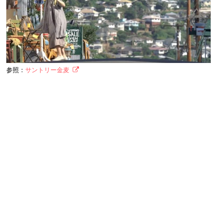
参照：
サントリー金麦