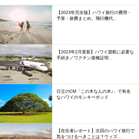
【2023年完全版】ハワイ旅行の費用・
予算・旅費まとめ。飛行機代...
【2023年2月更新】ハワイ渡航に必要な
手続き／ワクチン接種証明...
日立のCM「この木なんの木♪」で有名
なハワイのモンキーポッド
【在住者レポート】次回のハワイ旅行で
気をつけるべきことは？ウィズ...