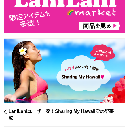
LaniLaniユーザー発！Sharing My Hawaii♡の記事一
覧