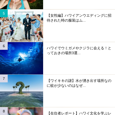
【女性編】ハワイアンウエディングに招
待された時の服装はム...
ハワイでウミガメやクジラに会える！と
っておきの場所3選...
【ワイキキの謎】水が湧き出す場所なの
に蚊が少ないのはなぜ...
【在住者レポート】ハワイ文化を学ぶレ