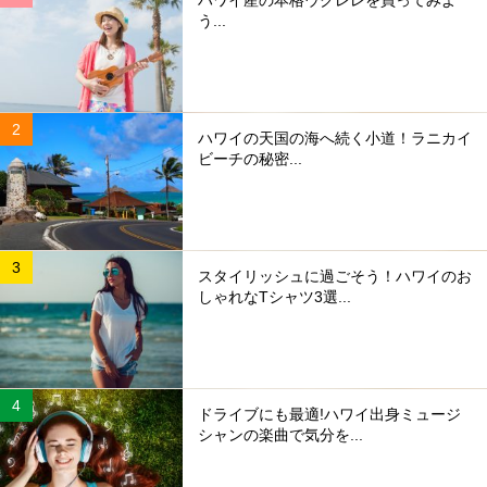
ハワイ産の本格ウクレレを買ってみよ
う...
ハワイの天国の海へ続く小道！ラニカイ
ビーチの秘密...
スタイリッシュに過ごそう！ハワイのお
しゃれなTシャツ3選...
ドライブにも最適!ハワイ出身ミュージ
シャンの楽曲で気分を...