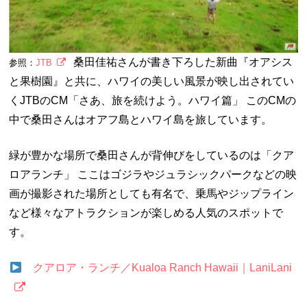
桑田佳祐さんが書き下ろした新曲『オアシス
参照：
JTB
と果樹園』と共に、ハワイの美しい風景が映し出されてい
くJTBのCM「さあ、旅を続けよう。ハワイ篇」 このCMの
中で桑田さんはオアフ島とハワイ島を旅しています。
緑が豊かな場所で桑田さんが背伸びをしているのは「クア
ロアランチ」 ここはゴジラやジュラシックパークなどの映
画が撮影された場所としても有名で、乗馬やジップライン
など様々なアトラクションが楽しめる人気のスポットで
す。
クアロア・ランチ／Kualoa Ranch Hawaii｜LaniLani