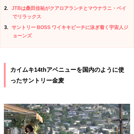
2
JTBは桑田佳祐がクアロアランチとマウナラニ・ベイ
でリラックス
3
サントリー BOSS ワイキキビーチに泳ぎ着く宇宙人ジ
ョーンズ
カイムキ14thアベニューを国内のように使
ったサントリー金麦