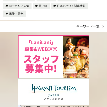
ローカルに人気
買い物
日本のハワイ関連情報
風景・景色
キーワード一覧