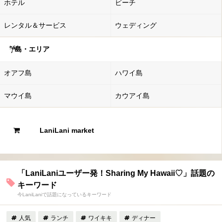
ホテル
ビーチ
レンタル＆サービス
ウェディング
島・エリア
オアフ島
ハワイ島
マウイ島
カウアイ島
LaniLani market
「LaniLaniユーザー発！Sharing My Hawaii♡」話題の
キーワード
今LaniLaniで話題になっているキーワード
人気
ランチ
ワイキキ
ディナー