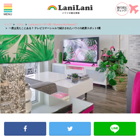
トップ
コラム
LaniLaniユーザー発！Sharing My Hawaii♡
一度は見たことある？ テレビコマーシャルで紹介されたハワイの絶景スポット3選