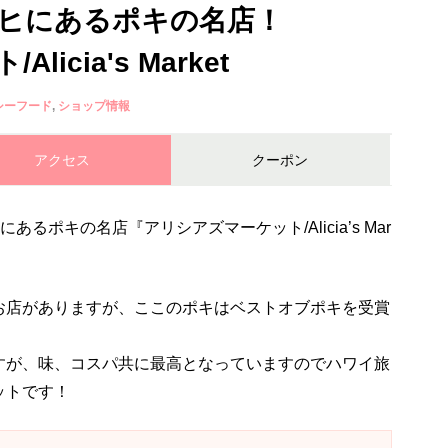
リヒにあるポキの名店！
icia's Market
シーフード
ショップ情報
アクセス
クーポン
るポキの名店『アリシアズマーケット/Alicia’s Mar
お店がありますが、ここのポキはベストオブポキを受賞
すが、味、コスパ共に最高となっていますのでハワイ旅
ットです！