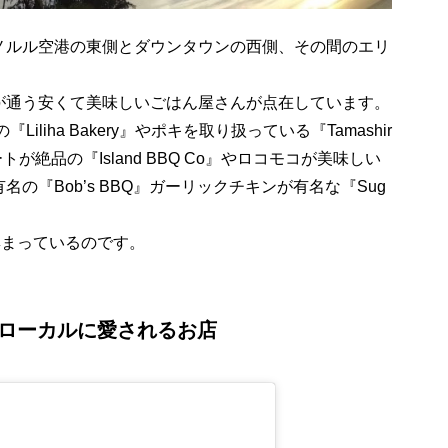
ノルル空港の東側とダウンタウンの西側、その間のエリ
が通う安くて美味しいごはん屋さんが点在しています。
iliha Bakery』やポキを取り扱っている『Tamashir
ートが絶品の『Island BBQ Co』やロコモコが美味しい
ンが有名の『Bob’s BBQ』ガーリックチキンが有名な『Sug
集まっているのです。
上ローカルに愛されるお店