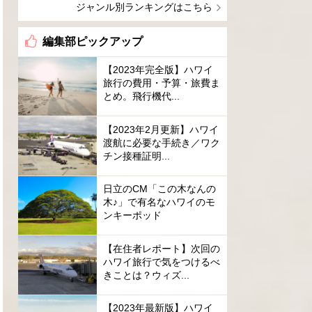
ジャンル別ランキングはこちら
編集部ピックアップ
【2023年完全版】ハワイ
旅行の費用・予算・旅費ま
とめ。飛行機代...
【2023年2月更新】ハワイ
渡航に必要な手続き／ワク
チン接種証明...
日立のCM「この木なんの
木♪」で有名なハワイのモ
ンキーポッド
【在住者レポート】次回の
ハワイ旅行で気をつけるべ
きことは？ウィズ...
【2023年最新版】ハワイ