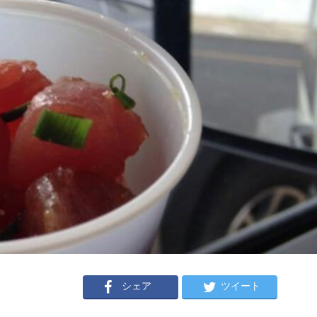
シェア
ツイート