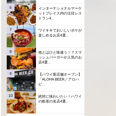
インターナショナルマーケ
ットプレイス内の注目レス
トラン4...
ワイキキでおいしいポケが
楽しめるお店4選...
他とはひと味違う！？スマ
ッシュバーガーが人気のお
店4選...
【ハワイ新店舗オープン】
「ALOHA BEER／アロハ
ビ...
絶対に味わいたい！ハワイ
の飲茶の名店4選...