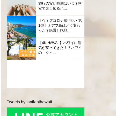
旅行の安い時期はいつ？格
安で楽しめるハ...
【ウィズコロナ旅行記・第
1弾】オアフ島はどう変わ
った？絶景と絶品...
【4K HAWAII】ハワイに活
気が戻ってきた！？ハワイ
の「クヒ...
Tweets by lanilanihawaii