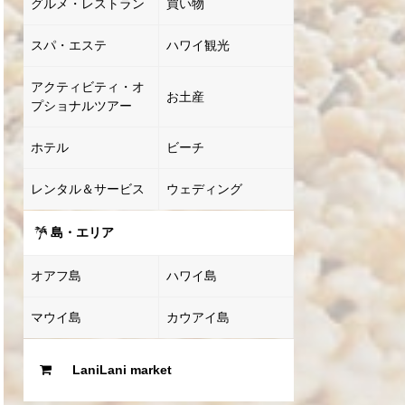
グルメ・レストラン
買い物
スパ・エステ
ハワイ観光
アクティビティ・オ
お土産
プショナルツアー
ホテル
ビーチ
レンタル＆サービス
ウェディング
島・エリア
オアフ島
ハワイ島
マウイ島
カウアイ島
LaniLani market