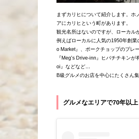
まずカリヒについて紹介します。ホ
アにカリヒという町があります。
観光名所はないのですが、ローカル
例えばローカルに人気の1950年創業の『L
o Market』、ポークチョップのプレ
『Meg’s Drive-inn』ヒバチチキ
oi』などなど…
B級グルメのお店を中心にたくさん
グルメなエリアで70年以