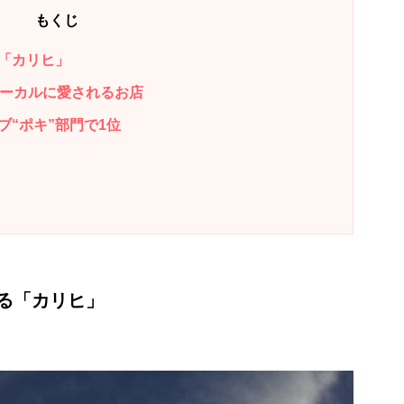
もくじ
「カリヒ」
ローカルに愛されるお店
“ポキ”部門で1位
る「カリヒ」