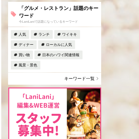
「グルメ・レストラン」話題のキー
ワード
今LaniLaniで話題になっているキーワード
人気
ランチ
ワイキキ
ディナー
ローカルに人気
買い物
日本のハワイ関連情報
風景・景色
キーワード一覧