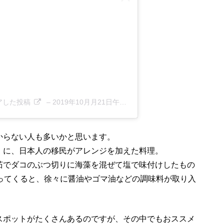
がシェアした投稿
–
2019年10月月21日午後3時08分PDT
からない人も多いかと思います。
」に、日本人の移民がアレンジを加えた料理。
茹でダコのぶつ切りに海藻を混ぜて塩で味付けしたもの
入ってくると、徐々に醤油やゴマ油などの調味料が取り入
スポットがたくさんあるのですが、その中でもおススメ