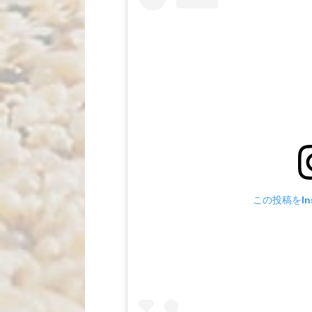
この投稿をIns