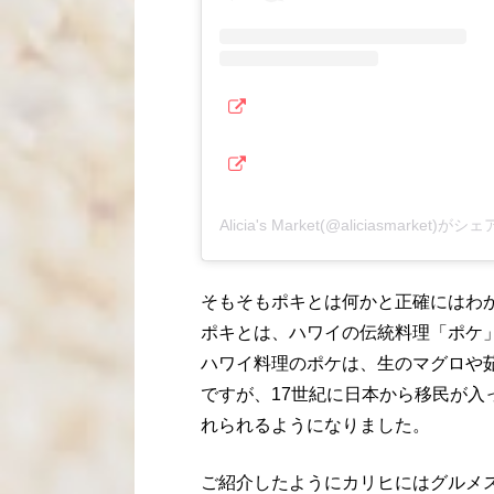
Alicia's Market(@aliciasmarket)
そもそもポキとは何かと正確にはわ
ポキとは、ハワイの伝統料理「ポケ
ハワイ料理のポケは、生のマグロや
ですが、17世紀に日本から移民が
れられるようになりました。
ご紹介したようにカリヒにはグルメ