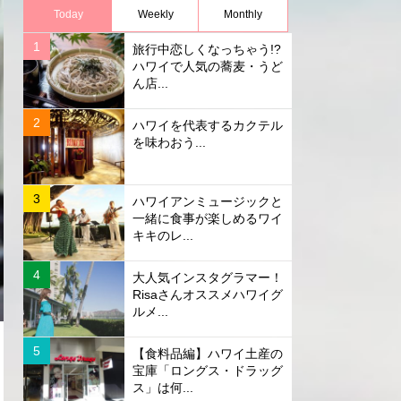
Today
Weekly
Monthly
旅行中恋しくなっちゃう!?
ハワイで人気の蕎麦・うど
ん店...
ハワイを代表するカクテル
を味わおう...
ハワイアンミュージックと
一緒に食事が楽しめるワイ
キキのレ...
大人気インスタグラマー！
Risaさんオススメハワイグ
ルメ...
【食料品編】ハワイ土産の
宝庫「ロングス・ドラッグ
ス」は何...