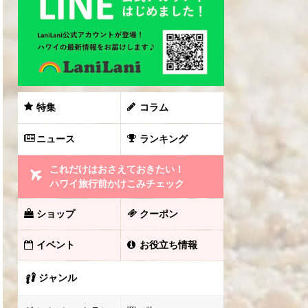
特集
コラム
ニュース
ランキング
これだけはおさえておきたい！
ハワイ旅行前かけこみチェック
ショップ
クーポン
イベント
お役立ち情報
ジャンル