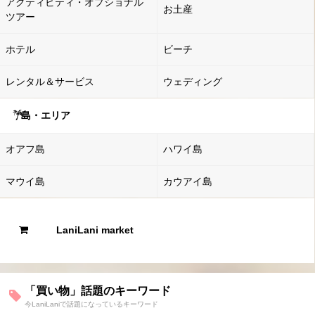
アクティビティ・オプショナル
お土産
ツアー
ホテル
ビーチ
レンタル＆サービス
ウェディング
島・エリア
オアフ島
ハワイ島
マウイ島
カウアイ島
LaniLani market
「買い物」話題のキーワード
今LaniLaniで話題になっているキーワード