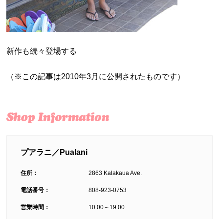
新作も続々登場する
（※この記事は2010年3月に公開されたものです）
プアラニ／Pualani
住所：
2863 Kalakaua Ave.
電話番号：
808-923-0753
営業時間：
10:00～19:00