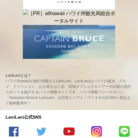
LaniLaniとは？
ハワイ(hawaii)の旅行情報ならLaniLani。LaniLaniはハワイの観光、グル
メ、ファッション、お土産をはじめ、現地オプショナルツアーや話題の流行
スポットを紹介するハワイ情報サイトです。ハワイ情報フリーマガジン
「Hawaiian Breeze LaniLani」は日本とハワイ・ワイキキの計400ヶ所以上
で無料配布中！
LaniLani公式SNS