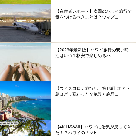
【在住者レポート】次回のハワイ旅行で
気をつけるべきことは？ウィズ...
【2023年最新版】ハワイ旅行の安い時
期はいつ？格安で楽しめるハ...
【ウィズコロナ旅行記・第1弾】オアフ
島はどう変わった？絶景と絶品...
【4K HAWAII】ハワイに活気が戻ってき
た！？ハワイの「クヒ...