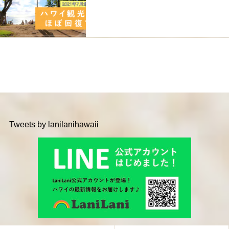
Tweets by lanilanihawaii