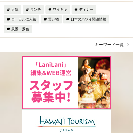
人気
ランチ
ワイキキ
ディナー
ローカルに人気
買い物
日本のハワイ関連情報
風景・景色
キーワード一覧