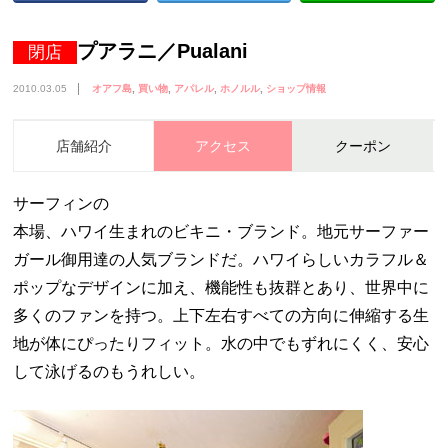
プアラニ／Pualani
閉店
2010.03.05
オアフ島
買い物
アパレル
ホノルル
ショップ情報
店舗紹介
アクセス
クーポン
サーフィンの
本場、ハワイ生まれのビキニ・ブランド。地元サーファー
ガール御用達の人気ブランドだ。ハワイらしいカラフル＆
ポップなデザインに加え、機能性も抜群とあり、世界中に
多くのファンを持つ。上下左右すべての方向に伸縮する生
地が体にぴったりフィット。水の中でもずれにくく、安心
して泳げるのもうれしい。