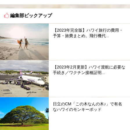
編集部ピックアップ
【2023年完全版】ハワイ旅行の費用・
予算・旅費まとめ。飛行機代...
【2023年2月更新】ハワイ渡航に必要な
手続き／ワクチン接種証明...
日立のCM「この木なんの木♪」で有名
なハワイのモンキーポッド