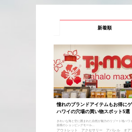
新着順
憧れのブランドアイテムもお得にゲ
ハワイの穴場の買い物スポット5選
きれいな海と空に囲まれた自然が魅力のリゾート地ハワ
規模のショッピングモール...
アウトレット
アクセサリー
アパレル
オア