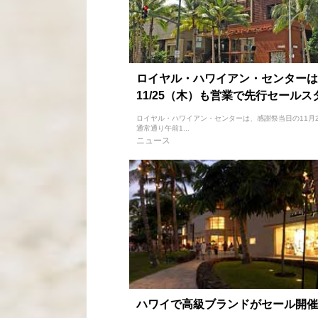
ロイヤル・ハワイアン・センターは
11/25（木）も営業で先行セールス
ロイヤル・ハワイアン・センターは、感謝祭当日の11月25
通常通り午前1...
ニュース
ハワイで高級ブランドがセール開催