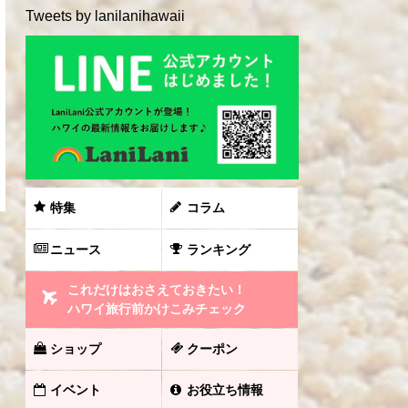
Tweets by lanilanihawaii
特集
コラム
ニュース
ランキング
これだけはおさえておきたい！
ハワイ旅行前かけこみチェック
ショップ
クーポン
イベント
お役立ち情報