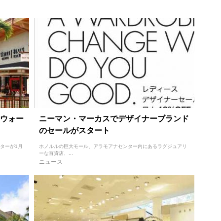
ウォー
ニーマン・マーカスでデザイナーブランド
のセールがスタート
ターが1月
ホノルルの巨大モール、アラモアナセンター内にあるラグジュアリ
ーな百貨店、...
ニュース