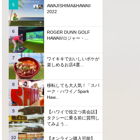
AWAJISHIMA&HAWAII
2022
ROGER DUNN GOLF
HAWAII/ロジャー・...
ワイキキでおいしいポケが
楽しめるお店4選...
移転しても大人気！「スパ
ーク・ハワイ／Spark
Haw...
【ハワイで役立つ英会話】
タクシーに乗る前に質問し
てみよう...
【オンライン購入可能】