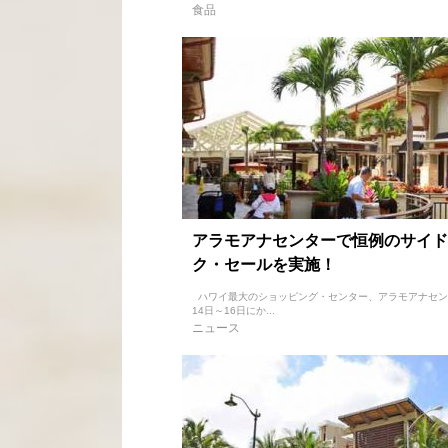
食品
アラモアナセンターで恒例のサイド
ク・セールを実施！
ハワイ最大のショッピング・センター、アラモアナセン
14日～16日にか...
ニュース