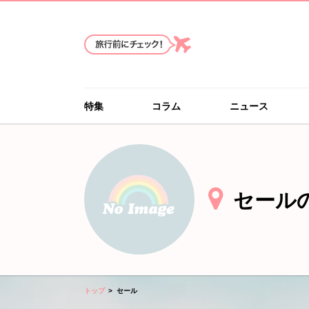
特集
コラム
ニュース
セール
トップ
セール