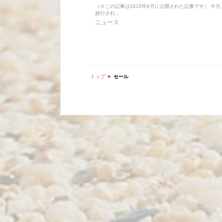
（※この記事は2010年6月に公開された記事です） 今
旅行され...
ニュース
トップ
セール