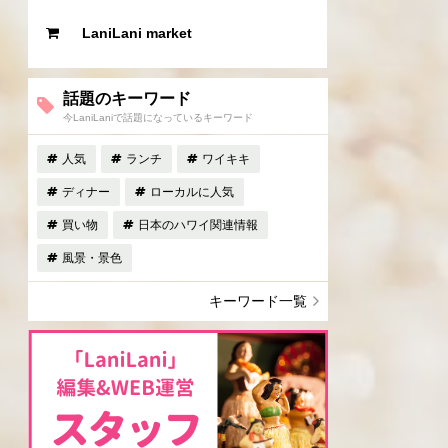
LaniLani market
話題のキーワード
今LaniLaniで話題になっているキーワード
人気
ランチ
ワイキキ
ディナー
ローカルに人気
買い物
日本のハワイ関連情報
風景・景色
キーワード一覧