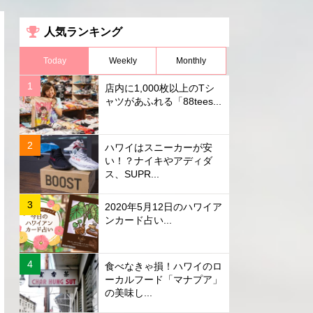
人気ランキング
Today
Weekly
Monthly
店内に1,000枚以上のTシ
ャツがあふれる「88tees...
ハワイはスニーカーが安
い！？ナイキやアディダ
ス、SUPR...
2020年5月12日のハワイア
ンカード占い...
食べなきゃ損！ハワイのロ
ーカルフード「マナプア」
の美味し...