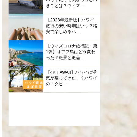
きことは？ウィズ...
【2023年最新版】ハワイ
旅行の安い時期はいつ？格
安で楽しめるハ...
【ウィズコロナ旅行記・第
1弾】オアフ島はどう変わ
った？絶景と絶品...
【4K HAWAII】ハワイに活
気が戻ってきた！？ハワイ
の「クヒ...