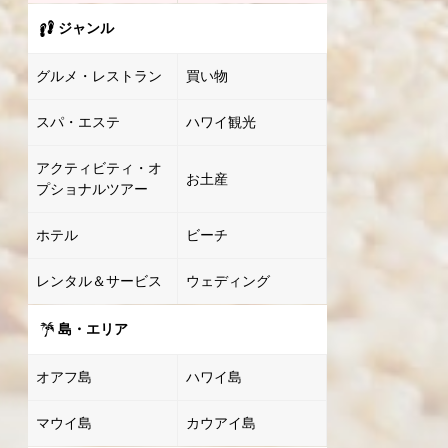
ジャンル
グルメ・レストラン
買い物
スパ・エステ
ハワイ観光
アクティビティ・オ
お土産
プショナルツアー
ホテル
ビーチ
レンタル＆サービス
ウェディング
島・エリア
オアフ島
ハワイ島
マウイ島
カウアイ島