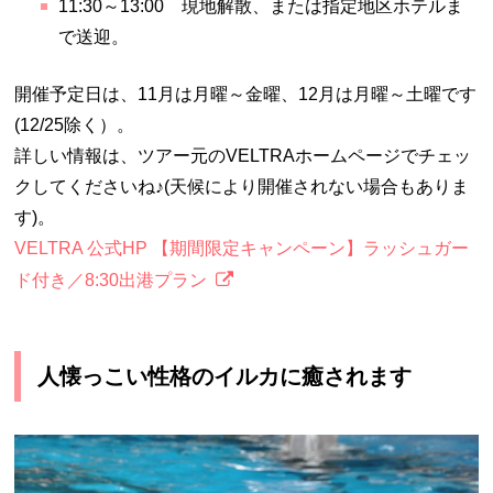
11:30～13:00 現地解散、または指定地区ホテルま
で送迎。
開催予定日は、11月は月曜～金曜、12月は月曜～土曜です
(12/25除く）。
詳しい情報は、ツアー元のVELTRAホームページでチェッ
クしてくださいね♪(天候により開催されない場合もありま
す)。
VELTRA 公式HP 【期間限定キャンペーン】ラッシュガー
ド付き／8:30出港プラン
人懐っこい性格のイルカに癒されます