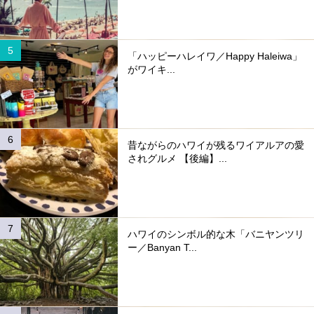
「ハッピーハレイワ／Happy Haleiwa」
がワイキ...
昔ながらのハワイが残るワイアルアの愛
されグルメ 【後編】...
ハワイのシンボル的な木「バニヤンツリ
ー／Banyan T...