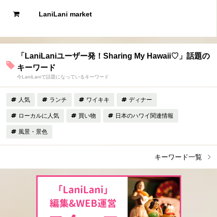
LaniLani market
「LaniLaniユーザー発！Sharing My Hawaii♡」話題の
キーワード
今LaniLaniで話題になっているキーワード
人気
ランチ
ワイキキ
ディナー
ローカルに人気
買い物
日本のハワイ関連情報
風景・景色
キーワード一覧