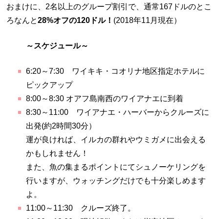
おまけに、2名以上のグループ割引で、通常167ドルのとこ
ろなんと
28%オフの120ドル！
(2018年11月現在）
～スケジュール～
6:20～7:30 ワイキキ・コオリナ地区指定ホテルに
ピックアップ
8:00～8:30 オアフ島南西のワイアナエに到着
8:30～11:00 ワイアナエ・ハーバーからクルーズに
出発(約2時間30分）
運が良ければ、イルカの群れやウミガメに出会える
かもしれません！
また、魚の集まるポイントにてシュノーケリングを
行いますが、ウォッチングだけでも十分楽しめます
よ。
11:00～11:30 クルーズ終了。