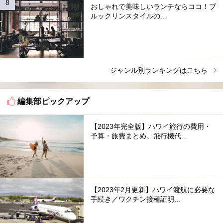
おしゃれで美味しいランチならココ！ブ
ルックリンスタイルの...
ジャンル別ランキングはこちら
編集部ピックアップ
【2023年完全版】ハワイ旅行の費用・
予算・旅費まとめ。飛行機代...
【2023年2月更新】ハワイ渡航に必要な
手続き／ワクチン接種証明...