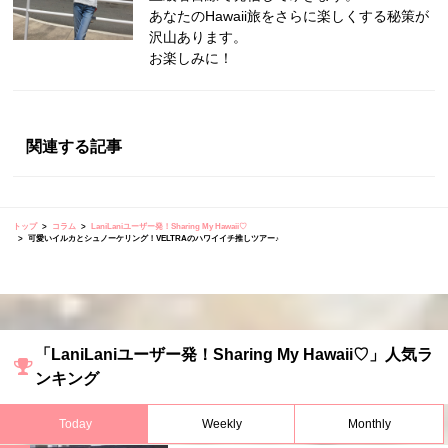
あなたのHawaii旅をさらに楽しくする秘策が
沢山あります。
お楽しみに！
関連する記事
トップ
コラム
LaniLaniユーザー発！Sharing My Hawaii♡
可愛いイルカとシュノーケリング！VELTRAのハワイイチ推しツアー♪
「LaniLaniユーザー発！Sharing My Hawaii♡」人気ラ
ンキング
Today
Weekly
Monthly