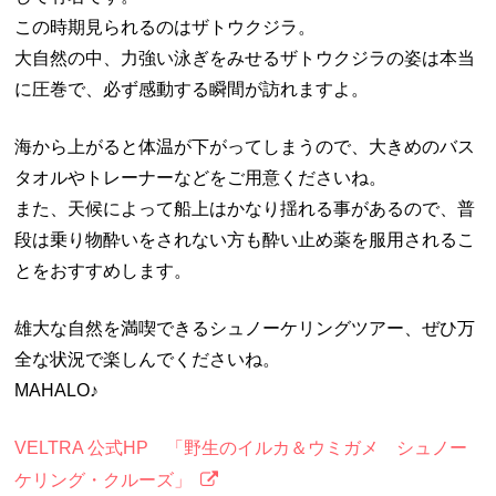
この時期見られるのはザトウクジラ。
大自然の中、力強い泳ぎをみせるザトウクジラの姿は本当
に圧巻で、必ず感動する瞬間が訪れますよ。
海から上がると体温が下がってしまうので、大きめのバス
タオルやトレーナーなどをご用意くださいね。
また、天候によって船上はかなり揺れる事があるので、普
段は乗り物酔いをされない方も酔い止め薬を服用されるこ
とをおすすめします。
雄大な自然を満喫できるシュノーケリングツアー、ぜひ万
全な状況で楽しんでくださいね。
MAHALO♪
VELTRA 公式HP 「野生のイルカ＆ウミガメ シュノー
ケリング・クルーズ」