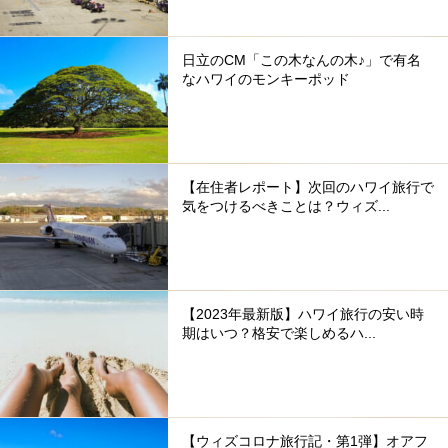
日立のCM「この木なんの木♪」で有名
なハワイのモンキーポッド
【在住者レポート】次回のハワイ旅行で
気をつけるべきことは？ウィズ...
【2023年最新版】ハワイ旅行の安い時
期はいつ？格安で楽しめるハ...
【ウィズコロナ旅行記・第1弾】オアフ