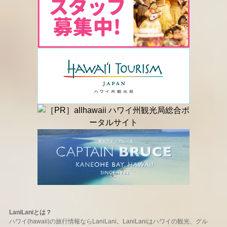
LaniLaniとは？
ハワイ(hawaii)の旅行情報ならLaniLani。LaniLaniはハワイの観光、グル