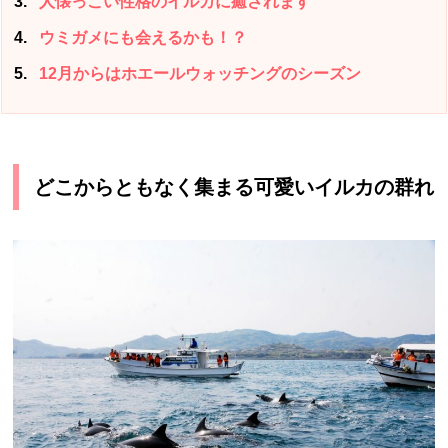
3
人懐っこい性格のイルカに癒されます
4
ウミガメにも会えるかも！？
5
12月からはホエールウォッチングのシーズン
どこからともなく集まる可愛いイルカの群れ