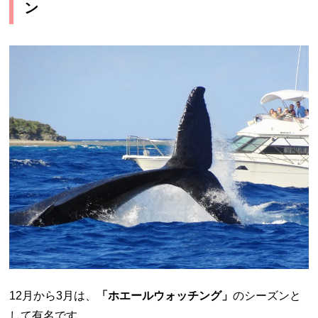
ン
12月から3月は、
「ホエールウォッチング」
のシーズンと
して有名です。