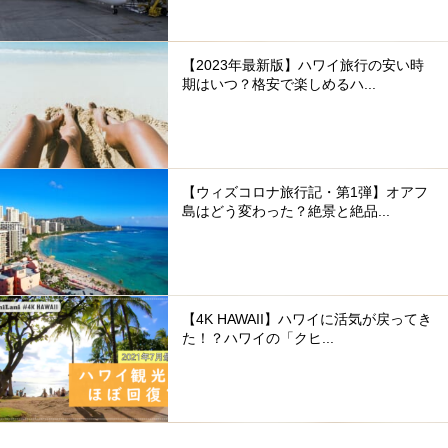
【2023年最新版】ハワイ旅行の安い時
期はいつ？格安で楽しめるハ...
【ウィズコロナ旅行記・第1弾】オアフ
島はどう変わった？絶景と絶品...
【4K HAWAII】ハワイに活気が戻ってき
た！？ハワイの「クヒ...