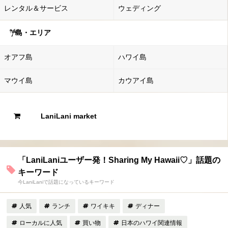
レンタル＆サービス
ウェディング
島・エリア
オアフ島
ハワイ島
マウイ島
カウアイ島
LaniLani market
「LaniLaniユーザー発！Sharing My Hawaii♡」話題の
キーワード
今LaniLaniで話題になっているキーワード
人気
ランチ
ワイキキ
ディナー
ローカルに人気
買い物
日本のハワイ関連情報