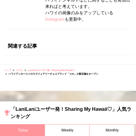
ハワイアンキルトなどに関することも発信出
来ればと考えています。
ハワイの画像のみをアップしている
Instagram
も更新中。
関連する記事
トップ
コラム
LaniLaniユーザー発！Sharing My Hawaii♡
ハワイアンホーストのラグジュアリーチョコブランド「コホ」が新店舗をオープン
「LaniLaniユーザー発！Sharing My Hawaii♡」人気ラ
ンキング
Today
Weekly
Monthly