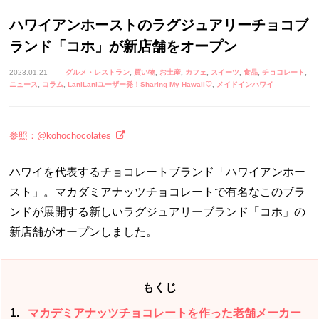
ハワイアンホーストのラグジュアリーチョコブ
ランド「コホ」が新店舗をオープン
2023.01.21
グルメ・レストラン
買い物
お土産
カフェ
スイーツ
食品
チョコレート
ニュース
コラム
LaniLaniユーザー発！Sharing My Hawaii♡
メイドインハワイ
参照：@kohochocolates
ハワイを代表するチョコレートブランド「ハワイアンホー
スト」。マカダミアナッツチョコレートで有名なこのブラ
ンドが展開する新しいラグジュアリーブランド「コホ」の
新店舗がオープンしました。
もくじ
1
マカデミアナッツチョコレートを作った老舗メーカー