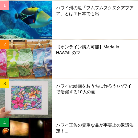
ハワイ州の魚「フムフムヌクヌクアプア
ア」とは？日本でも出...
【オンライン購入可能】Made in
HAWAII のマ...
ハワイの絵画をおうちに飾ろう♪ハワイ
で活躍する10人の画...
ハワイ王族の貴重な品が事実上の返還決
定！...