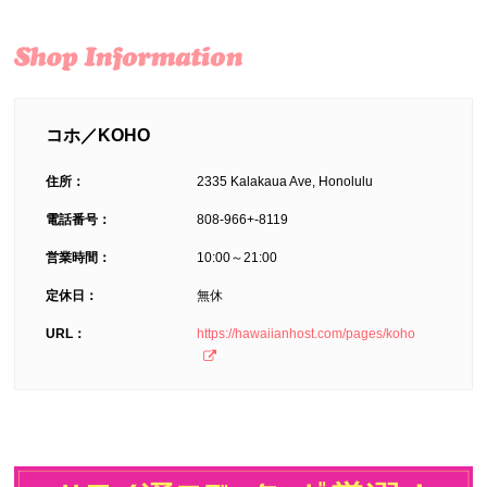
コホ／KOHO
住所：
2335 Kalakaua Ave, Honolulu
電話番号：
808-966+-8119
営業時間：
10:00～21:00
定休日：
無休
URL：
https://hawaiianhost.com/pages/koho