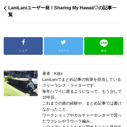
LaniLaniユーザー発！Sharing My Hawaii♡の記事一
覧
シェア
ツイート
送る
著者：K@z
LaniLaniでまとめ記事の執筆を担当している
フリーランス・ライターです。
毎年ハワイに渡るようになって、もう少しで
10年目。
これまでの旅の経験や、まとめ記事では書け
なかったこと。
ワークショップやカルチャーセンターで習っ
たウクレレやラウハラ編み、