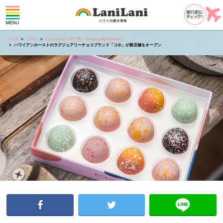
トップ
コラム
LaniLaniユーザー発！Sharing My Hawaii♡
ハワイアンホーストのラグジュアリーチョコブランド「コホ」が新店舗をオープン