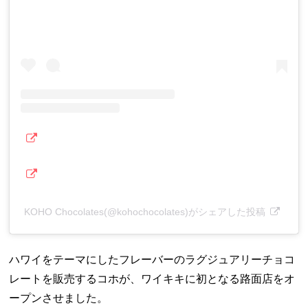
KOHO Chocolates(@kohochocolates)がシェアした投稿
ハワイをテーマにしたフレーバーのラグジュアリーチョコ
レートを販売するコホが、ワイキキに初となる路面店をオ
ープンさせました。