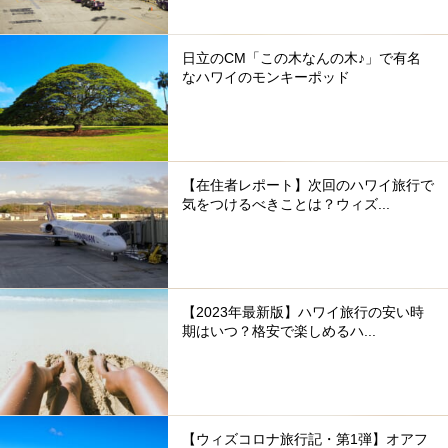
日立のCM「この木なんの木♪」で有名
なハワイのモンキーポッド
【在住者レポート】次回のハワイ旅行で
気をつけるべきことは？ウィズ...
【2023年最新版】ハワイ旅行の安い時
期はいつ？格安で楽しめるハ...
【ウィズコロナ旅行記・第1弾】オアフ