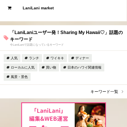
LaniLani market
「LaniLaniユーザー発！Sharing My Hawaii♡」話題の
キーワード
今LaniLaniで話題になっているキーワード
人気
ランチ
ワイキキ
ディナー
ローカルに人気
買い物
日本のハワイ関連情報
風景・景色
キーワード一覧