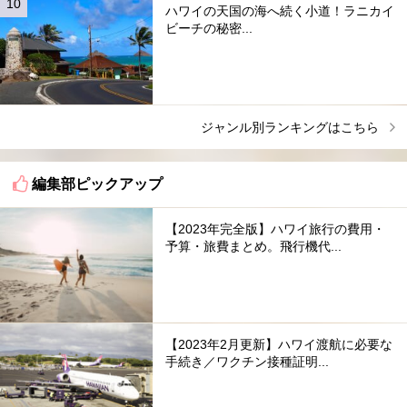
ハワイの天国の海へ続く小道！ラニカイ
ビーチの秘密...
ジャンル別ランキングはこちら
編集部ピックアップ
【2023年完全版】ハワイ旅行の費用・
予算・旅費まとめ。飛行機代...
【2023年2月更新】ハワイ渡航に必要な
手続き／ワクチン接種証明...