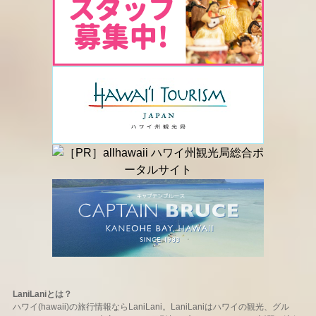
LaniLaniとは？
ハワイ(hawaii)の旅行情報ならLaniLani。LaniLaniはハワイの観光、グル