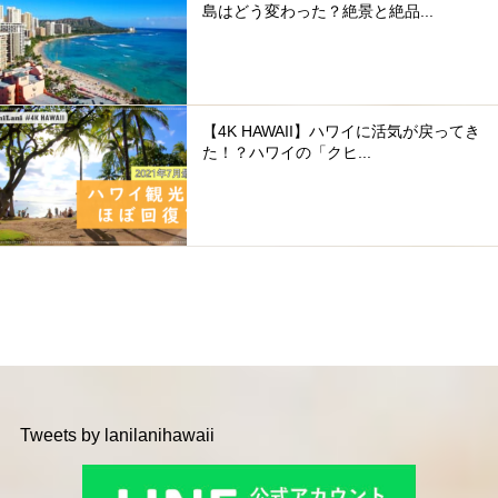
島はどう変わった？絶景と絶品...
【4K HAWAII】ハワイに活気が戻ってき
た！？ハワイの「クヒ...
Tweets by lanilanihawaii