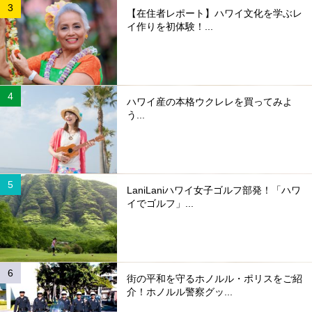
【在住者レポート】ハワイ文化を学ぶレ
イ作りを初体験！...
ハワイ産の本格ウクレレを買ってみよ
う...
LaniLaniハワイ女子ゴルフ部発！「ハワ
イでゴルフ」...
街の平和を守るホノルル・ポリスをご紹
介！ホノルル警察グッ...