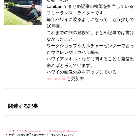
LaniLaniでまとめ記事の執筆を担当している
フリーランス・ライターです。
毎年ハワイに渡るようになって、もう少しで
10年目。
これまでの旅の経験や、まとめ記事では書け
なかったこと。
ワークショップやカルチャーセンターで習っ
たウクレレやラウハラ編み、
ハワイアンキルトなどに関することも発信出
来ればと考えています。
ハワイの画像のみをアップしている
Instagram
も更新中。
関連する記事
トップ
コラム
LaniLaniユーザー発！Sharing My Hawaii♡
デザインも使い勝手も良いラナイ・トランジットのバッグ