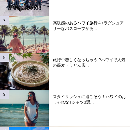
高級感のあるハワイ旅行を♪ラグジュア
リーなバスローブがあ...
旅行中恋しくなっちゃう!?ハワイで人気
の蕎麦・うどん店...
スタイリッシュに過ごそう！ハワイのお
しゃれなTシャツ3選...