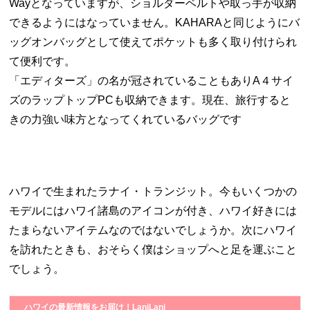
Wayとなっていますが、ショルダーベルトや取っ手が収納
できるようにはなっていません。KAHARAと同じようにバ
ッグオンバッグとして使えてポケットも多く取り付けられ
て便利です。
「エディターズ」の名が冠されていることもありA４サイ
ズのラップトップPCも収納できます。現在、旅行すると
きの力強い味方となってくれているバッグです
ハワイで生まれたラナイ・トランジット。今もいくつかの
モデルにはハワイ諸島のアイコンが付き、ハワイ好きには
たまらないアイテムなのではないでしょうか。次にハワイ
を訪れたときも、おそらく僕はショップへと足を運ぶこと
でしょう。
ハワイの最新情報をお届け！LaniLani