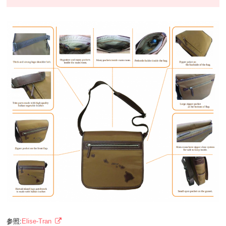
参照:
Elise-Tran