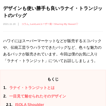
デザインも使い勝手も良いラナイ・トランジッ
トのバッグ
2021.11.16
コラム
LaniLaniユーザー発！Sharing My Hawaii♡
ハワイにはスーパーマーケットなどが販売するエコバック
や、伝統工芸ラウハラでできたバッグなど、色々な魅力の
あるバックが販売されています。今回は僕のお気に入り
「ラナイ・トランジット」についてお話ししましょう。
もくじ
1
ラナイ・トランジットとは
2
一目見て魅せられたそのデザイン
2.1
ISOLA Shoulder