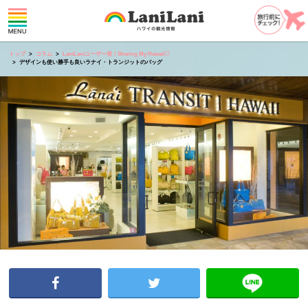
トップ
コラム
LaniLaniユーザー発！Sharing My Hawaii♡
デザインも使い勝手も良いラナイ・トランジットのバッグ