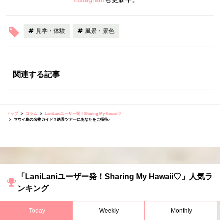
見学・体験
風景・景色
関連する記事
トップ
コラム
LaniLaniユーザー発！Sharing My Hawaii♡
マウイ島の名物ガイド？絶景ツアーにあなたをご招待♪
「LaniLaniユーザー発！Sharing My Hawaii♡」人気ラ
ンキング
Today
Weekly
Monthly