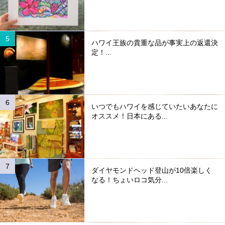
ハワイ王族の貴重な品が事実上の返還決
定！...
いつでもハワイを感じていたいあなたに
オススメ！日本にある...
ダイヤモンドヘッド登山が10倍楽しく
なる！ちょいロコ気分...