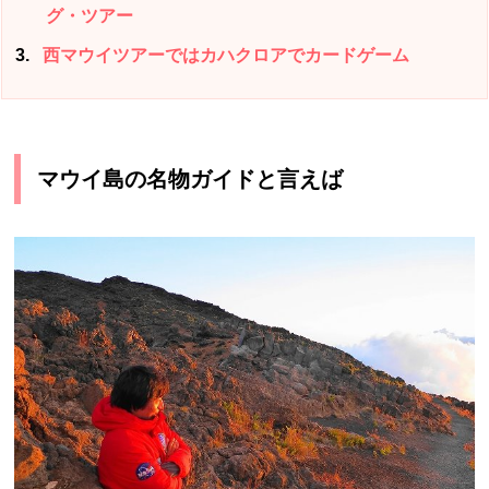
グ・ツアー
3
西マウイツアーではカハクロアでカードゲーム
マウイ島の名物ガイドと言えば