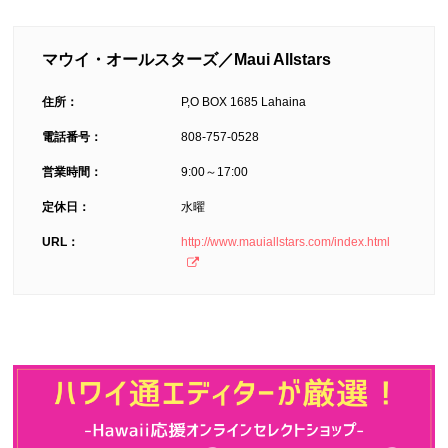
マウイ・オールスターズ／Maui Allstars
住所：
P,O BOX 1685 Lahaina
電話番号：
808-757-0528
営業時間：
9:00～17:00
定休日：
水曜
URL：
http://www.mauiallstars.com/index.html