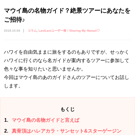
マウイ島の名物ガイド？絶景ツアーにあなたを
ご招待♪
2018.10.04
コラム
LaniLaniユーザー発！Sharing My Hawaii♡
ハワイを自由気ままに旅をするのもありですが、せっかく
ハワイに行くのなら名ガイドが案内するツアーに参加して
色々な事を知りたいと思いませんか。
今回はマウイ島のあのガイドさんのツアーについてお話し
します。
もくじ
1
マウイ島の名物ガイドと言えば
2
真骨頂はハレアカラ・サンセット&スターゲージン