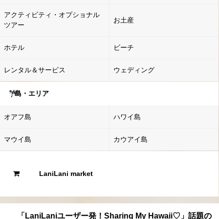
アクティビティ・オプショナル
お土産
ツアー
ホテル
ビーチ
レンタル＆サービス
ウェディング
島・エリア
オアフ島
ハワイ島
マウイ島
カウアイ島
LaniLani market
「LaniLaniユーザー発！Sharing My Hawaii♡」話題の