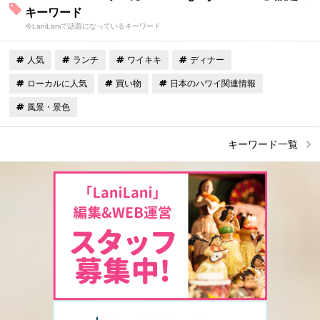
キーワード
今LaniLaniで話題になっているキーワード
人気
ランチ
ワイキキ
ディナー
ローカルに人気
買い物
日本のハワイ関連情報
風景・景色
キーワード一覧