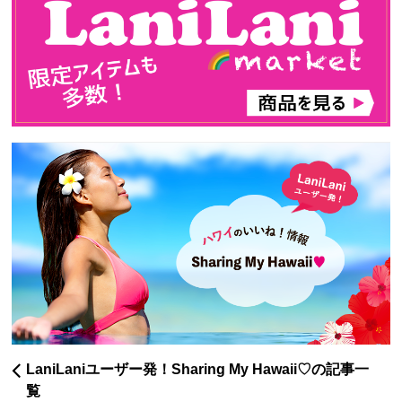
LaniLaniユーザー発！Sharing My Hawaii♡の記事一
覧