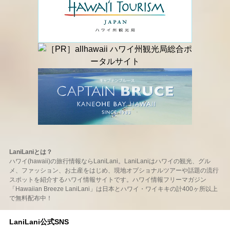
LaniLaniとは？
ハワイ(hawaii)の旅行情報ならLaniLani。LaniLaniはハワイの観光、グル
メ、ファッション、お土産をはじめ、現地オプショナルツアーや話題の流行
スポットを紹介するハワイ情報サイトです。ハワイ情報フリーマガジン
「Hawaiian Breeze LaniLani」は日本とハワイ・ワイキキの計400ヶ所以上
で無料配布中！
LaniLani公式SNS