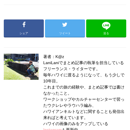
シェア
ツイート
送る
著者：K@z
LaniLaniでまとめ記事の執筆を担当している
フリーランス・ライターです。
毎年ハワイに渡るようになって、もう少しで
10年目。
これまでの旅の経験や、まとめ記事では書け
なかったこと。
ワークショップやカルチャーセンターで習っ
たウクレレやラウハラ編み、
ハワイアンキルトなどに関することも発信出
来ればと考えています。
ハワイの画像のみをアップしている
Instagram
も更新中。