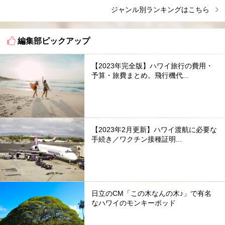
ジャンル別ランキングはこちら
編集部ピックアップ
【2023年完全版】ハワイ旅行の費用・
予算・旅費まとめ。飛行機代...
【2023年2月更新】ハワイ渡航に必要な
手続き／ワクチン接種証明...
日立のCM「この木なんの木♪」で有名
なハワイのモンキーポッド