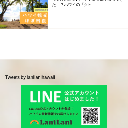
た！？ハワイの「クヒ...
Tweets by lanilanihawaii