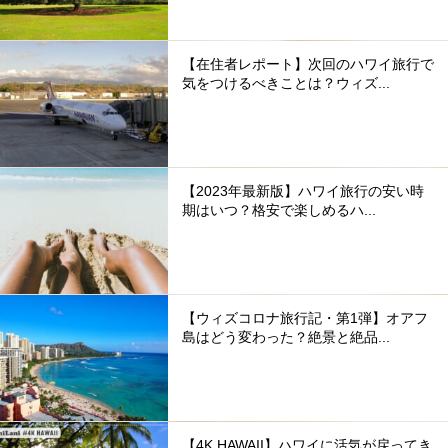
【在住者レポート】次回のハワイ旅行で
気をつけるべきことは？ウィズ...
【2023年最新版】ハワイ旅行の安い時
期はいつ？格安で楽しめるハ...
【ウィズコロナ旅行記・第1弾】オアフ
島はどう変わった？絶景と絶品...
【4K HAWAII】ハワイに活気が戻ってき