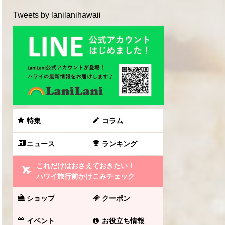
Tweets by lanilanihawaii
特集
コラム
ニュース
ランキング
これだけはおさえておきたい！
ハワイ旅行前かけこみチェック
ショップ
クーポン
イベント
お役立ち情報