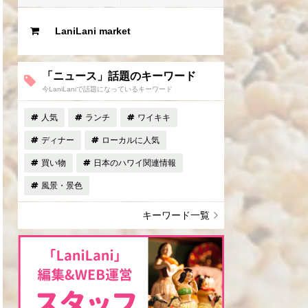
LaniLani market
「ニュース」話題のキーワード
今LaniLaniで話題になっているキーワード
人気
ランチ
ワイキキ
ディナー
ローカルに人気
買い物
日本のハワイ関連情報
風景・景色
キーワード一覧