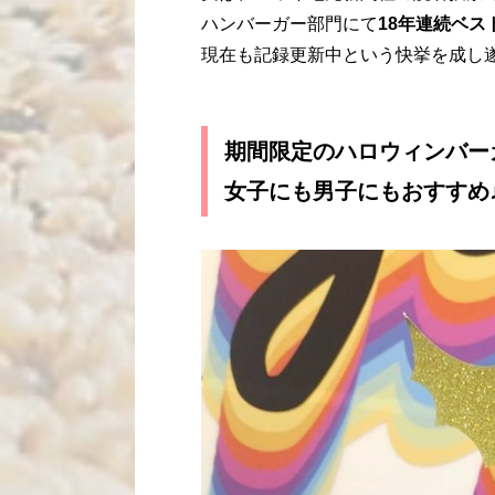
ハンバーガー部門にて
18年連続ベス
現在も記録更新中という快挙を成し遂
期間限定のハロウィンバー
女子にも男子にもおすすめ