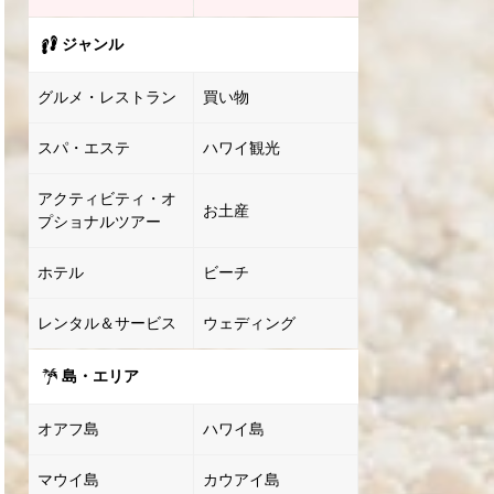
ジャンル
グルメ・レストラン
買い物
スパ・エステ
ハワイ観光
アクティビティ・オ
お土産
プショナルツアー
ホテル
ビーチ
レンタル＆サービス
ウェディング
島・エリア
オアフ島
ハワイ島
マウイ島
カウアイ島