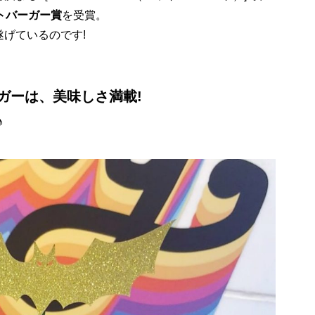
トバーガー賞
を受賞。
げているのです!
ガーは、美味しさ満載!
♪