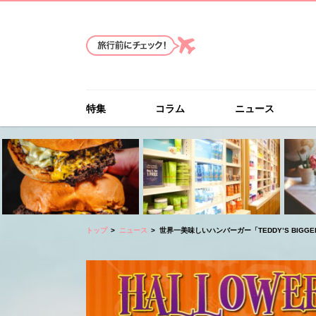
特集
コラム
ニュース
トップ
ニュース
世界一美味しいハンバーガー「TEDDY’S BIGGER 