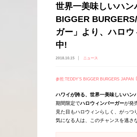
世界一美味しいハンバ
BIGGER BURGE
ガー」より、ハロウ
中!
2018.10.15
ニュース
参照:TEDDY’S BIGGER BURGERS JAPAN
ハワイが誇る、世界一美味しいハン
期間限定で
ハロウィンバーガー
が発
見た目もハロウィンらしく、がっつ
気になる人は、このチャンスを逃さな