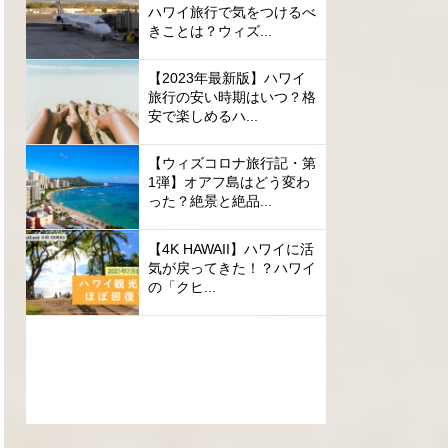
ハワイ旅行で気をつけるべ
きことは？ウィズ...
【2023年最新版】ハワイ
旅行の安い時期はいつ？格
安で楽しめるハ...
【ウィズコロナ旅行記・第
1弾】オアフ島はどう変わ
った？絶景と絶品...
【4K HAWAII】ハワイに活
気が戻ってきた！？ハワイ
の「クヒ...