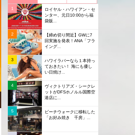
ロイヤル・ハワイアン・セ
ンター、元日10:00から福
袋販...
【締め切り間近】GWに7
回実施を発表！ANA「フラ
イング...
ハワイラバーなら１本持っ
ておきたい！ 海にも優し
い日焼け...
ヴィクトリアズ・シークレ
ットがDFSホノルル国際空
港店に...
ビーチウォークに移転した
「お好み焼き 千房」...