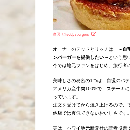
参照:@teddysburgers
オーナーのテッドとリッチは、
～自
ンバーガーを提供したい～
という思い
今では地元ファンをはじめ、旅行者
美味しさの秘密の1つは、自慢のパテ
アメリカ産牛肉100%で、ステーキ
っています。
注文を受けてから焼き上げるので、
他店では真似できないおいしさです
実は、ハワイ地元新聞社の読者投票で決ま