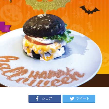
シェア
ツイート