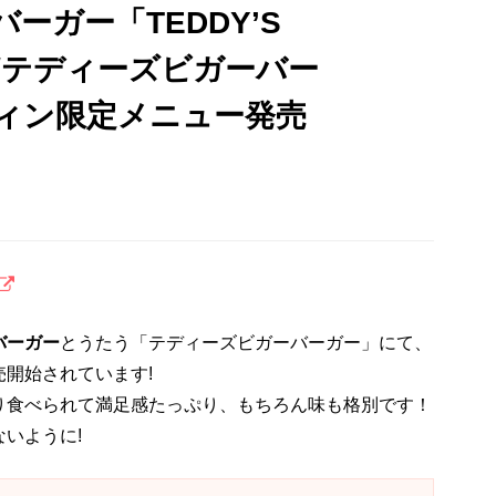
ーガー「TEDDY’S
RS/テディーズビガーバー
ィン限定メニュー発売
バーガー
とうたう「テディーズビガーバーガー」にて、
売開始されています!
り食べられて満足感たっぷり、もちろん味も格別です！
いように!