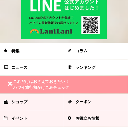
特集
コラム
ニュース
ランキング
これだけはおさえておきたい！
ハワイ旅行前かけこみチェック
ショップ
クーポン
イベント
お役立ち情報