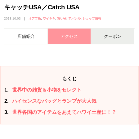
キャッチUSA／Catch USA
2013.10.03
オアフ島
ワイキキ
買い物
アパレル
ショップ情報
店舗紹介
アクセス
クーポン
もくじ
1
世界中の雑貨＆小物をセレクト
2
ハイセンスなバッグとランプが大人気
3
世界各国のアイテムをあえてハワイ土産に！？