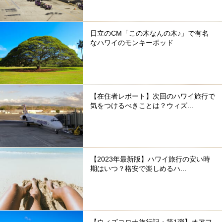
日立のCM「この木なんの木♪」で有名
なハワイのモンキーポッド
【在住者レポート】次回のハワイ旅行で
気をつけるべきことは？ウィズ...
【2023年最新版】ハワイ旅行の安い時
期はいつ？格安で楽しめるハ...
【ウィズコロナ旅行記・第1弾】オアフ