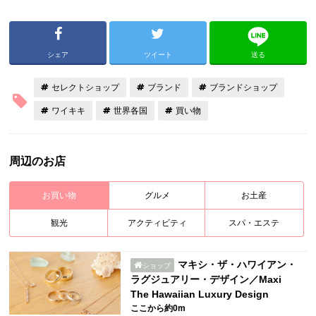
シェア
ツイート
送る
セレクトショップ
ブランド
ブランドショップ
ワイキキ
世界各国
買い物
周辺のお店
お買い物
グルメ
お土産
観光
アクティビティ
スパ・エステ
マキシ・ザ・ハワイアン・
ショップ
ラグジュアリー・デザイン／Maxi
The Hawaiian Luxury Design
ここから約0m