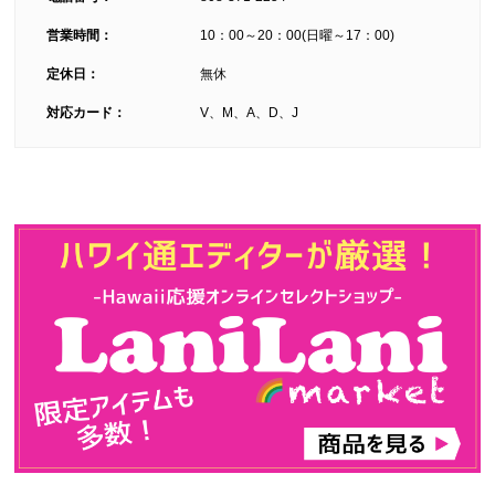
営業時間：
10：00～20：00(日曜～17：00)
定休日：
無休
対応カード：
V、M、A、D、J