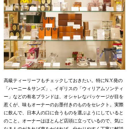
高級ティーリーフもチェックしておきたい。特に
N.Y.
発の
「ハーニー＆サンズ」、イギリスの「ウィリアムソンティ
ー」などの有名ブランドは、オシャレなパッケージが目を
惹くが、味もオーナーのお墨付きのものをセレクト。実際
に飲んで、日本人の口に合うものを選ぶようにしていると
のこと。オーナーはほとんど店頭に立っているので、気に
なるものがあれば声をかければ、分かりやすく丁寧に解説