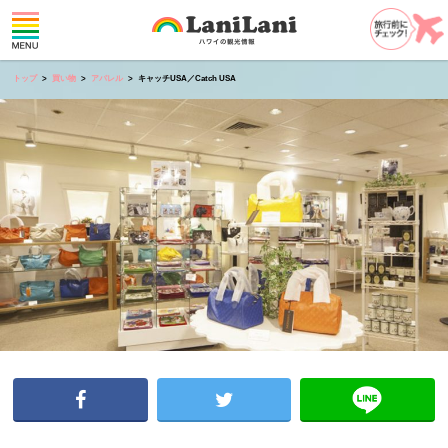
トップ
買い物
アパレル
キャッチUSA／Catch USA