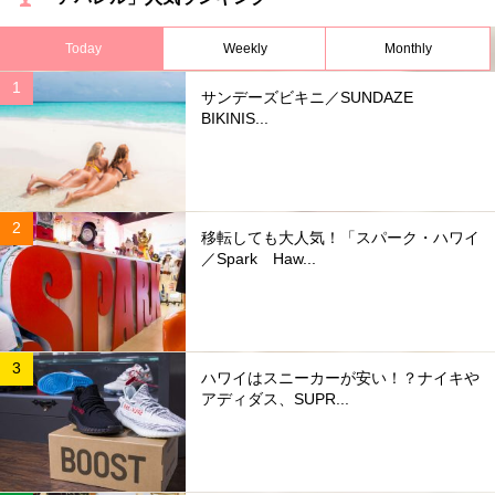
Today
Weekly
Monthly
サンデーズビキニ／SUNDAZE
BIKINIS...
移転しても大人気！「スパーク・ハワイ
／Spark Haw...
ハワイはスニーカーが安い！？ナイキや
アディダス、SUPR...