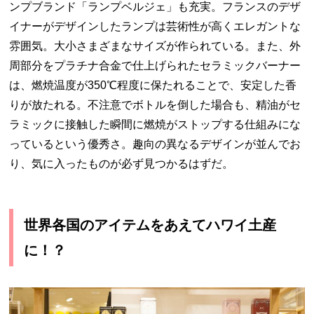
ンプブランド「ランプベルジェ」も充実。フランスのデザ
イナーがデザインしたランプは芸術性が高くエレガントな
雰囲気。大小さまざまなサイズが作られている。また、外
周部分をプラチナ合金で仕上げられたセラミックバーナー
は、燃焼温度が
350
℃
程度に保たれることで、安定した香
りが放たれる。不注意でボトルを倒した場合も、精油がセ
ラミックに接触した瞬間に燃焼がストップする仕組みにな
っているという優秀さ。趣向の異なるデザインが並んでお
り、気に入ったものが必ず見つかるはずだ。
世界各国のアイテムをあえてハワイ土産
に！？