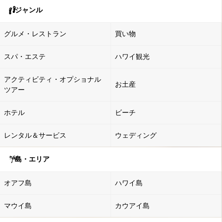
ジャンル
グルメ・レストラン
買い物
スパ・エステ
ハワイ観光
アクティビティ・オプショナル
お土産
ツアー
ホテル
ビーチ
レンタル＆サービス
ウェディング
島・エリア
オアフ島
ハワイ島
マウイ島
カウアイ島