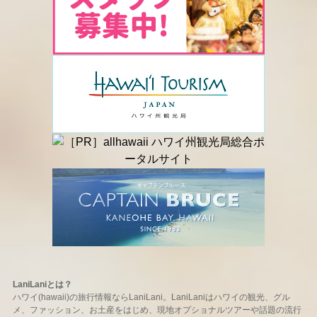
LaniLaniとは？
ハワイ(hawaii)の旅行情報ならLaniLani。LaniLaniはハワイの観光、グル
メ、ファッション、お土産をはじめ、現地オプショナルツアーや話題の流行