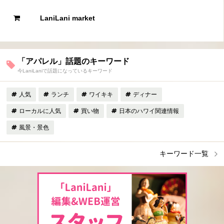
LaniLani market
「アパレル」話題のキーワード
今LaniLaniで話題になっているキーワード
人気
ランチ
ワイキキ
ディナー
ローカルに人気
買い物
日本のハワイ関連情報
風景・景色
キーワード一覧