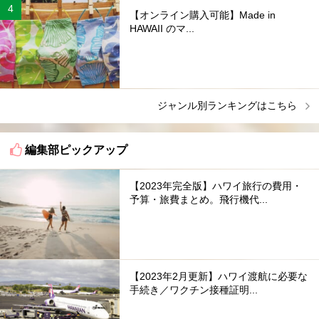
【オンライン購入可能】Made in
HAWAII のマ...
ジャンル別ランキングはこちら
編集部ピックアップ
【2023年完全版】ハワイ旅行の費用・
予算・旅費まとめ。飛行機代...
【2023年2月更新】ハワイ渡航に必要な
手続き／ワクチン接種証明...