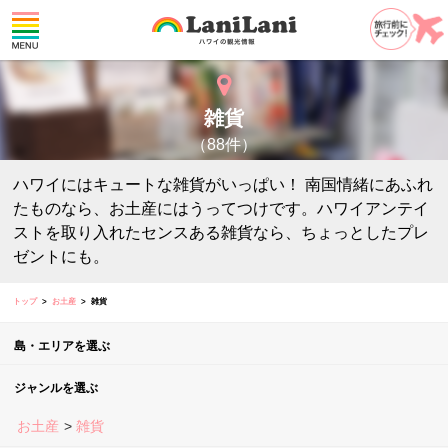
雑貨
（88件）
ハワイにはキュートな雑貨がいっぱい！ 南国情緒にあふれ
たものなら、お土産にはうってつけです。ハワイアンテイ
ストを取り入れたセンスある雑貨なら、ちょっとしたプレ
ゼントにも。
トップ
お土産
雑貨
島・エリアを選ぶ
ジャンルを選ぶ
お土産
雑貨