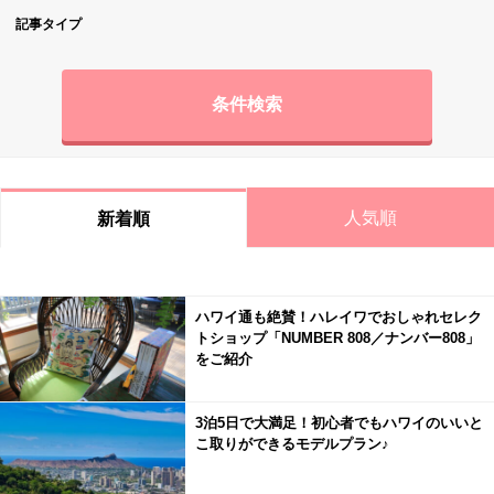
記事タイプ
条件検索
人気順
新着順
ハワイ通も絶賛！ハレイワでおしゃれセレク
トショップ「NUMBER 808／ナンバー808」
をご紹介
3泊5日で大満足！初心者でもハワイのいいと
こ取りができるモデルプラン♪