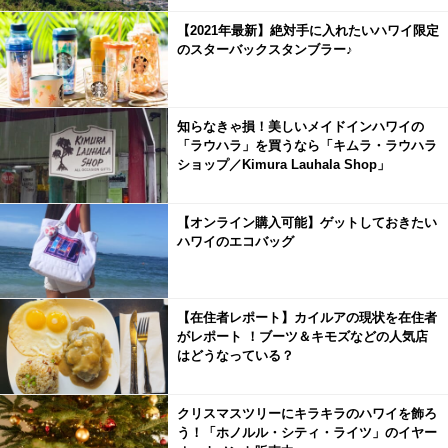
【2021年最新】絶対手に入れたいハワイ限定
のスターバックスタンブラー♪
知らなきゃ損！美しいメイドインハワイの
「ラウハラ」を買うなら「キムラ・ラウハラ
ショップ／Kimura Lauhala Shop」
【オンライン購入可能】ゲットしておきたい
ハワイのエコバッグ
【在住者レポート】カイルアの現状を在住者
がレポート ！ブーツ＆キモズなどの人気店
はどうなっている？
クリスマスツリーにキラキラのハワイを飾ろ
う！「ホノルル・シティ・ライツ」のイヤー