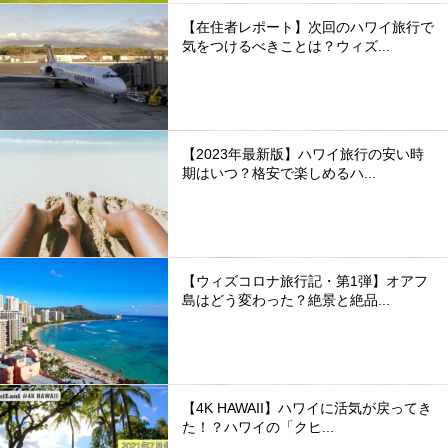
【在住者レポート】次回のハワイ旅行で
気をつけるべきことは？ウィズ...
【2023年最新版】ハワイ旅行の安い時
期はいつ？格安で楽しめるハ...
【ウィズコロナ旅行記・第1弾】オアフ
島はどう変わった？絶景と絶品...
【4K HAWAII】ハワイに活気が戻ってき
た！？ハワイの「クヒ...