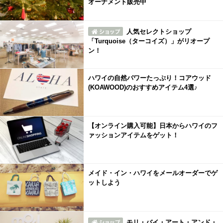
オーナメント販売中
人気セレクトショップ
「Turquoise（ターコイズ）」がリオープ
ン！
ハワイの自然パワーたっぷり！コアウッド
(KOAWOOD)のおすすめアイテム4選♪
【オンライン購入可能】日本からハワイのフ
ァッションアイテムをゲット！
メイド・イン・ハワイをメールオーダーでゲ
ットしよう
モリ・バイ・アート・アンド・