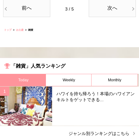
前へ
次へ
3 / 5
トップ
お土産
雑貨
「雑貨」人気ランキング
Today
Weekly
Monthly
ハワイを持ち帰ろう！本場のハワイアン
キルトをゲットできる...
ジャンル別ランキングはこちら