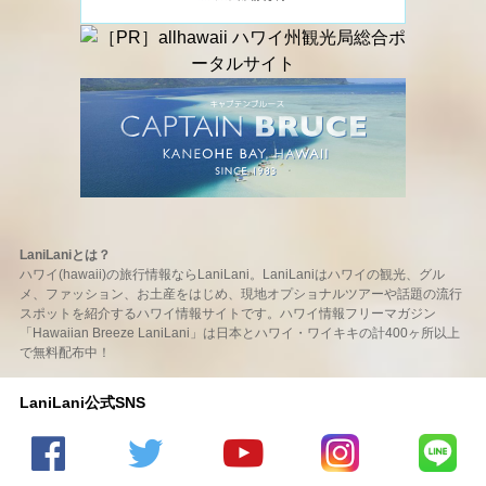
LaniLaniとは？
ハワイ(hawaii)の旅行情報ならLaniLani。LaniLaniはハワイの観光、グル
メ、ファッション、お土産をはじめ、現地オプショナルツアーや話題の流行
スポットを紹介するハワイ情報サイトです。ハワイ情報フリーマガジン
「Hawaiian Breeze LaniLani」は日本とハワイ・ワイキキの計400ヶ所以上
で無料配布中！
LaniLani公式SNS
LaniLani
LaniLani
LaniLani