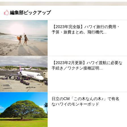
編集部ピックアップ
【2023年完全版】ハワイ旅行の費用・
予算・旅費まとめ。飛行機代...
【2023年2月更新】ハワイ渡航に必要な
手続き／ワクチン接種証明...
日立のCM「この木なんの木♪」で有名
なハワイのモンキーポッド