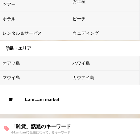
お土産
ツアー
ホテル
ビーチ
レンタル＆サービス
ウェディング
島・エリア
オアフ島
ハワイ島
マウイ島
カウアイ島
LaniLani market
「雑貨」話題のキーワード
今LaniLaniで話題になっているキーワード