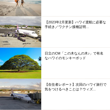
【2023年2月更新】ハワイ渡航に必要な
手続き／ワクチン接種証明...
日立のCM「この木なんの木♪」で有名
なハワイのモンキーポッド
【在住者レポート】次回のハワイ旅行で
気をつけるべきことは？ウィズ...