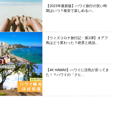
【2023年最新版】ハワイ旅行の安い時
期はいつ？格安で楽しめるハ...
【ウィズコロナ旅行記・第1弾】オアフ
島はどう変わった？絶景と絶品...
【4K HAWAII】ハワイに活気が戻ってき
た！？ハワイの「クヒ...