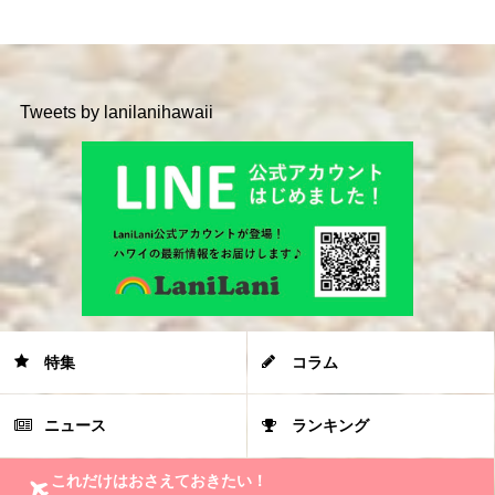
Tweets by lanilanihawaii
特集
コラム
ニュース
ランキング
これだけはおさえておきたい！