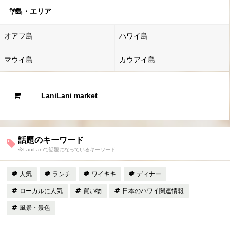
島・エリア
オアフ島
ハワイ島
マウイ島
カウアイ島
LaniLani market
話題のキーワード
今LaniLaniで話題になっているキーワード
人気
ランチ
ワイキキ
ディナー
ローカルに人気
買い物
日本のハワイ関連情報
風景・景色