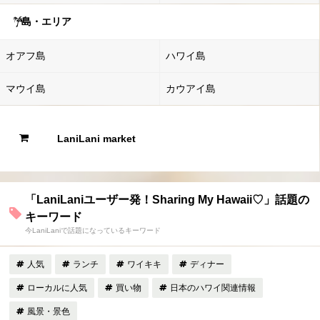
島・エリア
オアフ島
ハワイ島
マウイ島
カウアイ島
LaniLani market
「LaniLaniユーザー発！Sharing My Hawaii♡」話題の
キーワード
今LaniLaniで話題になっているキーワード
人気
ランチ
ワイキキ
ディナー
ローカルに人気
買い物
日本のハワイ関連情報
風景・景色