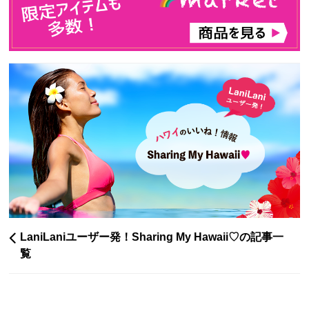
LaniLaniユーザー発！Sharing My Hawaii♡の記事一
覧