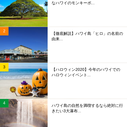
なハワイのモンキーポ...
【徹底解説】ハワイ島「ヒロ」の名前の
由来...
【ハロウィン2020】今年のハワイでの
ハロウィンイベント...
ハワイ島の自然を満喫するなら絶対に行
きたい3大瀑布...