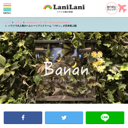
トップ
コラム
LaniLaniユーザー発！Sharing My Hawaii♡
ハワイで大人気のヘルシーソフトクリーム「バナン」が日本初上陸