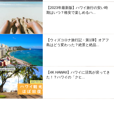
【2023年最新版】ハワイ旅行の安い時
期はいつ？格安で楽しめるハ...
【ウィズコロナ旅行記・第1弾】オアフ
島はどう変わった？絶景と絶品...
【4K HAWAII】ハワイに活気が戻ってき
た！？ハワイの「クヒ...