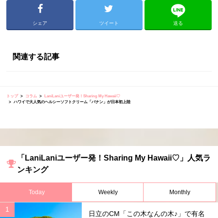
シェア
ツイート
送る
関連する記事
トップ
コラム
LaniLaniユーザー発！Sharing My Hawaii♡
ハワイで大人気のヘルシーソフトクリーム「バナン」が日本初上陸
「LaniLaniユーザー発！Sharing My Hawaii♡」人気ラ
ンキング
Today
Weekly
Monthly
日立のCM「この木なんの木♪」で有名