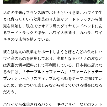
店名の由来はフランス語でバナナという意味。ハワイで生
まれ育ったという幼馴染の４人組がフードトラックから販
売を開始し、現在ではオアフ島のダイヤモンドヘッドにあ
るフードトラックのほか、ハワイ大学通り、カハラ、ワイ
キキの３店舗を構えている。
彼らは地元の農業をサポートしようとほとんどの食材にハ
ワイ産のものを使用しており、廃棄となるバナナの皮など
は家畜の餌や肥料として再利用している。日本初出店とな
る今回は、
「テーブルトゥファーム」「ファームトゥテー
ブル」
といったサスティナブルな活動をテーマに掲げてい
るため、食について楽しみながら考えていける機会になる
だろう。
ハワイから発信されるパンケーキやアサイーなどのフォト