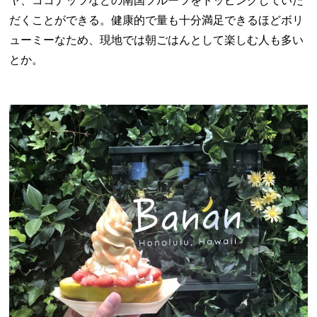
ヤ、ココナッツなどの南国フルーツをトッピングしていた
だくことができる。健康的で量も十分満足できるほどボリ
ューミーなため、現地では朝ごはんとして楽しむ人も多い
とか。