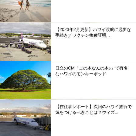
【2023年2月更新】ハワイ渡航に必要な
手続き／ワクチン接種証明...
日立のCM「この木なんの木♪」で有名
なハワイのモンキーポッド
【在住者レポート】次回のハワイ旅行で
気をつけるべきことは？ウィズ...